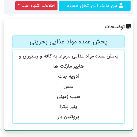
من مالک این شغل هستم
اطلاعات اشتباه است ؟
توضیحات
پخش عمده مواد غذایی بحرینی
پخش عمده مواد غذایی مربوط به کافه و رستوران و
هایپر مارکت ها
ادویه جات
سس
سیب زمینی
پنیر پیتزا
پروتئین بار