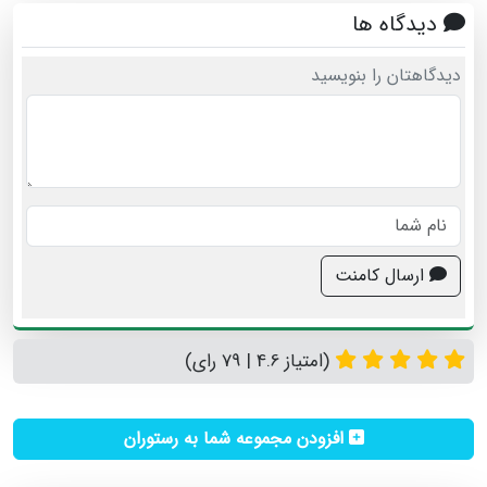
دیدگاه ها
دیدگاهتان را بنویسید
ارسال کامنت
(امتیاز 4.6 | 79 رای)
افزودن مجموعه شما به رستوران