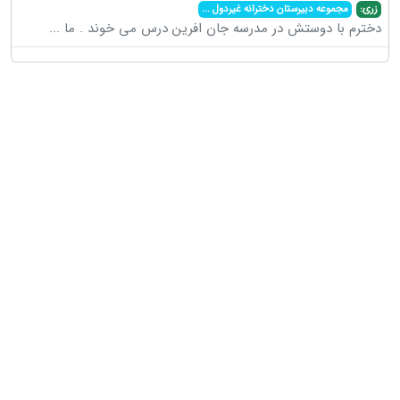
زری:
مجموعه دبیرستان دخترانه غیردول
...
دخترم با دوستش در مدرسه جان افرین درس می خوند . ما
...