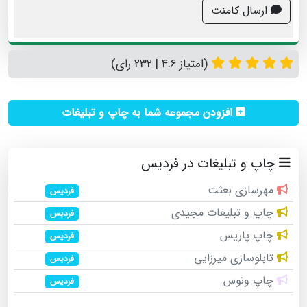
ارسال کامنت
(امتیاز 4.6 | 232 رای)
افزودن مجموعه شما به چاپ و تبلیغات
چاپ و تبلیغات در فردیس
مهرسازی بعثت
فردیس
چاپ و تبلیغات مجیدی
فردیس
چاپ پاریس
فردیس
تابلوسازی میرزایی
فردیس
چاپ ونوس
فردیس