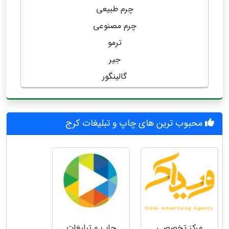
چرم طبیعی
چرم مصنوعی
ترمو
جیر
گالینگور
محبوب ترین های چاپ و تبلیغات کرج
مرکز تخصصی
چاپ و تبلیغات