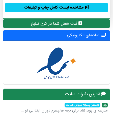
مشاهده لیست کامل چاپ و تبلیغات
ثبت شغل شما در کرج تبلیغ
نمادهای الکترونیکی
آخرین نظرات سایت
راد:
دبستان پسرانه سروش هدایت
مدرسه ی پویا،شاد برای بچه ها.پسرم دوران ابتدایی او
...