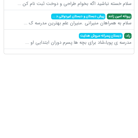
سلام خسته نباشید اگه بخوام طراحی و دوخت ثبت نام کن
...
پروانه امین زاده:
پیش دبستان و دبستان غیردولتی د
...
سلام به همراهان منیرانی .منیران علم بهترین مدرسه ک
...
راد:
دبستان پسرانه سروش هدایت
مدرسه ی پویا،شاد برای بچه ها.پسرم دوران ابتدایی او
...