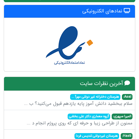
نمادهای الکترونیکی
آخرین نظرات سایت
Asal:
هنرستان دخترانه غیر دولتی مهرآ
...
سلام ببخشید دانش آموز پایه یازدهم قبول می‌کنید؟ ب
...
المیرا سپهری:
گروه معماری دکتر علی بخشی
ممنون از طراحی زیبا و حرفه ای که روی پروژم انجام د
...
Hasti:
هنرستان غیردولتی تندیس فردا