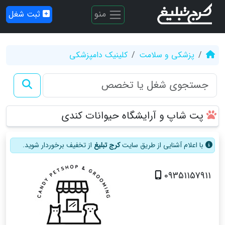
منو
ثبت شغل
پزشکی و سلامت
کلینیک دامپزشکی
پت شاپ و آرایشگاه حیوانات کندی
با اعلام آشنایی از طریق سایت
کرج تبلیغ
از تخفیف برخوردار شوید.
09351157911