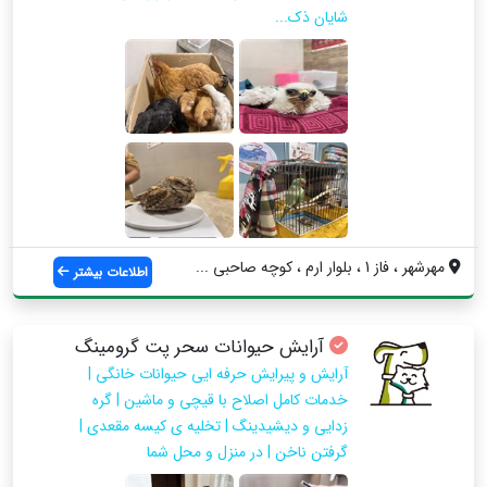
شایان ذک...
مهرشهر ، فاز 1 ، بلوار ارم ، کوچه صاحبی ...
اطلاعات بیشتر
آرایش حیوانات سحر پت گرومینگ
آرایش و پیرایش حرفه ایی حیوانات خانگی |
خدمات کامل اصلاح با قیچی و ماشین | گره
زدایی و دیشیدینگ | تخلیه ی کیسه مقعدی |
گرفتن ناخن | در منزل و محل شما