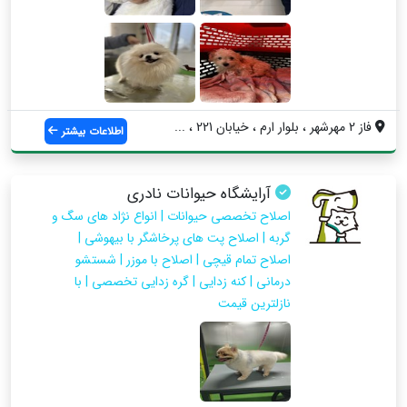
فاز 2 مهرشهر ، بلوار ارم ، خیابان 221 ، ...
اطلاعات بیشتر
آرایشگاه حیوانات نادری
اصلاح تخصصی حیوانات | انواع نژاد های سگ و
گربه | اصلاح پت های پرخاشگر با بیهوشی |
اصلاح تمام قیچی | اصلاح با موزر | شستشو
درمانی | کنه زدایی | گره زدایی تخصصی | با
نازلترین قیمت