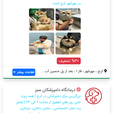
در مهرشهر کرج است
%30 تخفیف
کرج ، مهرشهر ، فاز 1 ، بعد از پل حسین آب...
اطلاعات بیشتر
درمانگاه دامپزشکان سبز
بزرگترین مرکز دامپزشکی در کرج | همه روزه
حتی روز های تعطیل از ساعت 9 الی 23 | شامل
پت شاپ اختصاصی ، بخش داخلی، جراحی،