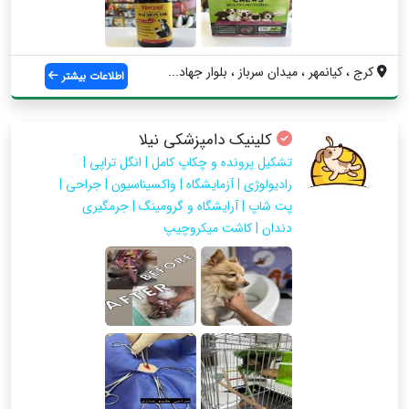
کرج ، کیانمهر ، میدان سرباز ، بلوار جهاد...
اطلاعات بیشتر
کلینیک دامپزشکی نیلا
تشکیل پرونده و چکاپ کامل | انگل تراپی |
رادیولوژی | آزمایشگاه | واکسیناسیون | جراحی |
پت شاپ | آرایشگاه و گرومینگ | جرمگیری
دندان | کاشت میکروچیپ