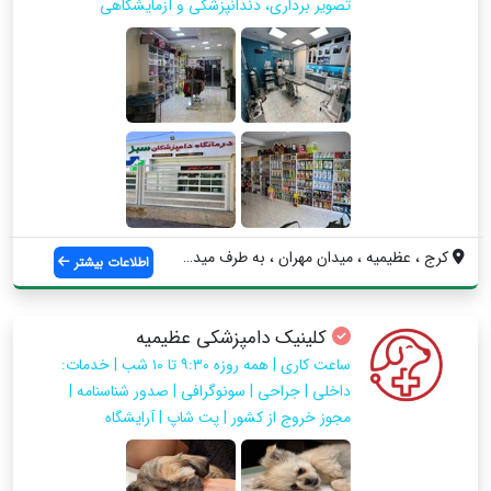
تصویر برداری، دندانپزشکی و آزمایشگاهی
کرج ، عظیمیه ، میدان مهران ، به طرف میدا...
اطلاعات بیشتر
کلینیک دامپزشکی عظیمیه
ساعت کاری | همه روزه ۹:۳۰ تا ۱۰ شب | خدمات:
داخلی | جراحی | سونوگرافی | صدور شناسنامه |
مجوز خروج از کشور | پت شاپ | آرایشگاه