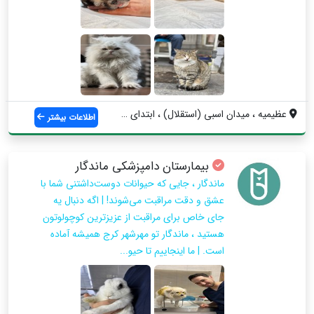
عظیمیه ، میدان اسبی (استقلال) ، ابتدای ب...
اطلاعات بیشتر
بیمارستان دامپزشکی ماندگار
ماندگار ، جایی که حیوانات دوست‌داشتنی شما با
عشق و دقت مراقبت می‌شوند! | اگه دنبال یه
جای خاص برای مراقبت از عزیزترین کوچولوتون
هستید ، ماندگار تو مهرشهر کرج همیشه آماده
است. | ما اینجاییم تا حیو...