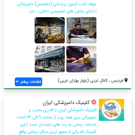
مولف کتب آزمون رزیدنتی (تخصص) دامپزشکی
| دارای بخش های تخصصی داخلی ، جرا...
فردیس ، کانال غربی (بلوار بهاران غربی)
اطلاعات بیشتر
کلینیک دامپزشکی ایران
کلینیک دامپزشکی ایران با کادری مجرب و
تجهیزاتی بروز همه روزه از ساعت 9 الی 23 آماده
خدمات رسانی به پت های دلبندتان است | این
کلینیک که یکی از مجهز ترین مراکز درمانی واقع