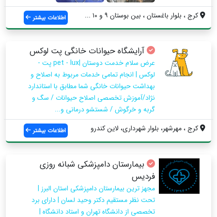
کرج ، بلوار باغستان ، بین بوستان ۹ و ۱۰ ...
اطلاعات بیشتر
آرایشگاه حیوانات خانگی پت لوکس
عرض سلام خدمت دوستان |pet - lux پت -
لوکس | انجام تمامی خدمات مربوط به اصلاح و
بهداشت حیوانات خانگی شما مطابق با استاندارد
نژاد/آموزش تخصصی اصلاح حیوانات / سگ و
گربه و خرگوش / شستشو درمانی و...
کرج ، مهرشهر، بلوار شهرداری، لاین کندرو
اطلاعات بیشتر
بیمارستان دامپزشکی شبانه روزی
فردیس
مجهز ترین بیمارستان دامپزشکی استان البرز |
تحت نظر مستقیم دکتر وحید لسان | دارای برد
تخصصی از دانشگاه تهران و استاد دانشگاه |