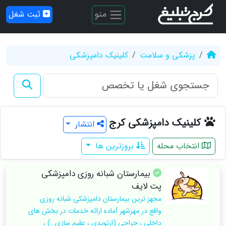
منو
ثبت شغل
پزشکی و سلامت
کلینیک دامپزشکی
کلینیک دامپزشکی کرج
انتشار
انتخاب محله
بروزترین ها
بیمارستان شبانه روزی دامپزشکی
پت لایف
مجهز ترین بیمارستان دامپزشکی شبانه روزی
واقع در مهرشهر آماده ارائه خدمات در بخش های
داخلی ، جراحی (ارتوپدی ، عقیم سازی…) ،