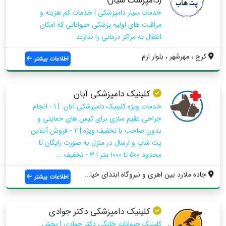
(دامپزشک سیار)
خدمات سیار دامپزشکی | خدمات کم هزینه و
مراقبت های اولیه پزشکی حیواناتی که امکان
انتقال به مراکز درمانی را ندارند
کرج ، مهرشهر ، بلوار ارم
اطلاعات بیشتر
کلینیک دامپزشکی آبان
خدمات ویژه کلینیک دامپزشکی آبان: | ۱ - انجام
جراحی عقیم سازی برای کیس های حمایتی و
بدون صاحب با تخفیف ویژه | ۲ - فروش آنلاین
پت شاپ و ارسال در منزل به صورت رایگان تا
محدود ۵۰۰ تا ۱۰۰۰ متر | ۳ - تخفیف ...
جاده ملارد بین اهری و نیروگاه ابتدای خیا...
اطلاعات بیشتر
کلینیک دامپزشکی دکتر جوادی
کلینیک حیوانات خانگی دکتر جوادی | بخش