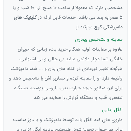
مشخصی دارند که معمولا از ساعت 10 صبح الی 10 شب و یا
5 عصر به بعد می باشد. خدمات قابل ارائه در
کلینیک های
دامپزشکی کرج
عبارتند از :
معاینه و تشخیص بیماری
علاوه بر معاینات اولیه هنگام خرید پت، زمانی که حیوان
خانگی شما دچار علائمی مانند بی حالی و بی اشتهایی،
هرگونه تغییر غیرعادی در اندام های بدن و ... شد، دامپزشک
وظیفه دارد او را معاینه کرده و بیماری اش را تشخیص دهد و
برای این منظور، درجه حرارت بدن، بازرسی پوست، دستگاه
تنفسی، قلب و دستگاه گوارش را معاینه می کند.
انگل زدایی
داروی های ضد انگل باید توسط دامپزشک و با دوز مناسب
برای هر حیوان تجویز شود. همچنین برنامه انگل زدایی با