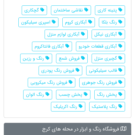
پتینه کاری
نقاشی ساختمان
گچکاری
رنگ بلکا
آبکاری کروم
اسپری سیلیکون
آبکاری نیکل
آبکاری لوازم منزل
آبکاری قطعات خودرو
آبکاری فانتاکروم
گچبری منزل
فروش شمع
رنگ و رزین
قالب سیلیکونی
فروش رنگ‌ پودری
فروش رنگ جوهری
فروش رنگ میکروبی
پخش رنگ
پخش چسب
رنگ الوان
رنگ پلاستیک
رنگ اکریلیک
فروشگاه رنگ و ابزار در محله های کرج