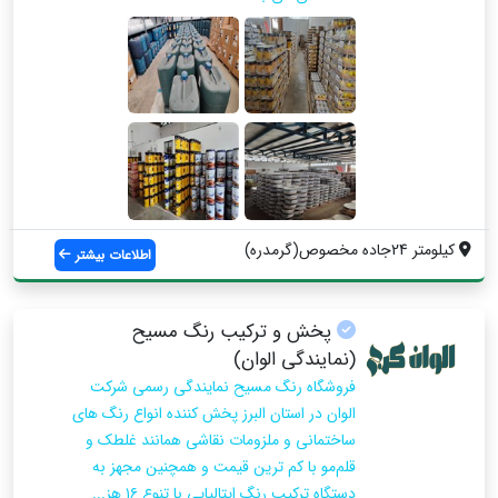
کیلومتر 24جاده مخصوص(گرمدره)
اطلاعات بیشتر
پخش و ترکیب رنگ مسیح
(نمایندگی الوان)
فروشگاه رنگ مسیح نمایندگی رسمی شرکت
الوان در استان البرز پخش کننده انواع رنگ های
ساختمانی و ملزومات نقاشی همانند غلطک و
قلم‌مو با کم ترین قیمت و همچنین مجهز به
دستگاه ترکیب رنگ ایتالیایی با تنوع ۱۶ هز...