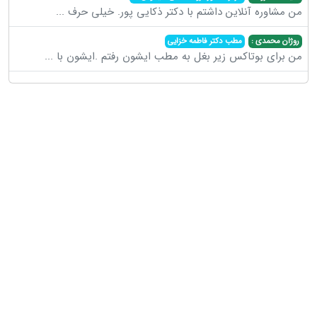
من مشاوره آنلاین داشتم با دکتر ذکایی پور. خیلی حرف
...
روژان محمدی :
مطب دکتر فاطمه خزایی
من برای بوتاکس زیر بغل به مطب ایشون رفتم .ایشون با
...