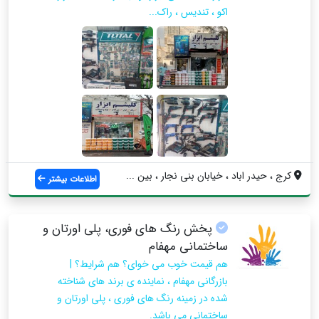
اکو ، تندیس ، راک...
کرج ، حیدر اباد ، خیابان بنی نجار ، بین ...
اطلاعات بیشتر
پخش رنگ های فوری، پلی اورتان و
ساختمانی مهفام
هم قیمت خوب می خوای؟ هم شرایط؟ |
بازرگانی مهفام ، نماینده ی برند های شناخته
شده در زمینه رنگ های فوری ، پلی اورتان و
ساختمانی می باشد.