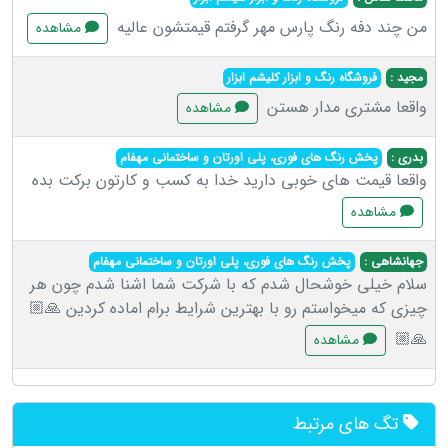
من چند دفه رنگ پارس مهر گرفتم قیمتشون عالیه
مشاهده
مجید :
فروشگاه رنگ و ابزار کلیشم ابزار
واقعا مشتری مدار هستن
مشاهده
بدری :
پخش رنگ های فوری، پلی اورتان و ساختمانی مهفام
واقعا قیمت های خوبی دارید خدا به کسب و کارتون برکت بده
مشاهده
جهانشاهی :
پخش رنگ های فوری، پلی اورتان و ساختمانی مهفام
سلام خیلی خوشحال شدم که با شرکت شما اشنا شدم چون هر
چیزی که میخواستم رو با بهترین شرایط برام اماده کردین 🙏🏼
🙏🏼
مشاهده
تگ های مرتبط