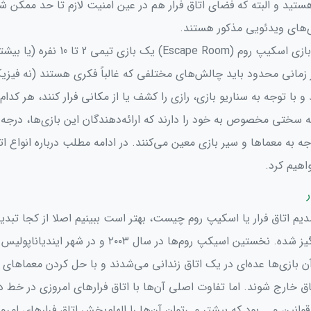
ستید و البته که فضای اتاق فرار هم در عین امنیت لازم تا حد ممکن شب
ی‌های ویدئویی مذکور هستند.
بازی اتاق فرار یا بازی اسکیپ روم (Escape Room) یک بازی 
زمانی محدود باید چالش‌های مختلفی که غالباً فکری هستند (نه فیزیک
با توجه به سناریو بازی، رازی را کشف یا از مکانی فرار کنند، هر کدام 
ه سختی مخصوص به خود را دارند که ارائه‌دهندگان این بازی‌ها، درجه
جه به معماها و سیر بازی معین می‌کنند. در ادامه مطلب درباره انواع اتا
هیم کرد.
یم اتاق فرار یا اسکیپ روم چیست، بهتر است ببینیم اصلا از کجا تبدی
تفریح هیجان انگیز شده. نخستین اسیکپ روم‌‌ها در سال ۲۰۰۳ و در شهر ای
ن بازی‌ها عده‌ای در یک اتاق زندانی می‌شدند و با حل کردن معماهای
تاق خارج شوند. اما تفاوت اصلی آن‌ها با اتاق فرارهای امروزی در خط د
انین و... بود که بیشتر می‌توان آن‌ها را الهام‌بخش اتاق‌ فرار‌های امرو