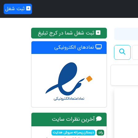
ثبت شغل
ثبت شغل شما در کرج تبلیغ
نمادهای الکترونیکی
آخرین نظرات سایت
راد:
دبستان پسرانه سروش هدایت