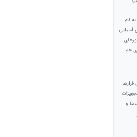
ه نام
های آسیایی
ورهای
ای هم
فرارها
تجهیزات
‌ها و