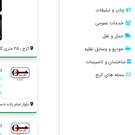
چاپ و تبلیغات
خدمات عمومی
حمل و نقل
کرج ، ۴۵ متری گلشهر ، بلوار پونه شرقی ، ...
خودرو و وسایل نقلیه
ساختمان و تاسیسات
ا
محله های کرج
ش
بلوار امام زاده حسن
ا