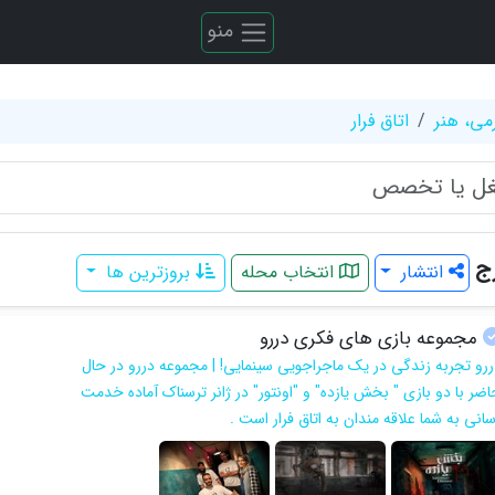
منو
می، هنر
اتاق فرار
رج
انتشار
انتخاب محله
بروزترین ها
مجموعه بازی های فکری دررو
ررو تجربه زندگی در یک ماجراجویی سینمایی! | مجموعه دررو در حال
اضر با دو بازی " بخش یازده" و "اونتور" در ژانر ترسناک آماده خدمت
سانی به شما علاقه مندان به اتاق فرار است .