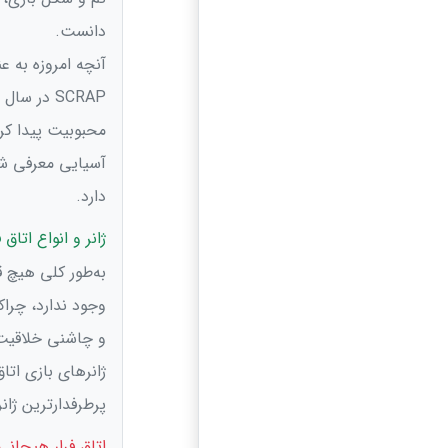
دانست.
آنچه امروزه به ع
محبوبیت پیدا کرد
آسیایی معرفی شد
دارد.
ژانر و انواع اتاق ف
به‌طور کلی هیچ ق
وجود ندارد، چرا
و چاشنی خلاقیت،
ژانرهای بازی اتا
پرطرفدارترین ژانره
اتاق فرار هیجانی