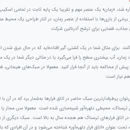
ره شد، «زمان» یک عنصر مهم و تقریبا یک پایه ثابت در تمامی اسکیپ 
 برخی از بازی‌ها با استفاده از عنصر زمان، در کنار طراحی یک محیط م
جذاب، فضایی برای ترشح آدرنالین شرکت
ی‌کنند. برای مثال شما در یک کشتی گیر افتاده‌‌اید که در حال غرق شدن 
زمان، آب بیشتری سطح را فرا می‌گیرد یا در مثالی دیگر شما در یک س
 پیش از محاکمه باید از آنجا فرار کنید. معمولا در سبک‌های هیجانی، ف
م نیاز است.
‌توان پرطرفدارترین سبک حاضر در اتاق فرارها به‌شمار برد که در آن با ال
ای ترسناک، محیطی دلهره‌آور شبیه‌سازی شده است. معمولا سن مجاز یا 
ر اتاق فرارهای ترسناک هم هجده سال به بالا است. سبک دیگری از با
حت عنوان «اتاق فرار دلهره‌آور» شناخته می‌شود و در آن افرادی که با