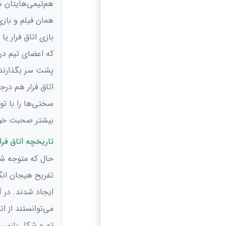
هم‌تیمی‌هایتان ه
همان فیلم و باز
که اعضای تیم در 
پشت سر بگذارند و 
اتاق فرار هم درج
سختی‌ها را با تو
بیشتر صحبت خوا
تاریخچه اتاق فرار
حال که متوجه شد
ایجاد شدند. در آ
می‌توانستند از ا
تم و شکل بازی، قو