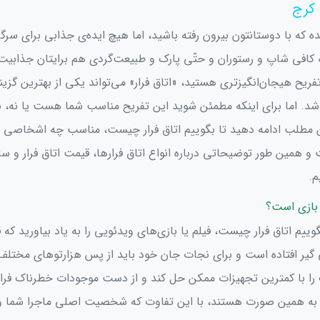
 کرج
ده که با دوستانتون بیرون رفته باشید، اما هیچ ایده‌ی جذابی برای سرگ
 کافی شاپ و رستوران و حتّی پارک و طبیعت‌گردی هم برایتان جذابیت ل
تفریح هیجان‌انگیز‌تری هستید، «اتاق فرار» می‌تواند یکی از بهترین گزین
د. اما برای اینکه مطمئن شوید این تفریح مناسب شما هست یا نه، ب
ن مطلب ادامه دهید تا بگوییم اتاق فرار چیست، مناسب چه اشخاصی و
همین طور توضیحاتی درباره انواع اتاق فرارها، قیمت اتاق فرار و سا
م.
 بازی است؟
وییم اتاق فرار چیست، فیلم یا بازی‌های ویدئویی را به یاد بیاورید که 
 گیر افتاده است و برای نجات جان خود باید از پس هزارتوهای مختلف ب
ا با کمترین تجهیزات ممکن حل کند و از دست موجودات خطرناک فرار 
م به همین صورت هستند، با این تفاوت که شخصیت اصلی ماجرا شما و