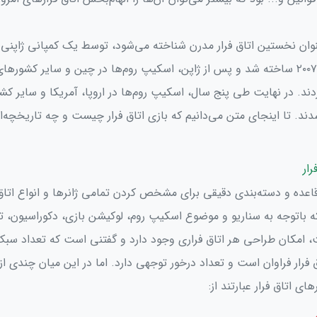
نوان نخستین اتاق فرار مدرن شناخته می‌شود، توسط یک کمپانی ژاپنی ب
SCRAP در سال ۲۰۰۷ ساخته شد و پس از ژاپن، اسکیپ روم‌ها در چین و سایر کشور
ند. در نهایت طی پنج سال، اسکیپ روم‌ها در اروپا، آمریکا و سایر کش
ند. تا اینجای متن می‌دانیم که بازی اتاق فرار چیست و چه تاریخچه‌
رار
اعده و دسته‌بندی دقیقی برای مشخص کردن تمامی ژانرها و انواع اتاق‌ 
که باتوجه به سناریو و موضوع اسکیپ روم، لوکیشن بازی، دکوراسیون، 
 امکان طراحی هر اتاق فراری وجود دارد و گفتنی است که تعداد سبک
ق فرار فراوان است و تعداد درخور توجهی دارد. اما در این میان چندی از
ای اتاق فرار عبارتند از: