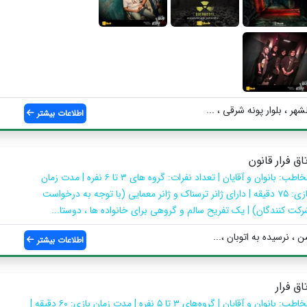
اطلاعات بیشتر
تاق فرار قانون
مخاطب: بانوان و آقایان | تعداد نفرات: گروه های ۳ تا ۶ نفره | مدت زمان
بازی: ۷۵ دقیقه | دارای ژانر ترسناک و ژانر معمایی (با توجه به درخواست
رکت کنندگان) | یک تفریح سالم و گروهی برای خانواده ها ، دوستا...
 ، نرسیده به اتوبان ،...
اطلاعات بیشتر
تاق فرار
مخاطب: بانوان و آقایان | گروه‌های ۳ تا ۵ نفره | مدت زمان بازی: ۶۰ دقیقه |