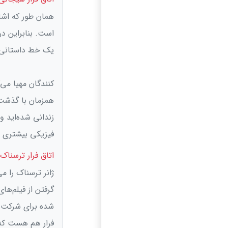
همان طور که اشا
است. بنابراین در
یک خط داستانی 
‌‌کنندگان مهیا م
همزمان با گذشت 
زندانی شده‌اید و
فیزیکی بیشتری ه
اتاق فرار ترسناک
ژانر ترسناک را می
گرفتن از فیلم‌ه
شده برای شرکت د
فرار هم هست که ت