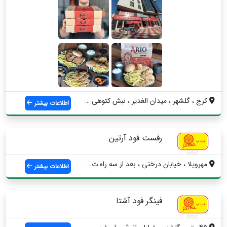
کرج ، گلشهر ، میدان الغدیر ، نبش کتوهی ز...
اطلاعات بیشتر
رفست فود آرتین
مهرویلا ، خیابان درختی ، بعد از سه راه ت...
اطلاعات بیشتر
فینگر فود آشتا