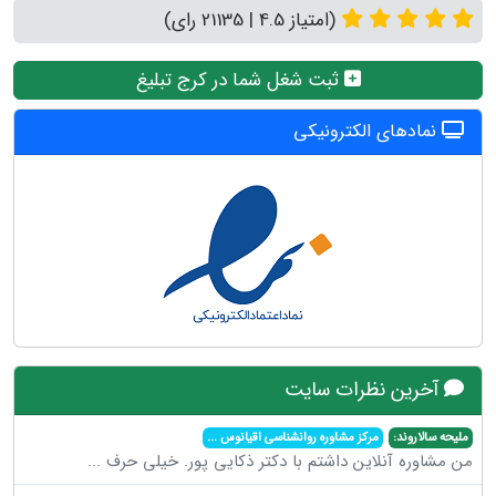
(امتیاز 4.5 | 21135 رای)
ثبت شغل شما در کرج تبلیغ
نمادهای الکترونیکی
آخرین نظرات سایت
ملیحه سالاروند:
مرکز مشاوره روانشناسی اقیانوس
...
من مشاوره آنلاین داشتم با دکتر ذکایی پور. خیلی حرف
...