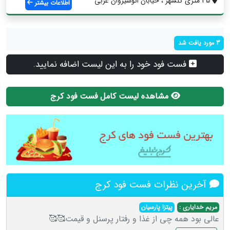
45 متری گلشهر ، خیابان انوشیروان غربی
اطلاعات بیشتر
3 مورد یافت شد
فست فود خود را به این لیست اضافه نمایید.
مشاهده لیست کامل فست فود کرج
آخرین نظرات فست فود کرج
مریم خدایاری :
پیتزا پارسیان
عالی بود همه چی از غذا و رفتار پرسنل و قیمت🥰🥰