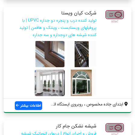
شرکت کیان ویستا
تولید کننده درب و پنجره دو جداره UPVC | با
پروفیلهای ویستابست ، وینتک و هافمن | تولید
کننده شیشه های دوجداره و سه جداره
ابتدای جاده مخصوص ، روبروی ایستگاه اتمسف...
اطلاعات بیشتر
شیشه نشکن جام کار
فروش و اجرای انواع | دربهای اتوماتیک شیشه