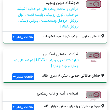
فروشگاه میهن پنجره
طراحی و ساخت پنجره های دو جداره | شیشه
دو جداره ، توری رولینگ ، پلیسه ثابت ، انواع
پروفیل | پروفیل ویستایست ، پروفیل وینتک ،
پروفیل ABA |
طالقانی جنوبی ، جنب کوچه سید الشهداء ، پ...
اطلاعات بیشتر
شرکت صنعتی انعکاس
تولید کننده درب و پنجره UPVC | شیشه های دو
جداره و چند جداره |
خیابان طالقانی جنوبی ، نبش 16 متری انقلا...
اطلاعات بیشتر
شیشه ، آینه و قاب رستمی
مهرشهر ، خیابان رزه بان ، نبش خیابان گله...
اطلاعات بیشتر