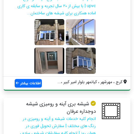
upvc | با بیش از ۲۰ سال تجربه و سابقه ی کاری
اماده همکاری برای شیشه های ساختمان...
کرج ، مهرشهر ، کیانمهر بلوار امیر کبیر ،...
اطلاعات بیشتر
شیشه بری آینه و رومیزی شیشه
دوجداره عرفان
انجام کلیه خدمات شیشه و آینه و رومیزی در
رنگ های مختلف | سفارش تحویل فوری در
همان روز | انجام کلیه سفارشات شیشه ، ساده ،