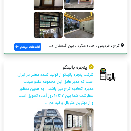
کرج ، فردیس ، جاده ملارد ، بین گلستان ۲۰...
اطلاعات بیشتر
پنجره بالینکو
شرکت پنجره بالینکو از تولید کننده معتبر در ایران
است که مدیر عامل این مجموعه عضو هیئت
مدیره اتحادیه کرج می باشد... به همین منظور
سفارشات شما بین 2 تا 10 روز آماده تحویل است
و از بهترین متریال و تیم مج...