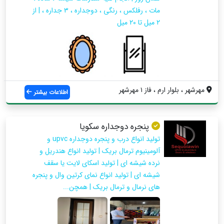
مات ، رفلکس ، رنگی ، دوجداره ، ۳ جداره ، | از
۲ میل تا ۲۰ میل
مهرشهر ، بلوار ارم ، فاز ۱ مهرشهر
اطلاعات بیشتر
پنجره دوجداره سکویا
تولید انواع درب و پنجره دوجداره upvc و
آلومینیوم ترمال بریک | تولید انواع هندریل و
نرده شیشه ای | تولید اسکای لایت یا سقف
شیشه ای | تولید انواع نمای کرتین وال و پنجره
های نرمال و ترمال بریک | همچن...