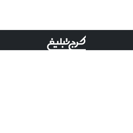
©کرج تبلیغ علامت تجاری ثبت شده در "اداره ثبت برند"
میباشد و هرگونه استفاده از این عنوان با پسوند و پیشوند قابل
پیگیری قضایی میباشد.
دارای نماد اعتبار 1 ستاره از مركز توسعه تجارت الكترونیكی
وزارت صنعت، معدن و تجارت.
مسئولیت آگهی های درج شده در این سایت بر عهده آگهی
دهنده می باشد.
تعرفه تبلیغات