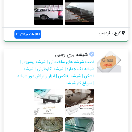
کرج ، فردیس
اطلاعات بیشتر
شیشه بری رجبی
نصب شیشه های ساختمانی | شیشه رومیزی |
شیشه تک جداره | شیشه آکاردئونی | شیشه
نشکن | شیشه رفلکس | ابزار و تراش دور شیشه
| سوراخ کار شیشه