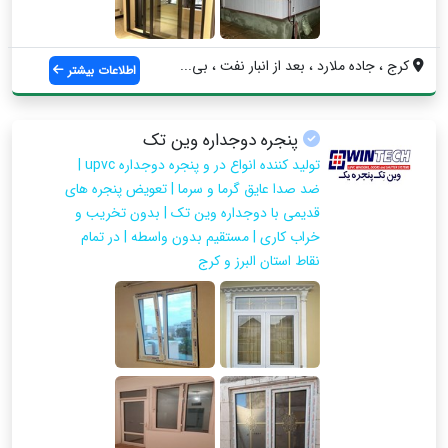
کرج ، جاده ملارد ، بعد از انبار نفت ، بی...
اطلاعات بیشتر
پنجره دوجداره وین تک
تولید کننده انواع در و پنجره دوجداره upvc |
ضد صدا عایق گرما و سرما | تعویض پنجره های
قدیمی با دوجداره وین تک | بدون تخریب و
خراب کاری | مستقیم بدون واسطه | در تمام
نقاط استان البرز و کرج