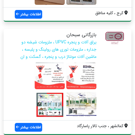
کرج ، کلیه مناطق
اطلاعات بیشتر
بازرگانی سبحان
یراق آلات و پنجره UPVC ، ملزومات شیشه دو
جداره ، ملزومات توری های رولینگ و پلیسه ،
ماشین آلات مونتاژ درب و پنجره ، گسکت و ان
کمالشهر ، جنب تالار پاسارگاد
اطلاعات بیشتر