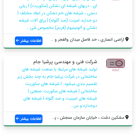
ای ، دربهای شیشه ای نشکن (سکوریت) | ریلی
دستی ، شیشه های خم نشکن در ابعاد مختلف |
دو جداره، لمینت (ضد گلوله) | یراق آلات شیشه
نشکن و آلومینیوم (فریم) مخصوص شی...
اراضی انصاری ، حد فاصل میدان والفجر و می...
اطلاعات بیشتر
شرکت فنی و مهندسی پرشیا جام
تولید شیشه های مرتبط با صنعت شیشه های
ساختمانی در شرکت پرشیا جام به چند بخش زیر
تقسیم بندی میشود: | شیشه های سکوریت
ساختمانی | شیشه های سکوریت صنعتی |
شیشه های لمینیت و ضد گلوله | شیشه های
دوجداره و س...
مشکین دشت ، خیابان سازمان سنجش ، پلاک 5
اطلاعات بیشتر