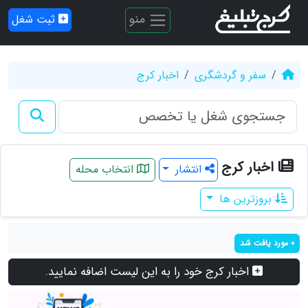
منو
ثبت شغل
سفر و گردشگری
اخبار کرج
اخبار کرج
انتشار
انتخاب محله
بروزترین ها
0 مورد یافت شد
اخبار کرج خود را به این لیست اضافه نمایید.