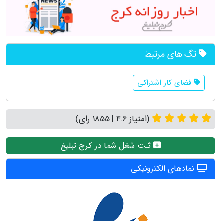
تگ های مرتبط
فضای کار اشتراکی
(امتیاز 4.6 | 1855 رای)
ثبت شغل شما در کرج تبلیغ
نمادهای الکترونیکی