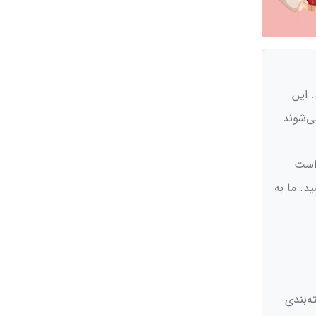
. این
ی‌شوند.
است
د. ما به
ه‌بندی