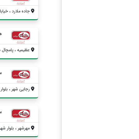
جاده ملارد ، خیاب
ه
عظیمیه ، پامچال 
س
رجایی شهر ، بلوار 
س
مهرشهر ، بلوار شهردار