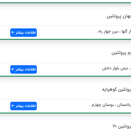
هان پروتئین
اطلاعات بیشتر
رم پروتئین
 ، نبش بلوار دانش
اطلاعات بیشتر
روتئین کوهپایه
باغستان ، بوستان چهارم...
اطلاعات بیشتر
وتئین 20