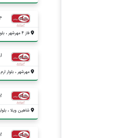
ج
فاز 4 مهرشهر ، بلوار گلها ، بین چهار راه...
ا
مهرشهر ، بلوار ارم
پ
شاهین ویلا ، بلوار
پر