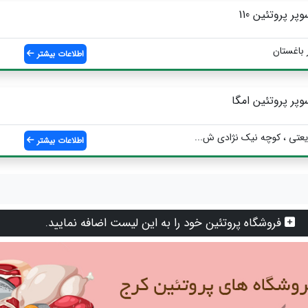
وپر پروتئین 110
 باغستان
اطلاعات بیشتر
وپر پروتئین امگا
یعتی ، کوچه نیک نژادی ش...
اطلاعات بیشتر
فروشگاه پروتئین خود را به این لیست اضافه نمایید.