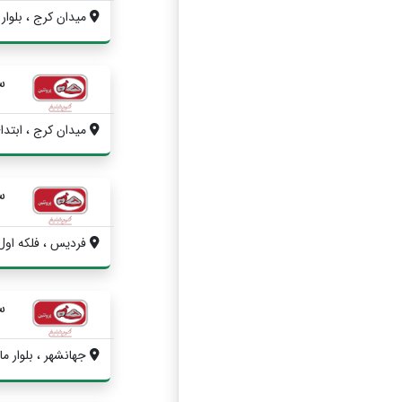
میدان کرج ، بلوار 
س
میدان کرج ، ابتدای
س
فردیس ، فلکه اول
س
جهانشهر ، بلوار ما