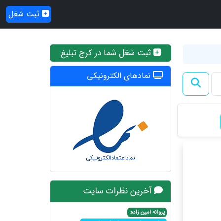
ثبت شغل
ثبت شغل شما در کرج تبلیغ
نمادهای الکترونیکی
آخرین نظرات سایت
پروانه امین زاده: