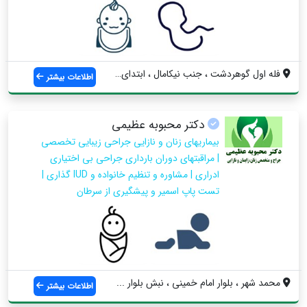
فله اول گوهردشت ، جنب نیکامال ، ابتدای خ...
اطلاعات بیشتر
دکتر محبوبه عظیمی
بیماریهای زنان و نازایی جراحی زیبایی تخصصی
| مراقبتهای دوران بارداری جراحی بی اختیاری
ادراری | مشاوره و تنظیم خانواده و IUD گذاری |
تست پاپ اسمیر و پیشگیری از سرطان
محمد شهر ، بلوار امام خمینی ، نبش بلوار ...
اطلاعات بیشتر