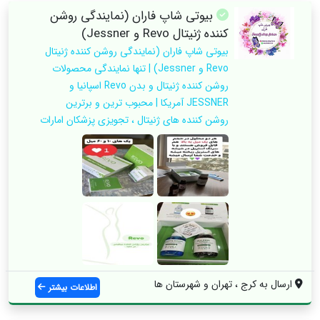
بیوتی شاپ فاران (نمایندگی روشن
کننده ژنیتال Revo و Jessner)
بیوتی شاپ فاران (نمایندگی روشن کننده ژنیتال
Revo و Jessner) | تنها نمایندگی محصولات
روشن کننده ژنیتال و بدن Revo اسپانیا و
JESSNER آمریکا | محبوب ترین و برترین
روشن کننده های ژنیتال ، تجویزی پزشکان امارات
ارسال به کرج ، تهران و شهرستان ها
اطلاعات بیشتر