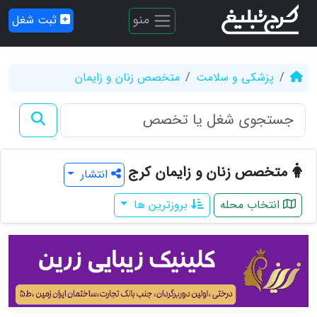
منو
ثبت شغل
پزشکی و سلامت
متخصص زنان و زایمان
متخصص زنان و زایمان کرج
انتشار
انتخاب محله
بروزترین ها