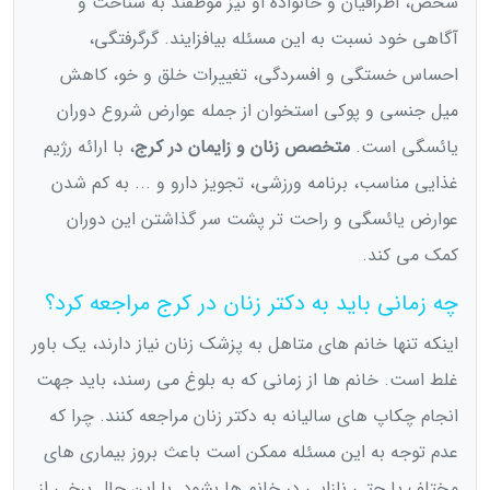
شخص، اطرافیان و خانواده او نیز موظفند به شناخت و
آگاهی خود نسبت به این مسئله بیافزایند. گرگرفتگی،
احساس خستگی و افسردگی، تغییرات خلق و خو، کاهش
میل جنسی و پوکی استخوان از جمله عوارض شروع دوران
یائسگی است.
متخصص زنان و زایمان در کرج
، با ارائه رژیم
غذایی مناسب، برنامه ورزشی، تجویز دارو و ... به کم شدن
عوارض یائسگی و راحت تر پشت سر گذاشتن این دوران
کمک می کند.
چه زمانی باید به دکتر زنان در کرج مراجعه کرد؟
اینکه تنها خانم های متاهل به پزشک زنان نیاز دارند، یک باور
غلط است. خانم ها از زمانی که به بلوغ می رسند، باید جهت
انجام چکاپ های سالیانه به دکتر زنان مراجعه کنند. چرا که
عدم توجه به این مسئله ممکن است باعث بروز بیماری های
مختلف یا حتی نازایی در خانم ها بشود. با این حال برخی از