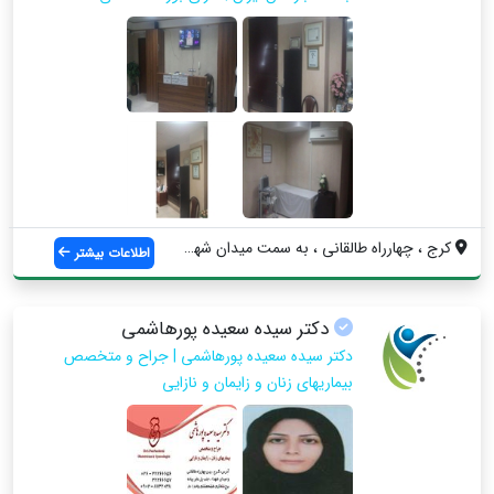
کرج ، چهارراه طالقانی ، به سمت میدان شهد...
اطلاعات بیشتر
دکتر سیده سعیده پورهاشمی
دکتر سیده سعیده پورهاشمی | جراح و متخصص
بیماریهای زنان و زایمان و نازایی