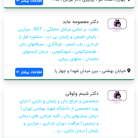
اطلاعات بیشتر
دکتر معصومه عابد
نظارت بر تمامی مراحل حاملگی ، NST ، سزارین
، زایمان طبیعی و زایمان بی درد ، مشاوره قبل از
بارداری ، پاپ اسمیر ، غربالگری ، سرطانهای زنان
، هیسترکتومی ، میومکتومی ، درمان کیستهای
تخمدان ، عملهای زیبایی...
خیابان بهشتی ، بین میدان شهدا و چهار راه...
اطلاعات بیشتر
دکتر شبنم وثوقی
متخصص و جراح زنان و زایمان و نازایی | دارای
بورد تخصصی از دانشگاه شهید بهشتی تهران |
درمان بیماریهای زنان ، کلیه جراحی های درمانی
و ترمیمی | مراقبت دوران بارداری ، سزارین و
زایمان | درمان نازایی ، پ...