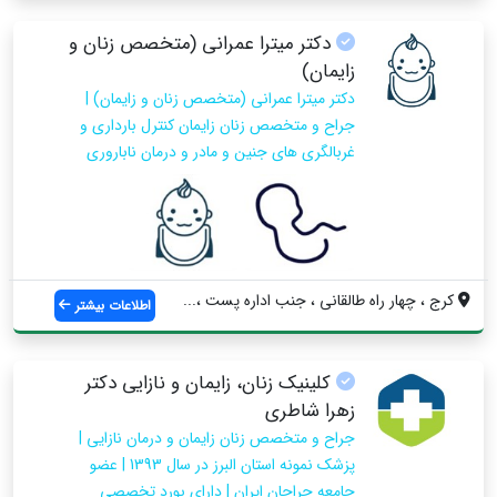
دکتر میترا عمرانی (متخصص زنان و
زایمان)
دکتر میترا عمرانی (متخصص زنان و زایمان) |
جراح و متخصص زنان زایمان کنترل بارداری و
غربالگری های جنین و مادر و درمان ناباروری
کرج ، چهار راه طالقانی ، جنب اداره پست ،...
اطلاعات بیشتر
کلینیک زنان، زایمان و نازایی دکتر
زهرا شاطری
جراح و متخصص زنان زایمان و درمان نازایی |
پزشک نمونه استان البرز در سال 1393 | عضو
جامعه جراحان ایران | دارای بورد تخصصی