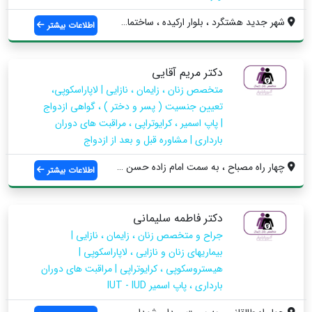
شهر جدید هشتگرد ، بلوار ارکیده ، ساختمان...
اطلاعات بیشتر
دکتر مریم آقایی
متخصص زنان ، زایمان ، نازایی | لاپاراسکوپی،
تعیین جنسیت ( پسر و دختر ) ، گواهی ازدواج
| پاپ اسمیر ، کرایوتراپی ، مراقبت های دوران
بارداری | مشاوره قبل و بعد از ازدواج
چهار راه مصباح ، به سمت امام زاده حسن ، ...
اطلاعات بیشتر
دکتر فاطمه سلیمانی
جراح و متخصص زنان ، زایمان ، نازایی |
بیماریهای زنان و نازایی ، لاپاراسکوپی |
هیستروسکوپی ، کرایوتراپی | مراقبت های دوران
بارداری ، پاپ اسمیر IUT - IUD