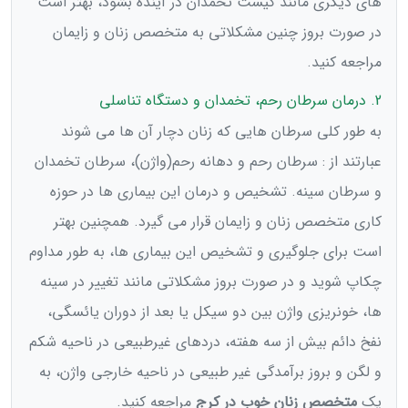
های دیگری مانند کیست تخمدان در آینده بشود، بهتر است
در صورت بروز چنین مشکلاتی به متخصص زنان و زایمان
مراجعه کنید.
2. درمان سرطان رحم، تخمدان و دستگاه تناسلی
به طور کلی سرطان هایی که زنان دچار آن ها می شوند
عبارتند از : سرطان رحم و دهانه رحم(واژن)، سرطان تخمدان
و سرطان سینه. تشخیص و درمان این بیماری ها در حوزه
کاری متخصص زنان و زایمان قرار می گیرد. همچنین بهتر
است برای جلوگیری و تشخیص این بیماری ها، به طور مداوم
چکاپ شوید و در صورت بروز مشکلاتی مانند تغییر در سینه
ها، خونریزی واژن بین دو سیکل یا بعد از دوران یائسگی،
نفخ دائم بیش از سه هفته، دردهای غیرطبیعی در ناحیه شکم
و لگن و بروز برآمدگی غیر طبیعی در ناحیه خارجی واژن، به
یک
متخصص زنان خوب در کرج
مراجعه کنید.