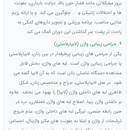
بروز مشکلاتی مانند فشار خون بالا، دیابت بارداری، عفونت
ها و اختلالات ژنتیکی و ... جلوگیری می کند. و با ارائه رژیم
غذایی مناسب، برنامه ورزشی و تجویز داروهای کمکی به
راحت تر پشت سر گذاشتن این دوران کمک می کند.
9. جراحی زیبایی واژن (لابیاپلاستی)
یکی از جراحی های زیبایی پرطرفدار در بین زنان، لابیاپلاستی
یا جراحی زیبایی واژن است. لبه های واژن، بخش قابل
مشاهده دستگاه تناسلی زنان است که به آن لابیا گفته می
شود. در عمل لابیاپلاستی، جراح و متخصص زنان، شکل
ظاهری لبه های داخلی واژن (لابیا) را بهبود می بخشد. علاوه
بر داشتن واژن زیبا، اصلاح لبه های واژن نامتقارن، درد در
حین رابطه جنسی، تیرگی لبه های داخلی واژن، عدم خروج
ترشحات از واژن و ابتلا به عفونت های مکرر واژینال، احساس