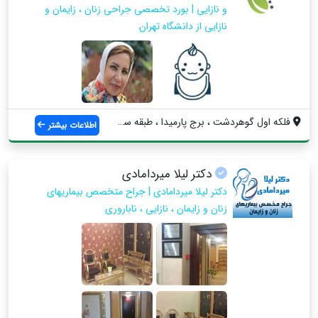
و نازایی | بورد تخصصی جراحی زنان ، زایمان و
نازایی از دانشگاه تهران
فلکه اول گوهردشت ، برج پارمیدا ، طبقه سو...
اطلاعات بیشتر
دکتر لیلا میردامادی
دکتر لیلا میردامادی | جراح متخصص بیماریهای
زنان و زایمان ، نازایی ، ناباروری