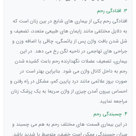
3. افتادگی رحم
افتادگی رحم یکی از بیماری های شایع در بین زنان است که
به دلایل مختلفی مانند زایمان های طبیعی متعدد، تضعیف و
شل شدن بافت واژن پس از یائسگی، چاقی یا اضافه وزن و
جراحی های تهاجمی در ناحیه لگن رخ می دهد. در این
بیماری، تضعیف عضلات نگهدارنده رحم باعث کشیده شدن
رحم به داخل کانال واژن می شود. بنابراین بهتر است در
صورت بروز علائمی مانند درد پایین کمر، مشکل در راه رفتن و
احساس بیرون آمدن چیزی از واژن سریعا به یک پزشک زنان
مراجعه نمایید.
4. چسبندگی رحم
در این بیماری قسمت های مختلف رحم به هم می چسبند و
میزان چسبندگی ممکن است خفیف، متوسط یا شدید باشد.