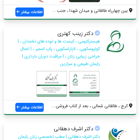
بین چهارراه طالقانی و میدان شهدا ، جنب پ...
اطلاعات بیشتر
دکتر زینب کهتری
هیسترکتومی ، کیست ها و توده های تخمدان ، |
کولپوسکوپی ، لاپاراسکوپی ، پاپ اسمیر ، | اعمال
جراحی زیبایی زنان ، | مراقبت دوران بارداری |
زایمان طبیعی و سزارین
کرج ، طالقانی شمالی ، بعد از کتاب فروشی ...
اطلاعات بیشتر
دکتر اشرف دهقانی
دکتر اشرف دهقانی | مطب تخصصی زنان زایمان