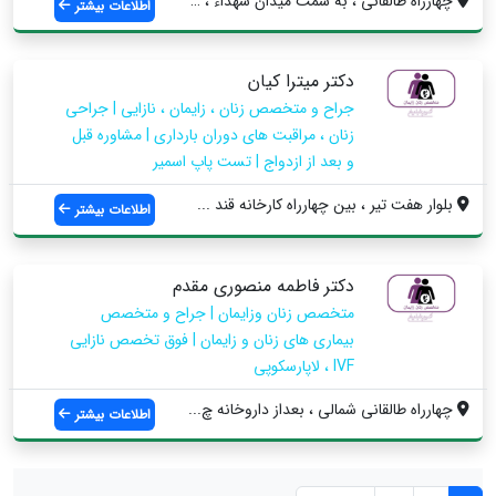
چهارراه طالقانی ، به سمت میدان شهداء ، ج...
اطلاعات بیشتر
دکتر میترا کیان
جراح و متخصص زنان ، زایمان ، نازایی | جراحی
زنان ، مراقبت های دوران بارداری | مشاوره قبل
و بعد از ازدواج | تست پاپ اسمیر
بلوار هفت تیر ، بین چهارراه کارخانه قند ...
اطلاعات بیشتر
دکتر فاطمه منصوری مقدم
متخصص زنان وزایمان | جراح و متخصص
بیماری های زنان و زایمان | فوق تخصص نازایی
IVF ، لاپارسکوپی
چهارراه طالقانی شمالی ، بعداز داروخانه چ...
اطلاعات بیشتر