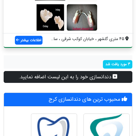
45 متری گلشهر ، خیابان کوکب شرقی ، ساختم...
اطلاعات بیشتر
3 مورد یافت شد
دندانسازی خود را به این لیست اضافه نمایید.
محبوب ترین های دندانسازی کرج