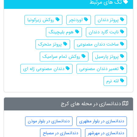
تگ های مرتبط
پروتز دندان
اوردنچر
روکش زیرکونیا
نایت گارد دندان
هوم بلیچینگ
ساخت دندان مصنوعی
پروتز متحرک
پروتز پارسیل
روکش تمام سرامیک
تعمیر دندان مصنوعی
دندان مصنوعی ژله ای
لثه نرم
دندانسازی در محله های کرج
دندانسازی در بلوار مطهری
دندانسازی در بلوار موذن
دندانسازی در مهرشهر
دندانسازی در مصباح