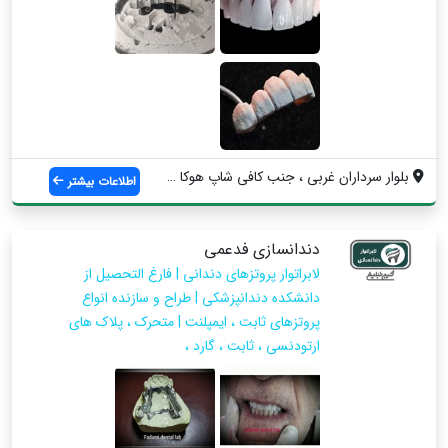
بلوار سرداران غربی ، جنب کافی شاپ هوکا ،...
اطلاعات بیشتر
دندانسازی فدعمی
لابراتوار پروتزهای دندانی | فارغ التحصیل از
دانشکده دندانپزشکی | طراح و سازنده انواع
پروتزهای ثابت ، ایمپلنت | متحرک ، پلاک های
ارتودنسی ، ثابت ، گارد ،