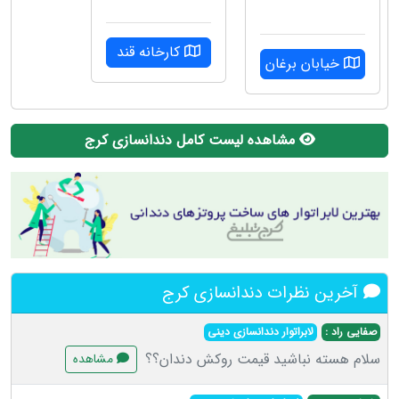
کارخانه قند
خیابان برغان
مشاهده لیست کامل دندانسازی کرج
آخرین نظرات دندانسازی کرج
صفایی راد :
لابراتوار دندانسازی دینی
سلام‌ هسته نباشید قیمت روکش دندان؟؟
مشاهده