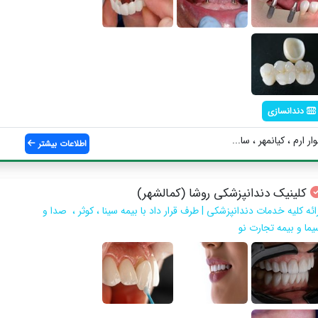
دندانسازی
ر ارم ، کیانمهر ، سا...
اطلاعات بیشتر
کلینیک دندانپزشکی روشا (کمالشهر)
ائه کلیه خدمات دندانپزشکی | طرف قرار داد با بیمه سینا ، کوثر ، صدا و
یما و بیمه تجارت نو