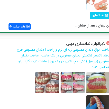
دندانسازی
 برغان ، بعد از خیابان...
اطلاعات بیشتر
لابراتوار دندانسازی دینی
اخت انواع دندان مصنوعی ژله ای نرم و راحت | دندان مصنوعی طرح
بخند | تعمیر شکستی دندان مصنوعی در یک ساعت | ساخت دندان
صنوعی (پارسیل) تکی و چندتایی در یک روز | ساخت نایت گارد برای
شخاصی که د...