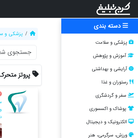
دسته بندی
پزشکی و س
پزشکی و سلامت
آموزش و پژوهش
آرایشی و بهداشتی
پروتز متحرک
رستوران و غذا
سفر و گردشگری
س
پوشاک و اکسسوری
و
د
الکترونیک و دیجیتال
ورزش، سرگرمی، هنر