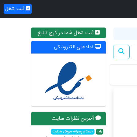
ثبت شغل
ثبت شغل شما در کرج تبلیغ
نمادهای الکترونیکی
آخرین نظرات سایت
راد:
دبستان پسرانه سروش هدایت