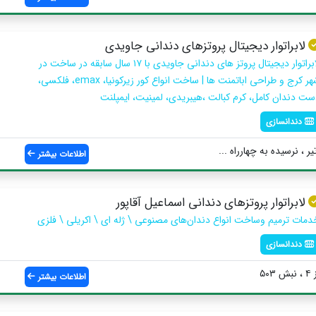
لابراتوار دیجیتال پروتزهای دندانی جاویدی
لابراتوار دیجیتال پروتز های دندانی جاویدی با ۱۷ سال سابقه در ساخت در
شهر کرج و طراحی اباتمنت ها | ساخت انواع کور زیرکونیا، emax، فلکسی،
ست دندان کامل، کرم کبالت ،هیبریدی، لمینیت، ایمپلنت
دندانسازی
 ، نرسیده به چهارراه ...
اطلاعات بیشتر
لابراتوار پروتزهای دندانی اسماعیل آقاپور
دمات ترمیم وساخت انواع دندان‌های مصنوعی \ ژله ای \ اکریلی \ فلزی
دندانسازی
۵
اطلاعات بیشتر