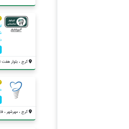
د
کرج ، بلوار هفت تیر
خ
کرج ، مهرشهر ، فاز ۴ ، نبش ۰۳