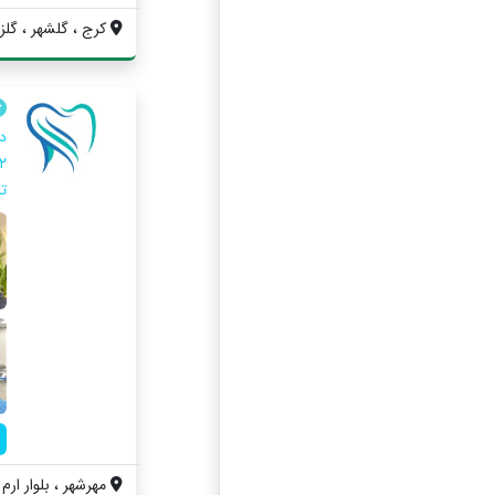
کرج ، گلشهر ، گلز
ت
مهرشهر ، بلوار ارم 