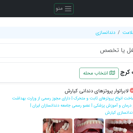
منو
لامت
دندانسازی
 کرج
انتخاب محله
لابراتوار پروتزهای دندانی کیارش
اخت انواع پروتزهای ثابت و متحرک | دارای مجوز رسمی از وزارت بهداشت
 درمان و آموزش پزشکی | عضو رسمی جامعه دندانسازان ایران |
ندانسازی کیارش