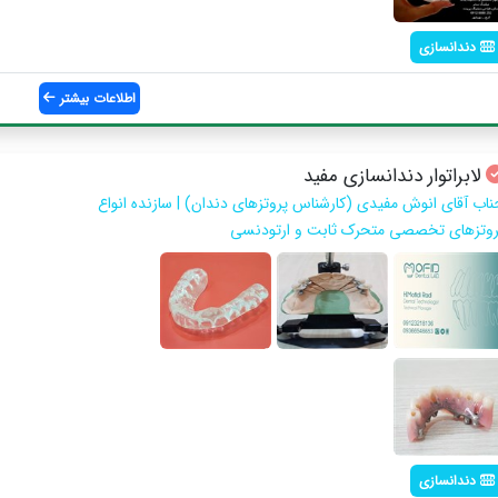
دندانسازی
اطلاعات بیشتر
لابراتوار دندانسازی مفید
ناب آقای انوش مفیدی (کارشناس پروتزهای دندان) | سازنده انواع
روتزهای تخصصی متحرک ثابت و ارتودنسی
دندانسازی