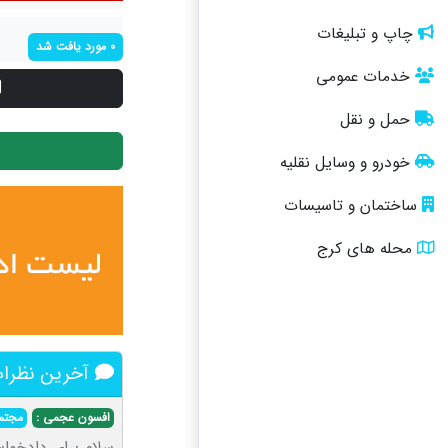
چاپ و تبلیغات
0 مورد یافت شد
خدمات عمومی
حمل و نقل
خودرو و وسایل نقلیه
ساختمان و تاسیسات
محله های کرج
آخرین نظرات
افسون عجمی :
مجتم
سلام برای دادخوا