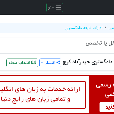
منو
می
ادارات تابعه دادگستری
ه دادگستری حیدرآباد کرج
انتشار
انتخاب محله