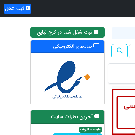
ثبت شغل
ثبت شغل شما در کرج تبلیغ
نمادهای الکترونیکی
آخرین نظرات سایت
ملیحه سالاروند: