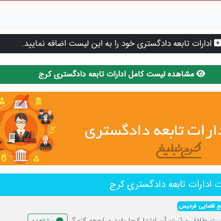
ادارات تابعه دادگستری خود را به این لیست اضافه نمایید.
مشاهده لیست کامل ادارات تابعه دادگستری کرج
 ادارات تابعه دادگستری کرج
ع قضایی فردیس
ست طلاق و ثبت آن ابتدا کجا باید مراجعه کنم؟