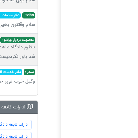
tvihn :
دفتر خدمات ا
سلام وقتتون بخیر
معصومه بردبار ورانلو :
بنظرم دادگاه ماه
شد باور نکردنیس
سحر :
دفتر خدمات ال
وکیل خوب توی حوز
ادارات تابعه
ادارات تابعه داد
ادارات تابعه دا