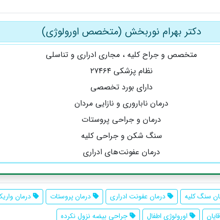
دکتر بهرام نوربخش (متخصص اورولوژی)
متخصص و جراح کلیه ، مجاری ادراری و تناسلی
نظام پزشکی ۲۷۴۶۴
دارای بورد تخصصی
درمان ناباروری و نازایی مردان
درمان و جراحی پروستات
سنگ شکن و جراحی کلیه
درمان عفونت‌های ادراری
ن سنگ کلیه
درمان عفونت ادراری
درمان پروستات
درمان واریک
ایان
اورولوژی اطفال
جراحی بیضه نزول نکرده