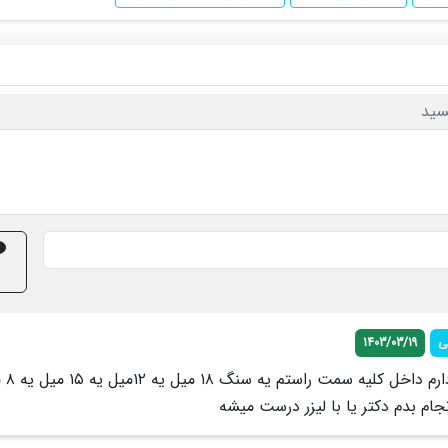
سید
ی
1403/03/19
من سنگ کلیه دارم
نجام بدم دکتر یا با لیزر درست میشه