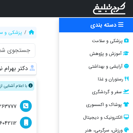
دسته بندی
پزشکی و س
پزشکی و سلامت
آموزش و پژوهش
آرایشی و بهداشتی
دکتر بهرام
رستوران و غذا
با اعلام آشنایی 
سفر و گردشگری
پوشاک و اکسسوری
263777
الکترونیک و دیجیتال
6042112
ورزش، سرگرمی، هنر