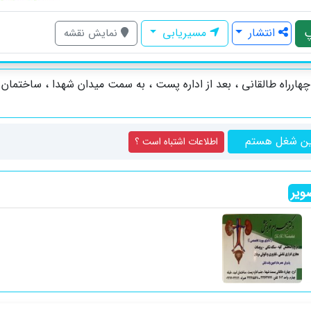
انتشار
مسیریابی
نمایش نقشه
هارراه طالقانی ، بعد از اداره پست ، به سمت میدان شهدا ، ساختمان ا
ین شغل هستم
اطلاعات اشتباه است ؟
ویر