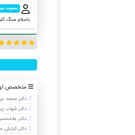
معصومه مهد
باسلام سنگ کلی
متخصص اورول
دکتر محمد عرب
دکتر شهاب پی
دکتر غلامحسی
دکتر کیارش عط