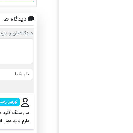
دیدگاه ها
دیدگاهتان را بنوی
نورعین رحیم
دارم باید عمل ا