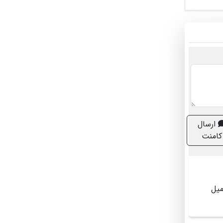
ارسال
کامنت
 داخل کلیه سمت راستم یه سنگ ۱۸ میل یه ۱۲میل یه ۱۵ میل یه ۸ میل