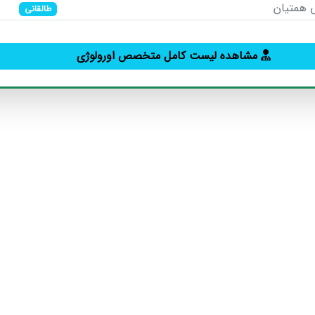
 همتیان
طالقانی
مشاهده لیست کامل متخصص اورولوژی