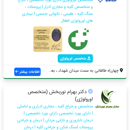
و متخصص کلیه و مجاری ادرار | پروستات ،
سنگ کلیه ، عقیمی ، ناتوانی جسمی | بیماری
های اورولوژی اطفال
متخصص اورولوژی
چهارراه طالقانی به سمت میدان شهداء ، بعد...
اطلاعات بیشتر
دکتر بهرام نوربخش (متخصص
اورولوژی)
متخصص و جراح کلیه ، مجاری ادراری و تناسلی
| دارای بورد تخصصی دارای بورد تخصصی |
درمان ناباروری و نازایی مردان | درمان و جراحی
پروستات |سنگ شکن و جراحی کلیه | درمان