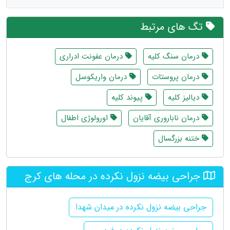
تگ های مرتبط
درمان سنگ کلیه
درمان عفونت ادراری
درمان پروستات
درمان واریکوسل
دیالیز کلیه
پیوند کلیه
درمان ناباروری آقایان
اورولوژی اطفال
ختنه بزرگسال
جراحی بیضه نزول نکرده در محله های کرج
جراحی بیضه نزول نکرده در میدان شهدا