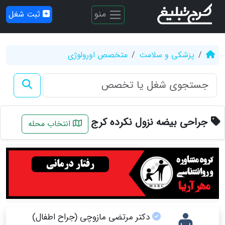
منو
ثبت شغل
پزشکی و سلامت
متخصص اورولوژی
جراحی بیضه نزول نکرده کرج
انتخاب محله
دکتر مرتضی مازوچی (جراح اطفال)