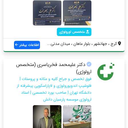
متخصص اورولوژی
کرج ، جهانشهر ، بلوار ماهان ، میدان مدنی...
اطلاعات بیشتر
دکتر علیمحمد فخریاسری (متخصص
ارولوژی)
فوق تخصص و جراح کلیه و مثانه و پروستات |
فلوشیپ اندویورولوژی و لاپاراسکوپی پیشرفته از
دانشگاه تهران | صاحب بورد تخصصی | استاد
ارولوژی موسسه پارسیان دانش