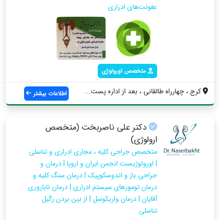
عفونت‌های ادراری
متخصص اورولوژی
کرج ، چهارراه طالقانی ، بعد از اداره پست...
اطلاعات بیشتر
دکتر علی ناصربخت (متخصص
ارولوژی)
متخصص جراحی کلیه ، مجاری ادراری و تناسلی
| اورولوژیست انجمن ایران و اروپا | درمان و
جراحی باز و اندوسکوپیک | درمان سنگ کلیه و
درمان تومورهای سیستم ادراری | درمان ناباروری
آقایان | درمان واریکوسل | از بین بردن زگیل
تناسلی