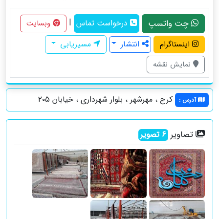
|
چت واتسپ
درخواست تماس
وبسایت
انتشار
مسیریابی
اینستاگرام
نمایش نقشه
کرج ، مهرشهر ، بلوار شهرداری ، خیابان ۲۰۵
آدرس
:
تصاویر
6
تصویر