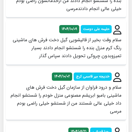
بنده را شستشو انجام دادند من ازخدماتشون راضی بودم
خیلی عالی انجام دادندمرسی
حلیمه علی دوست
1404/10/09
سلام وقت بخیر از قالیشویی گیل دخت فرش های ماشینی
رنگ کرم منزل بنده را شستشو انجام دادند بسیار
تمیزوبدون چروکی تحویل دادند سپاس گذار
خدیجه میر قاسمی کرج
1404/10/02
سلام و درود فراوان از سازمان گیل دخت فرش های
ماشینی بامبو ابریشم مصنوعی منزل خودم را شستشو انجام
داد خیلی عالی شستند من از شستشو خیلی راضی بودم
مرسی
رویا قمیشی
1404/09/21