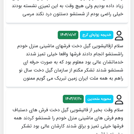
زیاد داده بودیم ولی هیچ وقت به این تمیزی نشسته بودند
خیلی راضی بودم از شستشو دستتون درد نکند مرسی
خدیجه زواره‌ای کرج
1404/01/02
سلام ازقالیشویی گیل دخت فرشهای ماشینی منزل خودم
راشستشو انجام دادند فرشها واقعا خیلی تمیز شدند
خدماتشان عالی بود معلوم بود که به صورت حرفه ای
شستشو شدند تشکر مکنم از سازمان گیل دخت سال نو
راهم به همه ملت ایران زمین تبریک می گویم ممنون
محبوبه متحدین
1403/12/20
سلام وقت بخیر از قالیشویی گیل دخت فرش های دستباف
وهم فرش های ماشینی منزل خودم را شستشو کردند همه
فرشها خیلی تمیز و براق شدند کارشان عالی بود تشکر