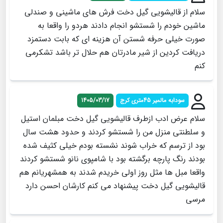
سلام از قالیشویی گیل دخت فرش های ماشینی و صندلی
ماشین خودم را شستشو انجام دادند هردو را واقعا به
صورت خیلی حرفه شستن آن هزینه ای که بابت دستمزد
دریافت کردین از شیر مادرتان هم حلال تر باشد تشکرمی
کنم
سودابه مالمیر 45متری کرج
1405/03/17
سلام عرض ادب ازطرف قالیشویی گیل دخت مبلمان استیل
و سلطنتی منزل من را شستشو کردند و حدود هشت سال
بود از ترسم که خراب شوند نشسته بودم خیلی کثیف شده
بودند رنگ پارچه برگشته بود با شامپوی نانو شستشو کردند
واقعا مبل ها مثل روز اولی خریدم شدند به همشهریانم هم
قالیشویی گیل دخت پیشنهاد می کنم کارشان احسن دارد
مرسی