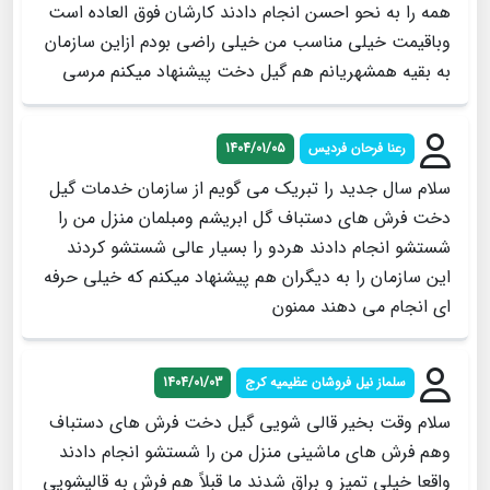
همه را به نحو احسن انجام دادند کارشان فوق العاده است
وباقیمت خیلی مناسب من خیلی راضی بودم ازاین سازمان
به بقیه همشهریانم هم گیل دخت پیشنهاد میکنم مرسی
رعنا فرحان فردیس
1404/01/05
سلام سال جدید را تبریک می گویم از سازمان خدمات گیل
دخت فرش های دستباف گل ابریشم ومبلمان منزل من را
شستشو انجام دادند هردو را بسیار عالی شستشو کردند
این سازمان را به دیگران هم پیشنهاد میکنم که خیلی حرفه
ای انجام می دهند ممنون
سلماز نیل فروشان عظیمیه کرج
1404/01/03
سلام وقت بخیر قالی شویی گیل دخت فرش های دستباف
وهم فرش های ماشینی منزل من را شستشو انجام دادند
واقعا خیلی تمیز و براق شدند ما قبلاً هم فرش به قالیشویی