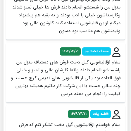
منزل من را شستشو انجام دادند فرش ها خیلی تمیز شدند
وکارمنداشون خیلی با ادب بودند و به بقیه هم پیشنهاد
میکنم ازاین قالیشویی استفاده کنند کارشون عالی بود
وقیمتشون هم مناسب بود ممنون
محدثه اعتماد جو
1404/04/09
سلام ازقالیشویی گیل دخت فرش های دستباف منزل من
راشستشو انجام دادند واقعا کارشان عالی و تمیز و خیلی
فوق العاده بود یکی از قالیشویی های قدیمی کرج هستند و
چند سالی هست با این شرکت کار مکنیم همیشه بهترین
کیفیت را انجام می دهند مرسی
فاطمه بیات
1404/03/21
سلام خواستم ازقالیشویی گیل دخت تشکر کنم که فرش