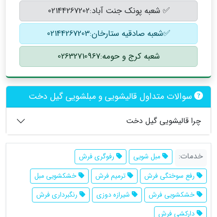
✅ شعبه پونک جنت آباد:02144267202
✅شعبه صادقیه ستارخان:02144267203
شعبه کرج و حومه:02632710967
سوالات متداول قالیشویی و مبلشویی گیل دخت
چرا قالیشویی گیل دخت
خدمات:
مبل شویی
رفوگری فرش
رفع سوختگی فرش
ترمیم فرش
خشکشویی مبل
خشکشویی فرش
شیرازه دوزی
رنگبرداری فرش
دارکشی فرش