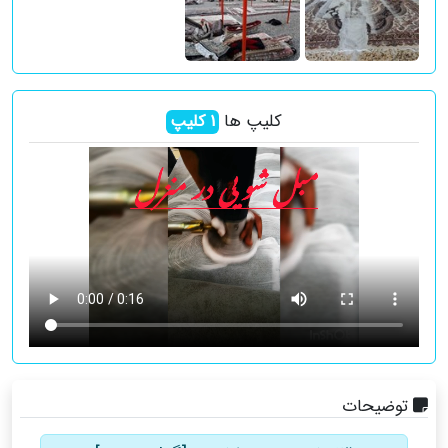
کلیپ ها
1
کلیپ
توضیحات