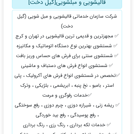
قالیشویی و مبلشویی[گیل دخت]
شرکت سازمان خدماتی قالیشویی و مبل شویی (گیل
دخت)
✅ مجهزترین و قدیمی ترین قالیشویی در تهران و کرج
✅ شستشوی بهترین نوع دستگاه اتوماتیک و مکانیزه
✅ شستشوی سنتی برای فرش های حساس وریز بافت
✅ شستشوی انواع فرش های دستباف و ماشینی
✅تخصص در شستشوی انواع فرش های آکرولیک ، پلی
استر ، بامبو ، نخ پنبه ، ابریشمی ، بلژیکی ، وترک
✅خدمات رفوگری و مرمت
✅ ریشه زنی ، شیرازه دوزی ، چرم دوزی ، رفع سوختگی
، رفع پوسیدگی ، رفع بید خوردگی
✅ خدمات لکه برداری ، رنگ رزی ، رنگ برداری