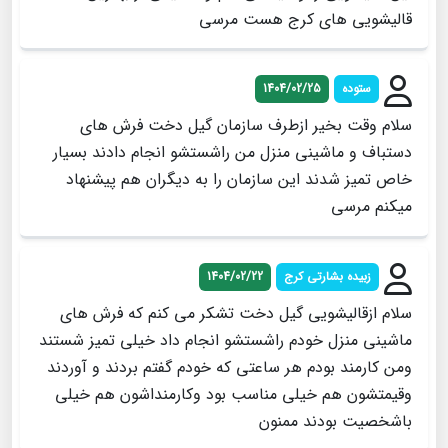
قالیشویی های کرج هست مرسی
ستوده
1404/02/25
سلام وقت بخیر ازطرف سازمان گیل دخت فرش های
دستباف و ماشینی منزل من راشستشو انجام دادند بسیار
خاص تمیز شدند این سازمان را به دیگران هم پیشنهاد
میکنم مرسی
زبیده بشارتی کرج
1404/02/22
سلام ازقالیشویی گیل دخت تشکر می کنم که فرش های
ماشینی منزل خودم راشستشو انجام داد خیلی تمیز شستند
ومن کارمند بودم هر ساعتی که خودم گفتم بردند و آوردند
وقیمتشون هم خیلی مناسب بود وکارمنداشون هم خیلی
باشخصیت بودند ممنون