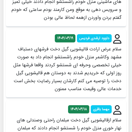
های ماشینی منزل خودم راشستشو انجام دادند خیلی تمیز
و سرویس دهی به موقع ومن کارمند بودم ساعتی که خودم
گفتم بردن واوردن ازهمه لحاظ عالی بودن
داوود ارشدی فردیس
1404/03/19
سلام عرض ارادت قالیشویی گیل دخت فرشهای دستباف
مشهد وکاشمر منزل خودم راشستشو انجام داد به صورت
خیلی تخصصی وحرفه ای شستشو کردند واقعا فرشها مثل
روز اولی که خریدیم شدند به دوستان هم قالیشویی گیل
دخت را توصیه می کنم کارشان بسیار رضایت بخش است
خدمات عالی وقیمت مناسب ممنون
مهسا باقری
1404/03/18
سلام ازقالیشویی گیل دخت مبلمان راحتی وصندلی های
نهار خوری منزل خودم را شستشو انجام دادند که مبلمان