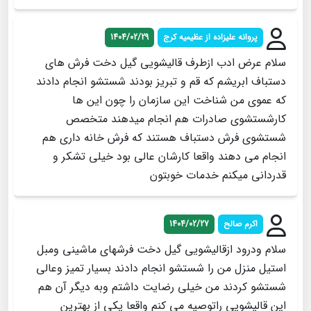
پروانه علیزاده از عظیمیه کرج
1404/02/29
سلام عرض ادب ازطرف قالیشویی گیل دخت فرش های
دستباف ابریشم که قم و تبریز بودند شستشو انجام دادند
که عموی من شناخت این سازمان را چون این ها
کارشستشوی صادرات هم انجام میدهند متخصص
شستشوی فرش دستباف هستند که فرش خانه داری هم
انجام می دهند واقعا کارشان عالی بود خیلی تشکر و
قدردانی میکنم خدمات خوبتون
اکرم صالح
1404/02/27
سلام ودرود ازقالیشویی گیل دخت فرشهای ماشینی ومبل
استیل منزل من را شستشو انجام دادند بسیار تمیز وعالی
شستشو کردند من خیلی رضایت داشتم وبه دیگر آن هم
این قالیشویی راتوصیه می کنم واقعا یکی از بهترین