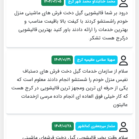
محمد خدابندلو محمد شهر کرج
1404/02/05
درود بر شما قالیشویی گیل دخت فرش های ماشینی منزل
خودم راشستشو کردند با کیفت بالا باقیمت مناسب و
بهترین خدمات را ارائه دادند باور کنید بهترین قالیشویی
درکرج هست تشکر.
سهیلا سلامی عظیمیه کرج
1404/01/31
سلام از سازمان خدمات گیل دخت فرش های دستباف
نفیس منزل خودم را شستشو انجام دادند معلوم است که
یکی از حرفه ای ترین ومجهز ترین قالیشویی در کرج هست
که کار خیلی فوق العاده ای انجام داده مرسی ازخدمات
عالیتون
سلماز میرجعفری کمالشهر
1404/01/28
سلام وقت بخیر قالیشویی گیل دخت فرشهای ماشینی