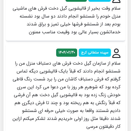
سلام وقت بخیر از قالیشویی گیل دخت فرش های ماشینی
منزل خودم را شستشو انجام دادند دو سال بود نشسته
بودم بعد از شستشو فرشها خیلی تمیز و براق شدند
خدماتشون بسیار عالی بود وقیمت مناسب ممنون
سپیده سلطانی کرج
1404/02/30
سلام از سازمان گیل دخت فرش های دستباف منزل من را
شستشو انجام دادند که قبلاً بایک قالیشویی دیگه تماس
گرفتم که فرش دستباف کاشان من را برد شست رنگ قاطی
کرده بود که شوهرم هر روز با من دعوا می کرد این سری
خودش زنگ زده بود به قالیشویی گیل دخت هم آن فرشی
که قبلاً رنگش به هم ریخته بود و چند تا فرش دیگری هم
دادیم شستند واقعا به صورت خیلی حرفه ای شستشو
شدند دقیقا مثل روز اولی خریدیم شدند تشکر میکنم ازاین
کار دقیقتون مرسی