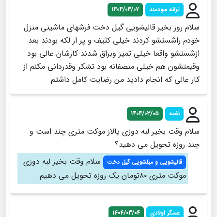
ترانه سودمند
1404/03/07
سلام روز بخیر قالیشویی گیل دخت فرشهای ماشینی منزل
خودم راشستشو کردند خیلی کثیف و پر از لکه بودند بعد
ازشستشو واقعا خیلی تمیز وبراق شدند کارشان عالی بود
وقیمتشون هم خیلی منصفانه بود تشکر وقدردانی مکنم از
کار عالی که انجام دادید من رضایت کامل داشتم
نغمه
1404/03/05
سلام وقت بخیر لبه دوزی پالاز موکت متری چند است و
چند روزه تحویل می دهید؟
سلام وقت بخیر لبه دوزی
قالیشویی و مبلشویی گیل دخت
موکت متری ۸۰تومان یک روزه تحویل می دهیم
عسگر اولادی
1404/03/04