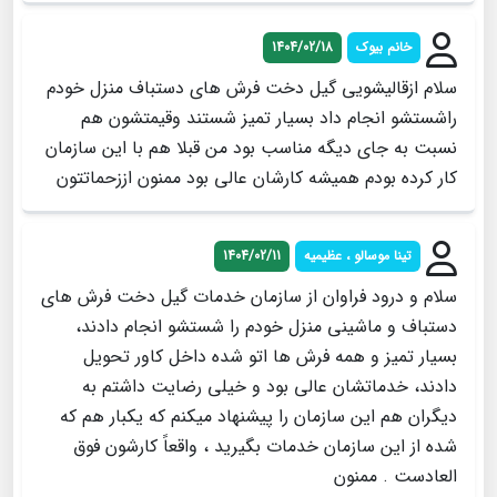
خانم بیوک
1404/02/18
سلام ازقالیشویی گیل دخت فرش های دستباف منزل خودم
راشستشو انجام داد بسیار تمیز شستند وقیمتشون هم
نسبت به جای دیگه مناسب بود من قبلا هم با این سازمان
کار کرده بودم همیشه کارشان عالی بود ممنون اززحماتتون
تینا موسالو ، عظیمیه
1404/02/11
سلام و درود فراوان از سازمان خدمات گیل دخت فرش های
دستباف و ماشینی منزل خودم را شستشو انجام دادند،
بسیار تمیز و همه فرش ها اتو شده داخل کاور تحویل
دادند، خدماتشان عالی بود و خیلی رضایت داشتم به
دیگران هم این سازمان را پیشنهاد میکنم که یکبار هم که
شده از این سازمان خدمات بگیرید ، واقعاً کارشون فوق
العادست . ممنون