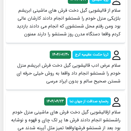
سلام از قالیشویی گیل دخت فرش های ماشینی ابریشم
بلژیکی منزل خودم را شستشو انجام دادند کارشان عالی
بود ومن رفتم محل شستشوی که انجام می دادند بازدید
کردم واقعا دستگاه مدرن روز شستشو را دارند ممنون
ثریا حکمت عظیمیه کرج
1404/07/30
سلام عرض ادب قالیشویی گیل دخت فرش ابریشم منزل
خودم را شستشو انجام داد واقعا به روش خیلی حرفه ای
شستن صحیح سالم و بدون ایراد مرسی
رخساره صداقت از جهان نما
1404/04/23
سلام ازقالیشویی گیل دخت فرش های ماشینی منزل خودم
راشستشو انجام دادند فرش ها پر لک چای و قهوه و نوشابه
بود بعد از شستشو فرشهاواقعا تمیز مثل آیینه شدند می