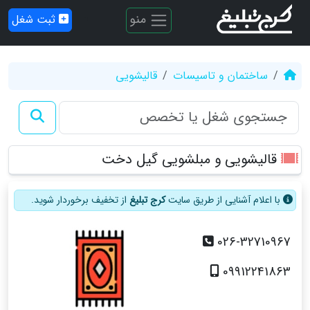
منو
ثبت شغل
ساختمان و تاسیسات
قالیشویی
قالیشویی و مبلشویی گیل دخت
با اعلام آشنایی از طریق سایت
کرج تبلیغ
از تخفیف برخوردار شوید.
026-32710967
09912241863