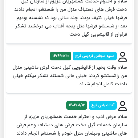
سلام و احترام خدمت همشهریان عزیزم از سازمان گیل
دخت فرش های دستباف منزل من را شستشو انجام دادند
فرشها خیلی کثیف بودند چند سالی بود که نشسته بودیم
بعد از شستشو فرشها مثل پنجه آفتاب می درخشند تشکر
فراوان از قالیشویی گیل دخت
سمیه سجادی فردیس کرج
1404/01/20
سلام وقت بخیر از قالیشویی گیل دخت فرش ماشینی منزل
من راشستشو کردند خیلی عالی شستند تشکر میکنم خیلی
بادقت کامل انجام شدند
آتنا صیادی کرج
1404/01/16
سلام عرض ادب و احترام خدمت همشهریان عزیزم از
سازمان خدمات گیل دخت فرش های دستباف وهم فرش
های ماشینی ومبلمان منزل خودم را شستشو انجام دادند