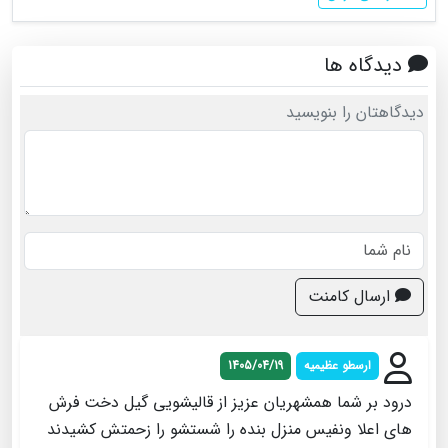
دیدگاه ها
دیدگاهتان را بنویسید
ارسال کامنت
ارسطو عظیمیه
1405/04/19
درود بر شما همشهریان عزیز از قالیشویی گیل دخت فرش
های اعلا ونفیس منزل بنده را شستشو را زحمتش کشیدند