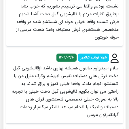
نشسته بودیم واقعا می ترسیدم بشوریم که خراب بشه
ازطریق نظرات مردم با قالیشویی گیل دخت آشنا شدیم
فرش شست واقعا خیلی حرفه ای شستشو شده در واقعه
متخصص شستشوی فرش دستباف واعلا هست مرسی از
حرفه خوبتون
شهلا قربانی کیانمهر
1404/03/10
سلام امیدوارم حالتون همیشه بهاری باشد ازقالیشویی گیل
دخت فرش های دستباف نفیس ابریشم وکرک منزل من را
شستشو انجام دادند واقعا خیلی تمیز و براق شدند به
راحتی می توان بگویم قالیشویی گیل دخت خیلی با تجربه
بالا به صورت خیلی تخصصی شستشوی فرش های
دستباف وانتیک را انجام میدهد تشکر میکنم از زحمات
گرانقدرتون مرسی