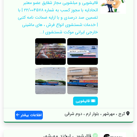
قالیشویی و مبلشویی مجاز شقایق عضو معتبر
اتحادایه با مجوز کسب به شماره ۲۲/۰۰۴۵۷۸ | با
تضمین صد درصدی و با ارایه ضمانت نامه کتبی
| خدمات:شستشوی انواع فرش ، های ماشینی
خارجی ایرانی موکت شستشوی ا...
قالیشویی
کرج ، مهرشهر ، بلوار ارم ، دوم شرقی
اطلاعات بیشتر
قالیشویی لبخند مهرشهر