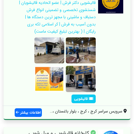
قالیشویی دکتر فرش | عضو اتحادیه قالیشویان |
شستشوی تخصصی و تضمینی انواع فرش
دستباف و ماشینی با مجهز ترین دستگاه ها |
بدون آسیب به فرش | کر اسلامی لکه بری
رایگان | ( بهترین تبلیغ کیفیت ماست)
قالیشویی
سرویس سراسر کرج ، کرج ، بلوار باغستان ، ...
اطلاعات بیشتر
کارخانه قالیشویی و مبل شویی