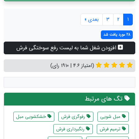
1
2
3
بعدی »
28 مورد یافت شد
افزودن شغل شما به لیست رفع سوختگی فرش
(امتیاز 4.6 | 1910 رای)
تگ های مرتبط
مبل شویی
رفوگری فرش
خشکشویی مبل
ترمیم فرش
رنگبرداری فرش