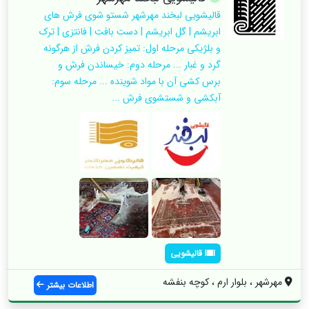
قالیشویی لبخند مهرشهر شستو شوی فرش های
ابریشم | گل ابریشم | دست بافت | فانتزی | ترک
و بلژیکی مرحله اول: تمیز کردن فرش از هرگونه
گرد و غبار ... مرحله دوم: خیساندن فرش و
برس کشی آن با مواد شوینده ... مرحله سوم:
آبکشی و شستشوی فرش ...
قالیشویی
مهرشهر ، بلوار ارم ، کوچه بنفشه
اطلاعات بیشتر