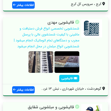
کرج ، سرویس کل کرج
اطلاعات بیشتر
قالیشویی مهدی
شستشویی تخصصی انواع فرش دستبافت و
ماشینی با کیفیت شستشوی عالی با پرسنل
مجرب و دستگاهای تمام اتوماتیک انجام میشود |
شستشویی انواع مبلمان در محل انجام میشود
قالیشویی
گوهردشت ، خیابان شهرداری ، نبش ۱۳ غربی
اطلاعات بیشتر
قالیشویی و مبلشویی شقایق