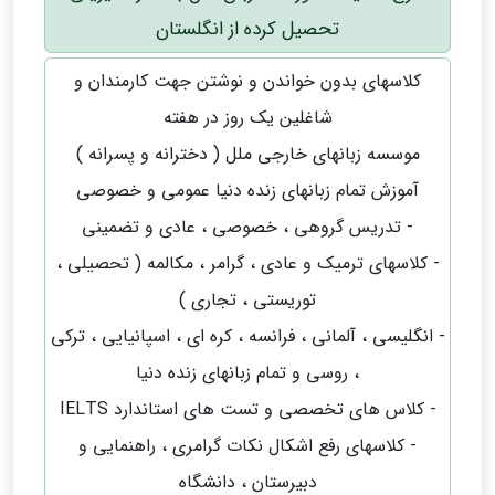
تحصیل کرده از انگلستان
کلاسهای بدون خواندن و نوشتن جهت کارمندان و
شاغلین یک روز در هفته
موسسه زبانهای خارجی ملل ( دخترانه و پسرانه )
آموزش تمام زبانهای زنده دنیا عمومی و خصوصی
- تدریس گروهی ، خصوصی ، عادی و تضمینی
- کلاسهای ترمیک و عادی ، گرامر ، مکالمه ( تحصیلی ،
توریستی ، تجاری )
- انگلیسی ، آلمانی ، فرانسه ، کره ای ، اسپانیایی ، ترکی
، روسی و تمام زبانهای زنده دنیا
- کلاس های تخصصی و تست های استاندارد IELTS
- کلاسهای رفع اشکال نکات گرامری ، راهنمایی و
دبیرستان ، دانشگاه