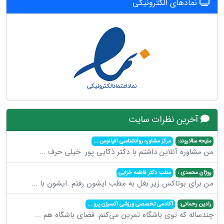
نمادهای الکترونیکی
آخرین نظرات سایت
ملیحه سالاروند:
مرکز مشاوره روانشناسی اقیانوس
...
من مشاوره آنلاین داشتم با دکتر ذکایی پور. خیلی حرف
...
روژان محمدی :
مطب دکتر فاطمه خزایی
من برای بوتاکس زیر بغل به مطب ایشون رفتم .ایشون با
...
رادین رحمانی:
آکادمی تخصصی ورزشی اکسیژن پرو
...
چندساله که توی باشگاه تمرین می‌کنم. فضای باشگاه هم
...