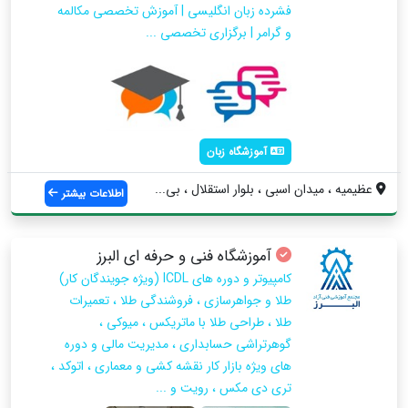
فشرده زبان انگلیسی | آموزش تخصصی مکالمه
و گرامر | برگزاری تخصصی ...
آموزشگاه زبان
عظیمیه ، میدان اسبی ، بلوار استقلال ، بی...
اطلاعات بیشتر
آموزشگاه فنی و حرفه ای البرز
کامپیوتر و دوره های ICDL (ویژه جویندگان کار)
طلا و جواهرسازی ، فروشندگی طلا ، تعمیرات
طلا ، طراحی طلا با ماتریکس ، میوکی ،
گوهرتراشی حسابداری ، مدیریت مالی و دوره
های ویژه بازار کار نقشه کشی و معماری ، اتوکد ،
تری دی مکس ، رویت و ...