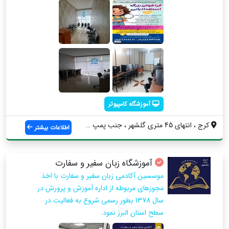
آموزشگاه کامپیوتر
کرج ، انتهای 45 متری گلشهر ، جنب پمپ بنز...
اطلاعات بیشتر
آموزشگاه زبان سفیر و سفارت
موسسین آکادمی زبان سفیر و سفارت با اخذ
مجوزهای مربوطه از اداره آموزش و پرورش در
سال 1378 بطور رسمی شروع به فعالیت در
سطح استان البرز نمود.