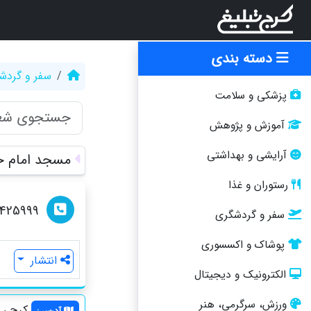
دسته بندی
سفر و گردش
پزشکی و سلامت
آموزش و پژوهش
آرایشی و بهداشتی
مسجد امام 
رستوران و غذا
4425999
سفر و گردشگری
پوشاک و اکسسوری
انتشار
الکترونیک و دیجیتال
ورزش، سرگرمی، هنر
کرج ، د
آدرس
: