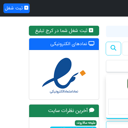
ثبت شغل
ثبت شغل شما در کرج تبلیغ
نمادهای الکترونیکی
آخرین نظرات سایت
ملیحه سالاروند: