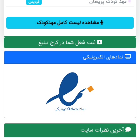
مهد کودک پریسان
فردیس
مشاهده لیست کامل مهدکودک
ثبت شغل شما در کرج تبلیغ
نمادهای الکترونیکی
آخرین نظرات سایت