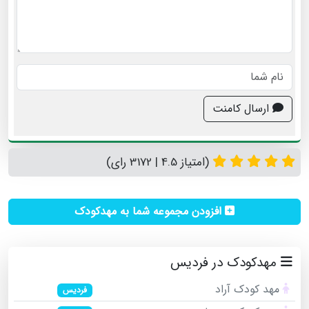
ارسال کامنت
(امتیاز 4.5 | 3172 رای)
افزودن مجموعه شما به مهدکودک
مهدکودک در فردیس
مهد کودک آراد
فردیس