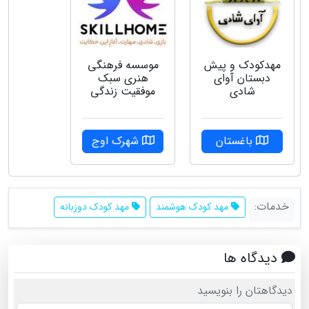
مهدکودک و پیش
موسسه فرهنگی
دبستان آوای
هنری سبک
شادی
موفقیت زندگی
باغستان
شهرک اوج
خدمات:
مهد کودک هوشمند
مهد کودک دوزبانه
دیدگاه ها
دیدگاهتان را بنویسید