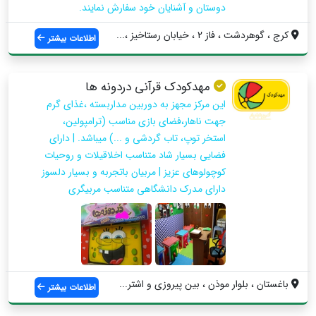
دوستان و آشنایان خود سفارش نمایند.
کرج ، گوهردشت ، فاز 2 ، خیابان رستاخیز ،...
اطلاعات بیشتر
مهدکودک قرآنی دردونه ها
این مرکز مجهز به دوربین مداربسته ،غذای گرم
جهت ناهار،فضای بازی مناسب (ترامپولین،
استخر توپ، تاب گردشی و ...) میباشد. | دارای
فضایی بسیار شاد متناسب اخلاقیلات و روحیات
کوچولوهای عزیز | مربیان باتجربه و بسیار دلسوز
دارای مدرک دانشگاهی متناسب مربیگری
باغستان ، بلوار موذن ، بین پیروزی و اشتر...
اطلاعات بیشتر