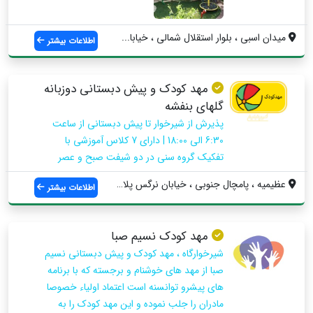
میدان اسبی ، بلوار استقلال شمالی ، خیابا...
اطلاعات بیشتر
مهد کودک و پیش دبستانی دوزبانه
گلهای بنفشه
پذیرش از شیرخوار تا پیش دبستانی از ساعت
6:30 الی 18:00 | دارای 7 کلاس آموزشی با
تفکیک گروه سنی در دو شیفت صبح و عصر
عظیمیه ، پامچال جنوبی ، خیابان نرگس پلاک...
اطلاعات بیشتر
مهد کودک نسیم صبا
شیرخوارگاه ، مهد کودک و پیش دبستانی نسیم
صبا از مهد های خوشنام و برجسته که با برنامه
های پیشرو توانسنه است اعتماد اولیاء خصوصا
مادران را جلب نموده و این مهد کودک را به