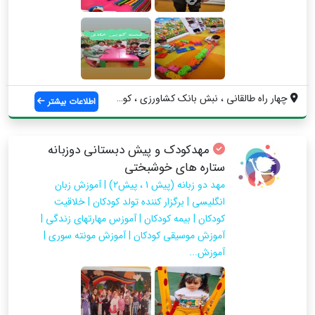
چهار راه طالقانی ، نبش بانک کشاورزی ، کو...
اطلاعات بیشتر
مهدکودک و پیش دبستانی دوزبانه
ستاره های خوشبختی
مهد دو زبانه (پیش 1 ، پیش۲) | آموزش زبان
انگلیسی | برگزار کننده تولد کودکان | خلاقیت
کودکان | بیمه کودکان | آموزس مهارتهای زندگی |
آموزش موسیقی کودکان | آموزش مونته سوری |
آموزش...