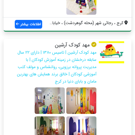
کرج ، رجائی شهر (محله گوهردشت) ، خیابان ...
اطلاعات بیشتر
مهد کودک آرشین
مهد کودک آرشین | تاسیس ۱۳۸۰ | دارای ۲۲ سال
سابقه درخشان در زمینه آموزش کودکان | با
مدیریت پروانه برزویی، روانشناس و مولف کتب
آموزشی کودکان | خالق برند همایش های بهترین
مامان و بابای دنیا در کرج