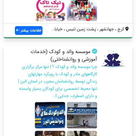
کرج ، جهانشهر ، پشت زمین تنیس ، خیابان ب...
اطلاعات بیشتر
موسسه والد و کودک (خدمات
آموزشی و روانشناختی)
چرا موسسه والد و کودک ؟ | تنها مرکز برگزاری
کارگاههای مادر و کودک با رویکرد مهارتهای
زندگی توسط روانشناسان مجرب در استان البرز |
تنها محیط تخصصی برای کودکان بسیار وابسته
و دارای اضطراب جدایی |...