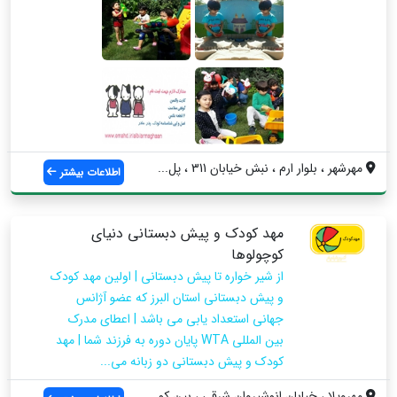
مهرشهر ، بلوار ارم ، نبش خیابان 311 ، پل...
اطلاعات بیشتر
مهد کودک و پیش دبستانی دنیای
کوچولوها
از شیر خواره تا پیش دبستانی | اولین مهد کودک
و پیش دبستانی استان البرز که عضو آژانس
جهانی استعداد یابی می باشد | اعطای مدرک
بین المللی WTA پایان دوره به فرزند شما | مهد
کودک و پیش دبستانی دو زبانه می...
مهرویلا ، خیابان انوشیروان شرقی ، بین کو...