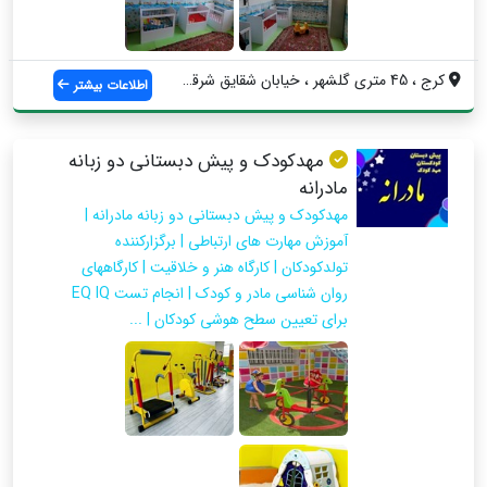
کرج ، 45 متری گلشهر ، خیابان شقایق شرقی ...
اطلاعات بیشتر
مهدکودک و پیش دبستانی دو زبانه
مادرانه
مهدکودک و پیش دبستانی دو زبانه مادرانه |
آموزش مهارت های ارتباطی | برگزارکننده
تولدکودکان | کارگاه هنر و خلاقیت | کارگاههای
روان شناسی مادر و کودک | انجام تست EQ IQ
برای تعیین سطح هوشی کودکان | ...