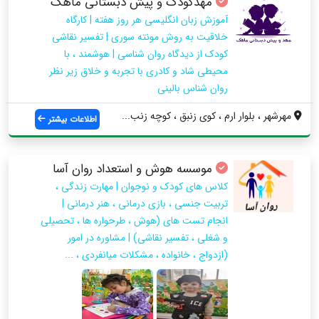
مهدکودک و پیش دبستانی ماهک
آموزش زبان انگلیسی هر روز هفته | کارگاه
خلاقیت به روش مونته سوری | تفسیر نقاشی
کودک از دیدگاه روان شناسی | هوشمند ، با
محیطی شاد و کادری با تجربه و خلاق زیر نظر
روان شناس بالینی
مهرشهر ، بلوار ارم ، کوی زنبق ، کوچه زنب...
اطلاعات بیشتر
موسسه هوش و استعداد روان آسا
کلاس های کودک و نوجوان | مهارت زندگی ،
تربیت جنسی ، بازی درمانی ، هنر درمانی |
انجام تست های (هوش ، طرحواره ها ، تحصیلی
و شغلی ، تفسیر نقاشی) | مشاوره در امور
(ازدواج ، خانواده ، مشکلات میانفردی ، ...