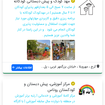
مهد کودک و پیش دبستانی کودکانه
از ساعت 7 صبح الی 5 بعدازظهر پذیرای کودکان
2 تا 6 سال هستیم | در مهدکودک کودکانه با
برنامه ریزی دقیق و کاربردی مهارتهای مورد نیاز
جهت تقویت استقلال و مسئولیت پذیری
کودکان انجام می شود . و در این راستا در کنار
شما والدین عزیز هستیم .
کرج ، مهرویلا ، خیابان بزرگمهر غربی ، پل...
اطلاعات بیشتر
مرکز آموزشی، پیش دبستان و
کودکستان روناس
مرکز کاملا آموزشی و خدماتی | رتبه برتر آموزش
در منطقه با دوازده سال سابقه آموزشی | با کارگاه