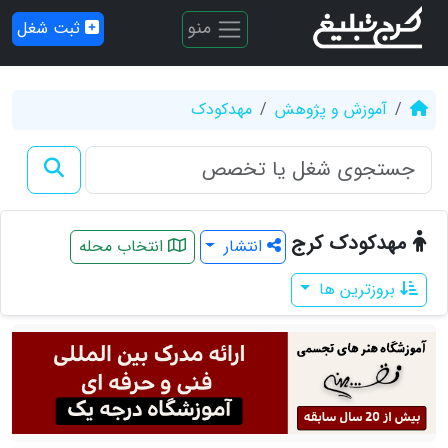
منو
ثبت شغل
آموزش و پژوهش
مهدکودک
مهدکودک کرج
انتشار
انتخاب محله
بروزترین ها