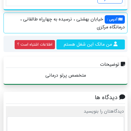
خيابان بهشتي ، نرسیده به چهارراه طالقانی ،
آدرس
:
درمانگاه مركزی
من مالک این شغل هستم
اطلاعات اشتباه است ؟
توضیحات
متخصص پرتو درمانی
دیدگاه ها
دیدگاهتان را بنویسید