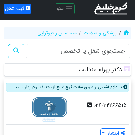
منو
ثبت شغل
پزشکی و سلامت
متخصص رادیوتراپی
دکتر بهرام عندلیب
با اعلام آشنایی از طریق سایت
کرج تبلیغ
از تخفیف برخوردار شوید.
026-32266515
انتشار