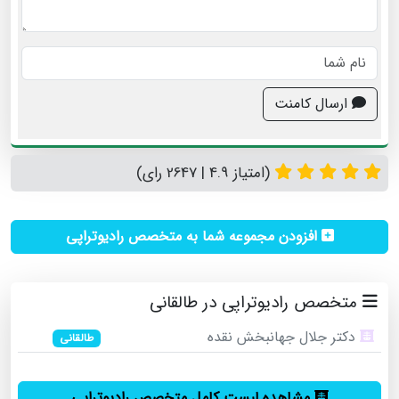
ارسال کامنت
(امتیاز 4.9 | 2647 رای)
افزودن مجموعه شما به متخصص رادیوتراپی
متخصص رادیوتراپی در طالقانی
دکتر جلال جهانبخش نقده
طالقانی
مشاهده لیست کامل متخصص رادیوتراپی