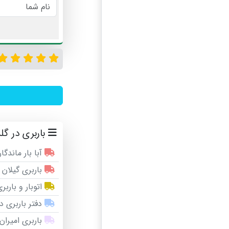
باربری در گل
آبا بار ماندگار
باربری گیلان 
اتوبار و بارب
دفتر باربری د
باربری امیران