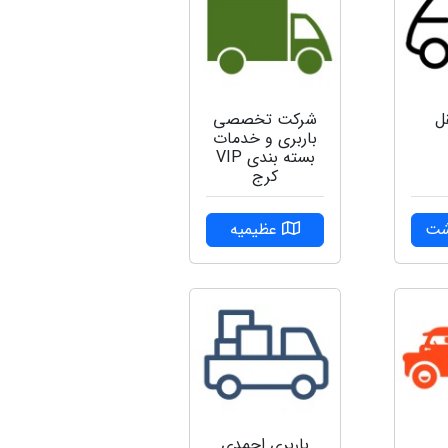
ل
شرکت تخصصی
باربری و خدمات
بسته بندی VIP
کرج
شت
عظیمیه
باربری احمدی