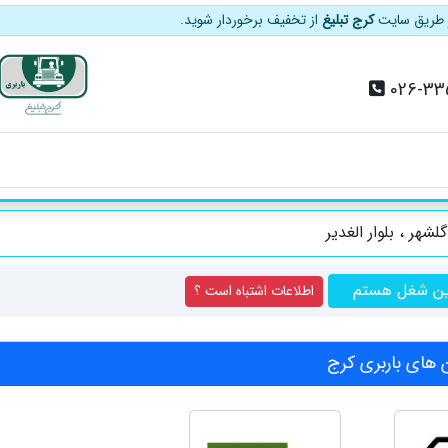
از طریق سایت
کرج تبلیغ
از تخفیف برخوردار شوید.
026-33
شهر ، بلوار الغدیر
ین شغل هستم
اطلاعات اشتباه است ؟
های باربری کرج