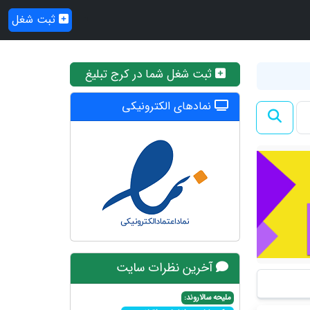
ثبت شغل
ثبت شغل شما در کرج تبلیغ
نمادهای الکترونیکی
آخرین نظرات سایت
ملیحه سالاروند: