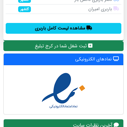
باربری امیران
گلشهر
مشاهده لیست کامل باربری
ثبت شغل شما در کرج تبلیغ
نمادهای الکترونیکی
آخرین نظرات سایت