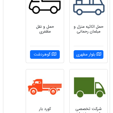
حمل اثاثیه منزل و
حمل و نقل
مبلمان رحمانی
مظفری
بلوار مطهری
گوهردشت
شرکت تخصصی
کورد بار