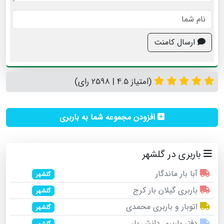
ارسال کامنت
(امتیاز 4.5 | 2598 رای)
افزودن مجموعه شما به باربری
باربری در گلشهر
آبا بار ماندگار
گلشهر
باربری گیلان بار کرج
گلشهر
اتوبار و باربری محمدی
گلشهر
دفتر باربری دانش بار
گلشهر