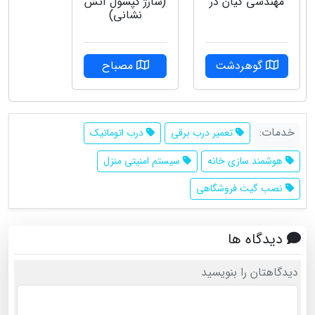
مهندسی کیان در
(شارژ کپسول آتش
نشانی)
گوهردشت
مصباح
خدمات:
تعمیر درب برقی
درب اتوماتیک
هوشمند سازی خانه
سیستم امنیتی منزل
نصب گیت فروشگاهی
دیدگاه ها
دیدگاهتان را بنویسید