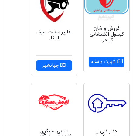
فروش و شارژ
هایپر امنیت سیف
کپسول آتشنشانی
استار
کریمی
شهرک بنفشه
جهانشهر
دفتر فنی و
ایمنی عسگری