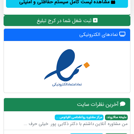
مشاهده لیست کامل سیستم حفاظتی و امنیتی
ثبت شغل شما در کرج تبلیغ
نمادهای الکترونیکی
آخرین نظرات سایت
ملیحه سالاروند:
مرکز مشاوره روانشناسی اقیانوس
...
من مشاوره آنلاین داشتم با دکتر ذکایی پور. خیلی حرف
...