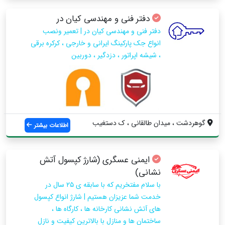
دفتر فنی و مهندسی کیان در
دفتر فنی و مهندسی کیان در | تعمیر ونصب
انواع جک پارکینگ ایرانی و خارجی ، کرکره برقی
، شیشه اپراتور ، دزدگیر ، دوربین
گوهردشت ، میدان طالقانی ، ک دستغیب
اطلاعات بیشتر
ایمنی عسگری (شارژ کپسول آتش
نشانی)
با سلام مفتخریم که با سابقه ی ۲۵ سال در
خدمت شما عزیزان هستیم | شارژ انواع کپسول
های آتش نشانی کارخانه ها ، کارگاه ها ،
ساختمان ها و منازل با بالاترین کیفیت و نازل