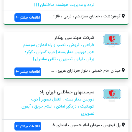
تردد و مدیریت هوشمند ساختمان | | |
گوهردشت ، خیابان سیزدهم ، غربی ، فاز 2 ،...
اطلاعات بیشتر
شرکت مهندسی بهکار
طراحی ، فروش ، نصب و راه اندازی سیستم
های دوربین مداربسته | درب کنترلی ، کرکره
برقی ، آیفون تصویری ، تلفن سانترال |
میدان امام خمینی ، بلوار سرداران غربی ، ...
اطلاعات بیشتر
سیستمهای حفاظتی فرزان راد
دوربین مدار بسته ، انتقال تصویر | درب
اتوماتیک ، دزدگیر اماکن ، اعلام حریق ، آیفون
تصویری
پل فردیس ، میدان امام حسین ، ابتدای خیاب...
اطلاعات بیشتر