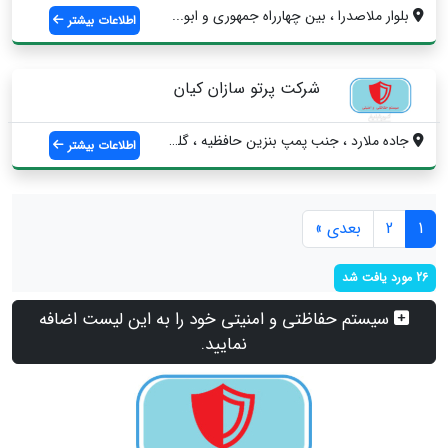
بلوار ملاصدرا ، بین چهارراه جمهوری و ابو...
اطلاعات بیشتر
شرکت پرتو سازان کیان
جاده ملارد ، جنب پمپ بنزین حافظیه ، گلست...
اطلاعات بیشتر
1
2
بعدی »
26 مورد یافت شد
سیستم حفاظتی و امنیتی خود را به این لیست اضافه
نمایید.