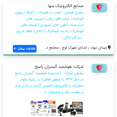
صنایع الکترونیک سها
مجری فروش ، نصب و تعمیرات : | انواع دربهای
اتوماتیک ،کرکره های برقی | دوربین های
مداربسته ،آیفون های تصویری | شیشه های
اتوماتیک ،راه بند اتوماتیک | اعلام و اطفاء حریق
، دزدگیر اماکن
میدان نبوت ، ابتدای شهرک اوج ، مجتمع دکو...
اطلاعات بیشتر
شرکت هوشمند گستران راسخ
معرفی شرکت : | مجموعه هوشمند گستران راسخ
در سال 1392 به منظور فعالیت در زمینه علوم
مخابرات و الکترونیک تاسیس گردید و راه پر فراز
و نشیب رشد و پیشرفت در