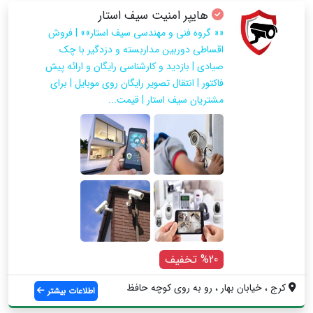
هایپر امنیت سیف استار
«« گروه فنی و مهندسی سیف استار»» | فروش
اقساطی دوربین مداربسته و دزدگیر با چک
صیادی | ️بازدید و کارشناسی رایگان و ارائه پیش
فاکتور️ | ‌‎انتقال تصویر رایگان روی موبایل | ‌‎برای
مشتریان سیف استار | قیمت...
%20 تخفیف
کرج ، خیابان بهار ، رو به روی کوچه حافظ
اطلاعات بیشتر