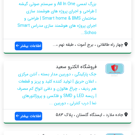
بزرگ لمسی All In One و سیستم صوتی گیشه
| طراحی و اجرای پروژه های هوشمند سازی
ساختمان Smart home & BMS | طراحی و
اجرای پروژه های هوشمند سازی مدراس Smart
Schoo...
چهار راه طالقانی ، برج آموت ، طبقه نهم ،...
اطلاعات بیشتر
فروشگاه الکترو سعید
جک پارکینگی ، دوربین مدار بسته ، آنتن مرکزی
، اعلان حریق | تولید کننده کلید و پریز و قطعات
هم ردیف ، چراغ هالوژن و دفنی انواع کم مصرف
| ریسه LED و SMD و فلکسی و پروژکتورهای
نما | درب کنترلی ، دوربین ...
جاده ملارد ، ایستگاه گلستان ، پلاک 583
اطلاعات بیشتر