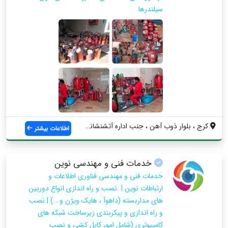
سیلندرها
کرج ، بلوار ذوب آهن ، جنب اداره آتشنشانی...
اطلاعات بیشتر
خدمات فنی و مهندسی نوین
خدمات فنی و مهندسی فناوری اطلاعات و
ارتباطات نوین | .نصب و راه اندازی انواع دوربین
های مداربسته (داهوآ ، هایک ویژن و...) | نصب
و راه اندازی و پیکربندی زیرساخت شبکه های
کامپیوتری (شامل امور کابل کشی و نصب