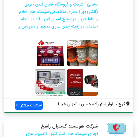
نشانی | شرکت و فروشگاه شایان ایمن حریق
(الکترومهر) مجری متخصص سیستم های اعلام
و اطفا حریق در سطح استان البرز ارائه به انجام
خدمات در زمینه ایمن سازی محیط و سرویس و
...
کرج ، بلوار امام زاده حسن ، انتهای خیابا...
اطلاعات بیشتر
شرکت هوشمند گستران راسخ
اجرای سیستم های اینتراکتیو : کامپیوتر های