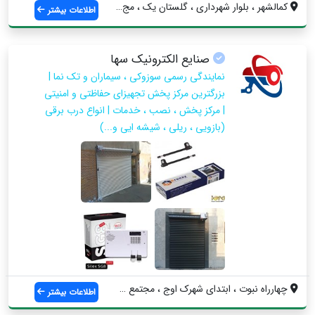
کمالشهر ، بلوار شهرداری ، گلستان یک ، مج...
اطلاعات بیشتر
صنایع الکترونیک سها
نمایندگی رسمی سوزوکی ، سیماران و تک نما |
بزرگترین مرکز پخش تجهیزای حفاظتی و امنیتی
| مرکز پخش ، نصب ، خدمات | انواع درب برقی
(بازویی ، ریلی ، شیشه ایی و...)
چهارراه نبوت ، ابتدای شهرک اوج ، مجتمع ت...
اطلاعات بیشتر