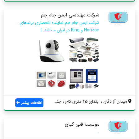
شرکت مهندسی ایمن جام جم
شرکت ایمن جام جم نماینده انحصاری برندهای
Horizon و King در ایران میباشد. |
میدان آزادگان ، ابتدای 45 متری کاج ، جنب...
اطلاعات بیشتر
موسسه فنی کیان
.