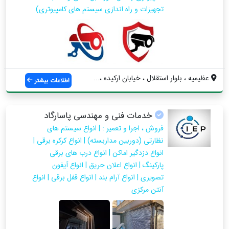
تجهیزات و راه اندازی سیستم های کامپیوتری)
عظیمیه ، بلوار استقلال ، خیابان ارکیده ،...
اطلاعات بیشتر
خدمات فنی و مهندسی پاسارگاد
فروش ، اجرا و تعمیر : | انواع سیستم های
نظارتی (دوربین مداربسته) | انواع کرکره برقی |
انواع دزدگیر اماکن | انواع درب های برقی
پارکینگ | انواع اعلان حریق | انواع آیفون
تصویری | انواع آرام بند | انواع قفل برقی | انواع
آنتن مرکزی