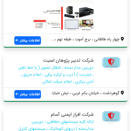
چهار راه طالقانی ، برج آموت ، طبقه نهم ،...
اطلاعات بیشتر
شرکت تدبیر پژوهان امنیت
دوربین مدار بسته ، انتقال تصویر ( با خط تلفن
، اینترنت ) | درب و کرکره برقی ، اعلام حریق ،
آنتن مرکزی ، اعلام سرقت اماکن
گوهردشت ، خیابان یکم غربی ، نبش خیابان م...
اطلاعات بیشتر
شرکت افراز ایمنی آسام
ارائه کلیه سیستمهای حفاظتی ، دوربین
مداربسته | دربهای اتوماتیک ، سیستمهای کنترل