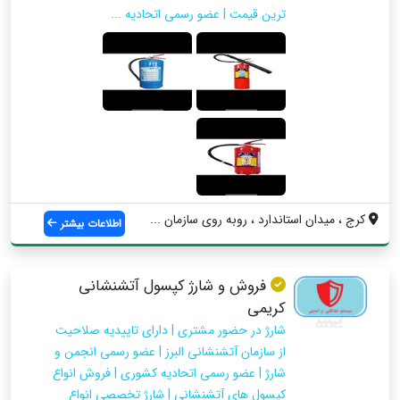
ترین قیمت | عضو رسمی اتحادیه ...
کرج ، میدان استاندارد ، روبه روی سازمان ...
اطلاعات بیشتر
فروش و شارژ کپسول آتشنشانی
کریمی
شارژ در حضور مشتری | دارای تاییدیه صلاحیت
از سازمان آتشنشانی البرز | عضو رسمی انجمن و
شارژ | عضو رسمی اتحادیه کشوری | فروش انواع
کپسول های آتشنشانی | شارژ تخصصی انواع