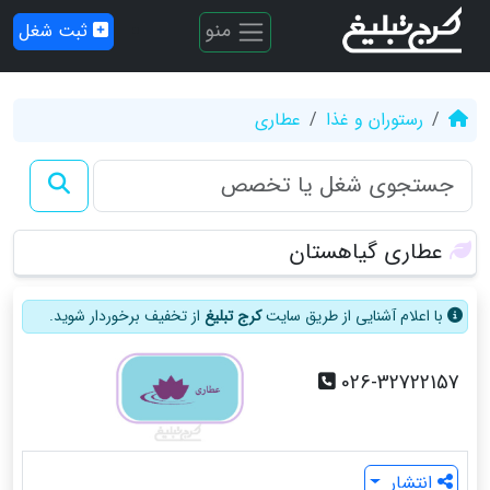
منو
ثبت شغل
رستوران و غذا
عطاری
عطاری گیاهستان
با اعلام آشنایی از طریق سایت
کرج تبلیغ
از تخفیف برخوردار شوید.
026-32722157
انتشار