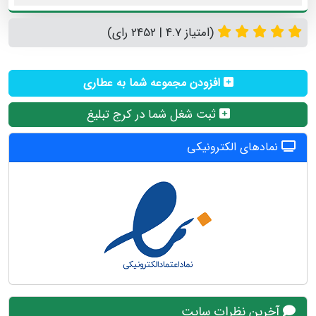
(امتیاز 4.7 | 2452 رای)
افزودن مجموعه شما به عطاری
ثبت شغل شما در کرج تبلیغ
نمادهای الکترونیکی
آخرین نظرات سایت