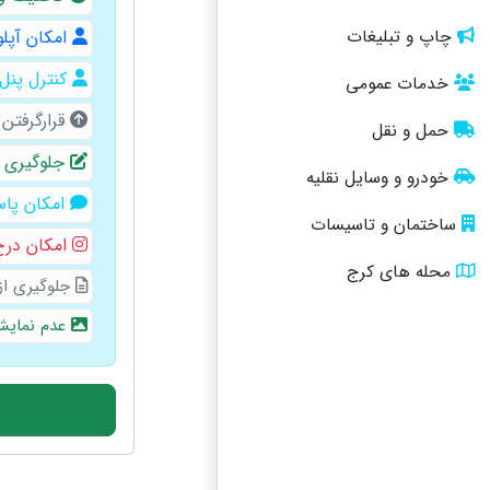
امکان آپلو
چاپ و تبلیغات
کنترل پنل
خدمات عمومی
قرارگرفتن
حمل و نقل
جلوگیری ا
خودرو و وسایل نقلیه
امکان پاس
ساختمان و تاسیسات
امکان درج 
محله های کرج
جلوگیری از
عدم نمایش