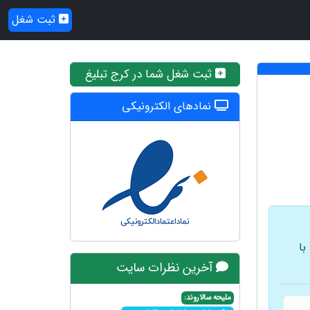
ثبت شغل
ثبت شغل شما در کرج تبلیغ
نمادهای الکترونیکی
با
آخرین نظرات سایت
ملیحه سالاروند: