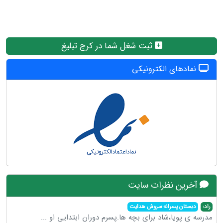
ثبت شغل شما در کرج تبلیغ
نمادهای الکترونیکی
آخرین نظرات سایت
راد:
دبستان پسرانه سروش هدایت
مدرسه ی پویا،شاد برای بچه ها.پسرم دوران ابتدایی او
...