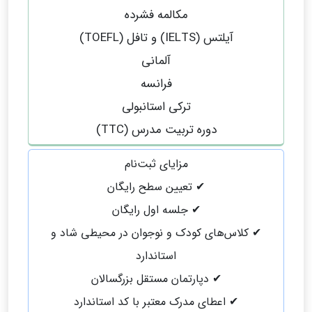
مکالمه فشرده
آیلتس (IELTS) و تافل (TOEFL)
آلمانی
فرانسه
ترکی استانبولی
دوره تربیت مدرس (TTC)
مزایای ثبت‌نام
✔ تعیین سطح رایگان
✔ جلسه اول رایگان
✔ کلاس‌های کودک و نوجوان در محیطی شاد و
استاندارد
✔ دپارتمان مستقل بزرگسالان
✔ اعطای مدرک معتبر با کد استاندارد