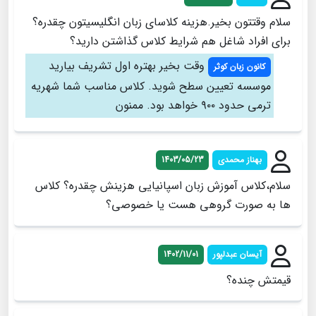
سلام وقتتون بخیر.هزینه کلاسای زبان انگلیسیتون چقدره؟
برای افراد شاغل هم شرایط کلاس گذاشتن دارید؟
وقت بخیر بهتره اول تشریف بیارید
کانون زبان کوثر
موسسه تعیین سطح شوید. کلاس مناسب شما شهریه
ترمی حدود ۹۰۰ خواهد بود. ممنون
بهناز محمدی
1403/05/23
سلام،کلاس آموزش زبان اسپانیایی هزینش چقدره؟ کلاس
ها به صورت گروهی هست یا خصوصی؟
آیسان عبدلپور
1402/11/01
قیمتش چنده؟