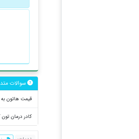
سوالات متدا
قیمت هاتون به 
کادر درمان تون 