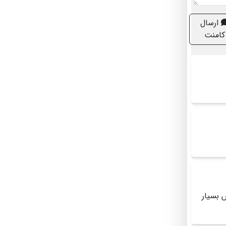
ارسال
کامنت
 بسیار