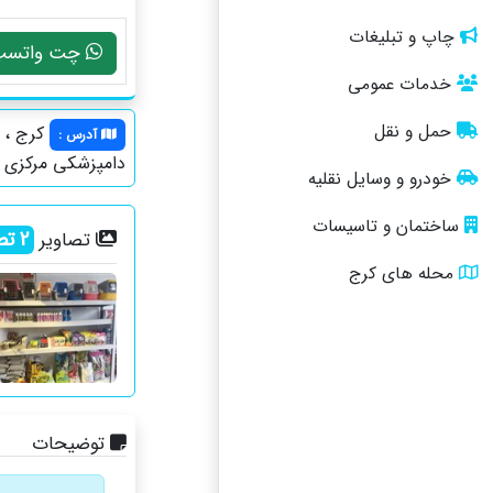
چاپ و تبلیغات
چت واتسپ
خدمات عمومی
حمل و نقل
کرج ، م
آدرس
:
دامپزشکی مرکزی 
خودرو و وسایل نقلیه
ساختمان و تاسیسات
2
تص
تصاویر
محله های کرج
توضیحات