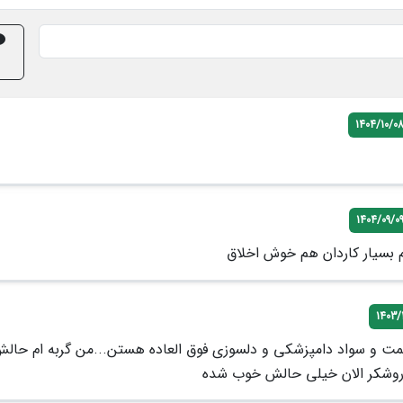
1404/10/0
1404/09/0
بسیار کاردان هم خوش اخلاق
1403/1
یمت و سواد دامپزشکی و دلسوزی فوق العاده هستن...من گربه ام حالش
اروشکر الان خیلی حالش خوب شده