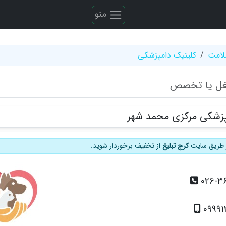
منو
لامت
کلینیک دامپزشکی
پزشکی مرکزی محمد شهر
از طریق سایت
کرج تبلیغ
از تخفیف برخوردار شوید.
026-3
0999