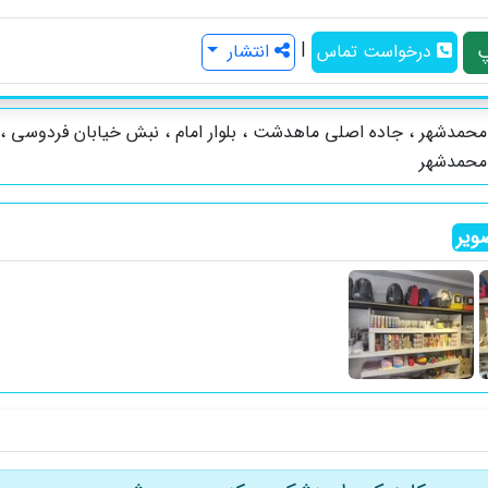
|
درخواست تماس
انتشار
حمدشهر ، جاده اصلی ماهدشت ، بلوار امام ، نبش خیابان فردوسی ، 
محمدشهر
ویر