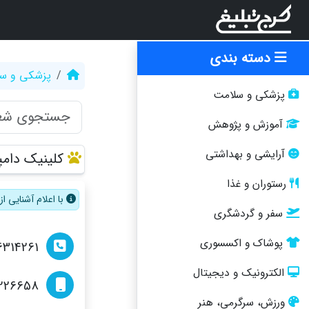
دسته بندی
پزشکی و س
پزشکی و سلامت
آموزش و پژوهش
آرایشی و بهداشتی
کلینیک دام
رستوران و غذا
با اعلام آشنایی 
سفر و گردشگری
پوشاک و اکسسوری
6314261
الکترونیک و دیجیتال
1226658
ورزش، سرگرمی، هنر