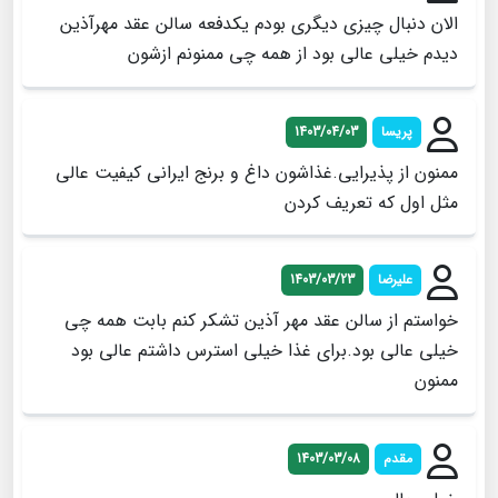
الان دنبال چیزی دیگری بودم یکدفعه سالن عقد مهرآذین
دیدم خیلی عالی بود از همه چی ممنونم ازشون
پریسا
1403/04/03
ممنون از پذیرایی.غذاشون داغ و برنج ایرانی کیفیت عالی
مثل اول که تعریف کردن
علیرضا
1403/03/23
خواستم از سالن عقد مهر آذین تشکر کنم بابت همه چی
خیلی عالی بود.برای غذا خیلی استرس داشتم عالی بود
ممنون
مقدم
1403/03/08