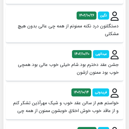
نگین
1402/10/26
دستگلتون درد نکنه ممنونم از همه چی عالی بدون هیچ
مشکلی
عبدالهی
1402/10/20
جشن عقد دخترم بود.شام خیلی خوب عالی بود.همچی
خوب بود ممنون ازشون
فریدونی
1402/10/14
خواستم هم از سالن عقد خوب و شیک مهرآذین تشکر کنم
و از عاقد خوب خوش اخلاق خوبشون ممنون از همه چی