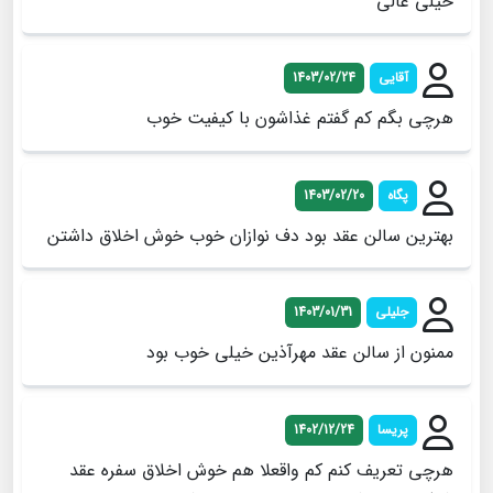
خیلی عالی
آقایی
1403/02/24
هرچی بگم کم گفتم غذاشون با کیفیت خوب
پگاه
1403/02/20
بهترین سالن عقد بود دف نوازان خوب خوش اخلاق داشتن
جلیلی
1403/01/31
ممنون از سالن عقد مهرآذین خیلی خوب بود
پریسا
1402/12/24
هرچی تعریف کنم کم واقعلا هم خوش اخلاق سفره عقد