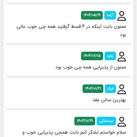
آزاده
1404/05/19
ممنون بابت اینکه در 4 قسط گرفتید همه چی خوب عالی
بود
زهره
1404/02/15
ممنون از پذیرایی همه چی خوب بود
فرناز
1404/01/21
بهترین سالن عقد
عبدلملکی
1403/11/29
سلام خواستم تشکر کنم بابت همچی پذیرایی خوب و