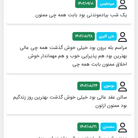
میرسلیمی
1402/09/01
یک شب بیادموندنی بود بابت همه چی ممنون
علی اکبری
1402/08/28
مراسم بله برون بود خیلی خوش گذشت همه چی عالی
بهترین بود.هم پذیرایی خوب و هم مهماندار خوش
اخلاق.ممنون بابت همه چی
موسوی
1402/08/24
سالن عقد عالی بود خیلی خوش گذشت بهترین روز زندگیم
بود ممنون ازتون
محمدی
1402/08/21