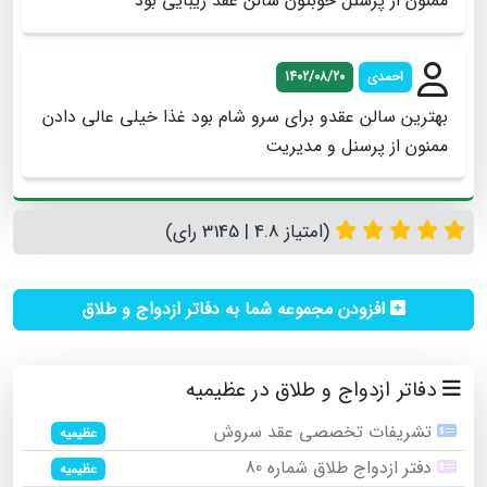
ممنون از پرسنل خوبتون سالن عقد زیبایی بود
احمدی
1402/08/20
بهترین سالن عقدو برای سرو شام بود غذا خیلی عالی دادن
ممنون از پرسنل و مدیریت
(امتیاز 4.8 | 3145 رای)
افزودن مجموعه شما به دفاتر ازدواج و طلاق
دفاتر ازدواج و طلاق در عظیمیه
تشریفات تخصصی عقد سروش
عظیمیه
دفتر ازدواج طلاق شماره 80
عظیمیه