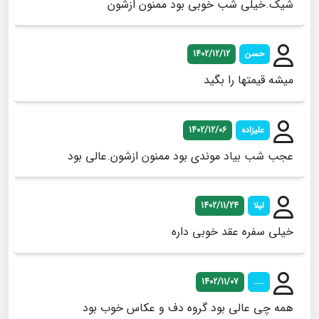
شیک.خیلی شب خوبی بود ممنون ازشون
حسن
1402/12/12
میشه قیمتها را بگید
علیزاده
1402/12/06
عجب شب بیاد موندی بود ممنون ازشون.عالی بود
لیلا
1402/11/24
خیلی سفره عقد خوبی داره
1402/11/07
.....
همه چی عالی بود گروه دف و عکاس خوب بود