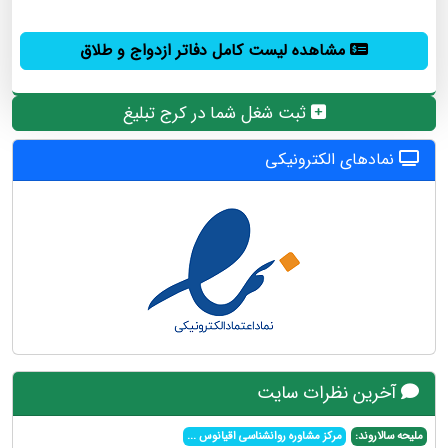
مشاهده لیست کامل دفاتر ازدواج و طلاق
ثبت شغل شما در کرج تبلیغ
نمادهای الکترونیکی
آخرین نظرات سایت
ملیحه سالاروند:
مرکز مشاوره روانشناسی اقیانوس
...