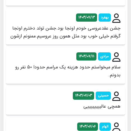
بهفرد
1403/07/13
جشن عقدعروسی خودم اونجا بود.جشن تولد دخترم اونجا
گرفتم خیلی خوب بود.مثل همون روز عروسیم.ممنونم ازشون
مرادی
1403/07/11
سلام میخواستم حدود هزینه یک مراسم حدودا ۵۰ نفر رو
بدونم.
حسینی
1403/07/03
همچی عالییییییییی
الهام
1403/06/06