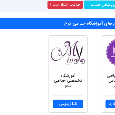
ین شغل هستم
اطلاعات اشتباه است ؟
های آموزشگاه خیاطی کرج
یاطی
آموزشگاه
باس
تخصصی خیاطی
مینو
ارد
فردیس