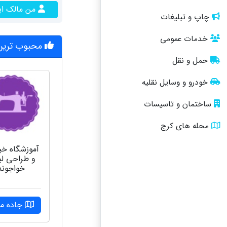
من مالک ا
چاپ و تبلیغات
خدمات عمومی
محبوب ترین 
حمل و نقل
خودرو و وسایل نقلیه
ساختمان و تاسیسات
محله های کرج
آموزشگاه خ
و طراحی ل
خواجوند
جاده مل