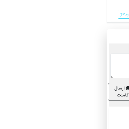
نتاژ
ارسال
کامنت