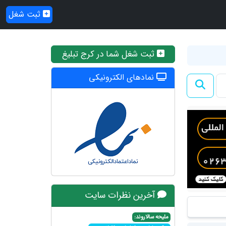
ثبت شغل
ثبت شغل شما در کرج تبلیغ
نمادهای الکترونیکی
آخرین نظرات سایت
ملیحه سالاروند: