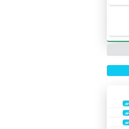
هر
هر
هر