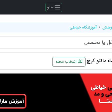
منو
ژوهش
آموزشگاه خیاطی
 مانتو کرج
انتخاب محله