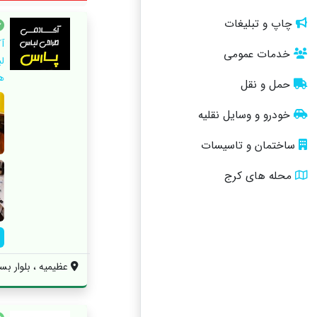
چاپ و تبلیغات
آ
خدمات عمومی
ل
ه
حمل و نقل
خودرو و وسایل نقلیه
ساختمان و تاسیسات
محله های کرج
عظیمیه ، بلوار بسیج (45 متری کاج) ،