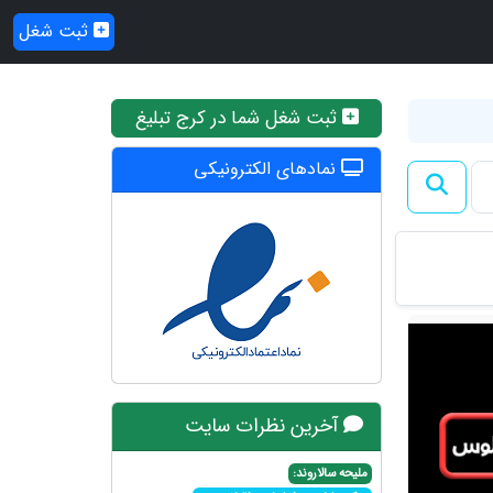
ثبت شغل
ثبت شغل شما در کرج تبلیغ
نمادهای الکترونیکی
آخرین نظرات سایت
ملیحه سالاروند: