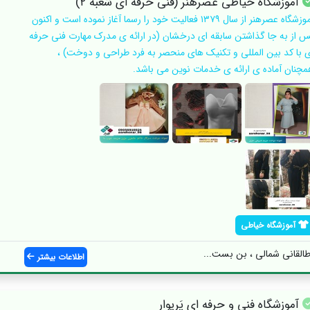
آموزشگاه خیاطی عصرهنر (فنی حرفه ای شعبه ۲)
آموزشگاه عصرهنر از سال ۱۳۷۹ فعالیت خود را رسما آغاز نموده است و اکنون
س از به جا گذاشتن سابقه ای درخشان (در ارائه ی مدرک مهارت فنی حرفه
ی با کد بین المللی و تکنیک های منحصر به فرد طراحی و دوخت) ،
مچنان آماده ی ارائه ی خدمات نوین می باشد.
آموزشگاه خیاطی
 طالقانی شمالی ، بن بست...
اطلاعات بیشتر
آموزشگاه فنی و حرفه ای پَریوار