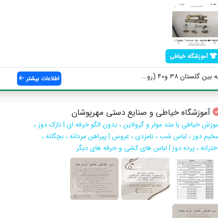
آموزشگاه خیاطی
لستان ۳۸ و۴۰ (رو...
اطلاعات بیشتر
آموزشگاه خیاطی و صنایع دستی مهرپوشان
موزش خیاطی با متد مولر و گرولاین ، بدون الگو حرفه ای | نازک دوز ،
خیم دوز ، لباس شب ، نامزدی ، عروس | پیراهن مردانه ، بچگانه ،
خترانه ، پرده دوز | لباس های کشی و حرفه های دیگر