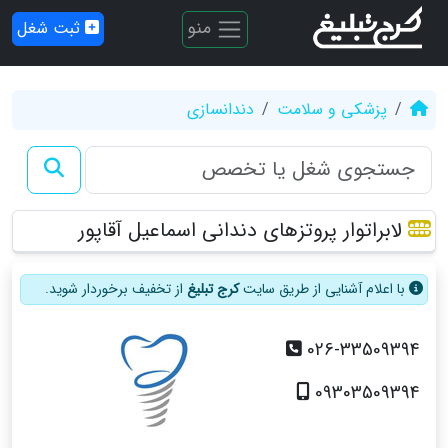
منو
ثبت شغل
پزشکی و سلامت
دندانسازی
لابراتوار پروتزهای دندانی اسماعیل آقاپور
با اعلام آشنایی از طریق سایت
کرج تبلیغ
از تخفیف برخوردار شوید.
026-33509394
09303509394