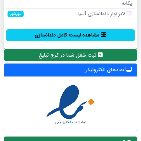
یگانه
لابراتوار دندانسازی آسیا
مهرشهر
مشاهده لیست کامل دندانسازی
ثبت شغل شما در کرج تبلیغ
نمادهای الکترونیکی