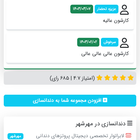
عزیزه تحضار
1403/03/07
کارشون عالیه
سرخوش
1403/02/02
کارشون عالی عالی عالی
(امتیاز 4.7 | 685 رای)
افزودن مجموعه شما به دندانسازی
دندانسازی در مهرشهر
لابراتوار تخصصی دیجیتال پروتزهای دندانی
مهرشهر