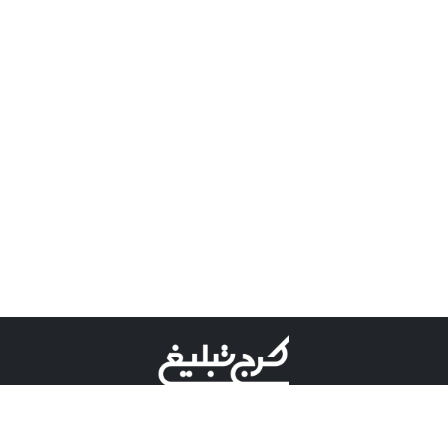
©کرج تبلیغ علامت تجاری ثبت شده در "اداره ثبت برند"