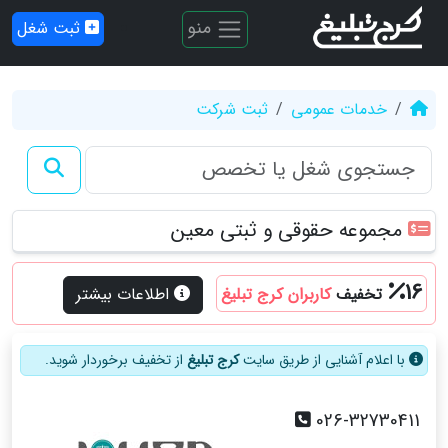
منو
ثبت شغل
خدمات عمومی
ثبت شرکت
مجموعه حقوقی و ثبتی معین
16
تخفیف
کاربران کرج تبلیغ
اطلاعات بیشتر
با اعلام آشنایی از طریق سایت
کرج تبلیغ
از تخفیف برخوردار شوید.
026-32730411