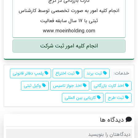
کارت بازرگانی در کرج
انجام کلیه امور به صورت تخصصی توسط کارشناس
ثبتی با 17 سال سابقه فعالیت
www.moeinholding.com
انجام کلیه امور ثبت شرکت
خدمات:
ثبت برند
ثبت اختراع
پلمپ دفاتر قانونی
اخذ کارت بازرگانی
اخذ جواز تاسیس
وکیل ثبتی
ثبت طرح
کاریابی بین المللی
دیدگاه ها
دیدگاهتان را بنویسید