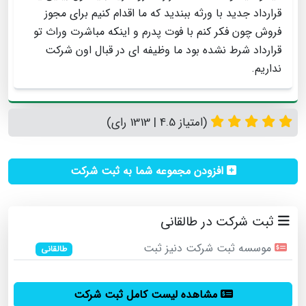
قرارداد جدید با ورثه ببندید که ما اقدام کنیم برای مجوز
فروش چون فکر کنم با فوت پدرم و اینکه مباشرت وراث تو
قرارداد شرط نشده بود ما وظیفه ای در قبال اون شرکت
نداریم.
(امتیاز 4.5 | 1313 رای)
افزودن مجموعه شما به ثبت شرکت
ثبت شرکت در طالقانی
موسسه ثبت شرکت دنیز ثبت
طالقانی
مشاهده لیست کامل ثبت شرکت