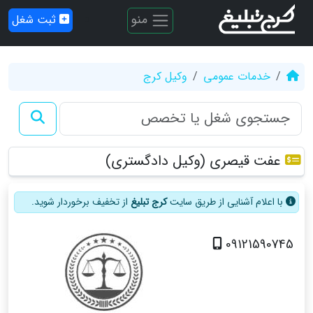
منو
ثبت شغل
خدمات عمومی
وکیل کرج
عفت قیصری (وکیل دادگستری)
با اعلام آشنایی از طریق سایت
کرج تبلیغ
از تخفیف برخوردار شوید.
09121590745