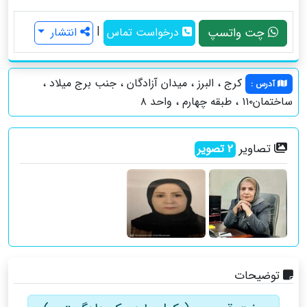
|
چت واتسپ
درخواست تماس
انتشار
کرج ، البرز ، میدان آزادگان ، جنب برج میلاد ،
آدرس
:
ساختمان۱۱۰ ، طبقه چهارم ، واحد ۸
تصاویر
2
تصویر
توضیحات