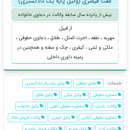
عفت قیصری (وکیل پایه یک دادگستری)
بیش از پانزده سال سابقه وکالت در دعاوی خانواده
از قبیل:
مهریه ، نفقه ، اجرت المثل ، طلاق ، دعاوی حقوقی ،
‌ملکی و ثبتی ، کیفری ، چک و سفته و همچنین در
زمینه داوری داخلی
خدمات:
طلاق توافقی
وکیل پایه یک دادگستری
مشاوره حقوقی
وکیل ملکی
وکیل طلاق
وکالت بلاعزل
مشاوره حقوقی تلفنی
وکیل خانواده
مشاوره حقوقی آنلاین
وکیل کیفری
وکالت فروش ملک
وکالت کاری
وکیل مهریه
وکالت فروش خودرو