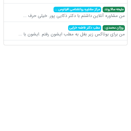
ملیحه سالاروند:
مرکز مشاوره روانشناسی اقیانوس
...
من مشاوره آنلاین داشتم با دکتر ذکایی پور. خیلی حرف
...
روژان محمدی :
مطب دکتر فاطمه خزایی
من برای بوتاکس زیر بغل به مطب ایشون رفتم .ایشون با
...