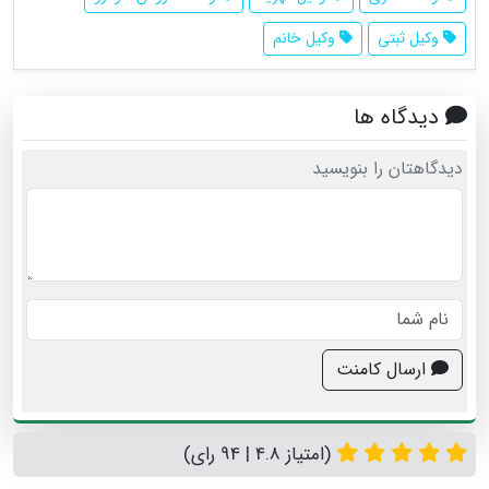
وکیل ثبتی
وکیل خانم
دیدگاه ها
دیدگاهتان را بنویسید
ارسال کامنت
(امتیاز 4.8 | 94 رای)