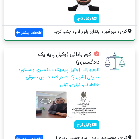
وکیل کرج
کرج ، مهرشهر ، ابتدای بلوار ارم ، جنب کن...
اطلاعات بیشتر
اکرم بابائی (وکیل پایه یک
دادگستری)
اکرم بابائی | وکیل پایه یک دادگستری و مشاوره
حقوقی | قبول وکالت در کلیه دعاوی حقوقی،
خانوادگی، کیفری، ثبتی
وکیل کرج
کرج ، محمدشهر ، بلوار امام خمینی ، برج ا...