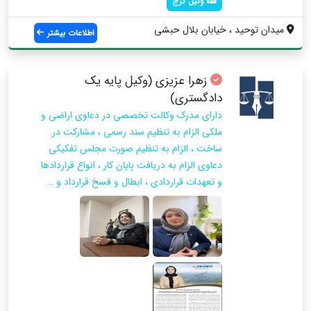
وکیل کرج
میدان توحید ، خیابان بلال حبشی
اطلاعات بیشتر
زهرا عزيزی (وكيل پايه يك
دادگستري)
دارای مدرک وکالت تخصصی در دعاوی اراضی و
ملکی الزام به تنظیم سند رسمی ، مشارکت در
ساخت ، الزام به تنظیم صورت مجلس تفکیکی
دعاوی الزام به دریافت پایان کار ، انواع قراردادها
و تعهدات قراردادی ، ابطال و فسخ قرارداد و …