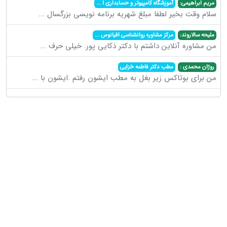
مریم ابراهیمی:
آموزشگاه کامپیوتر و حسابداری ا
...
سلام وقت بخیر لطفا مبلغ شهریه برنامه نویسی بزرگسال
...
ملیحه سالاروند:
مرکز مشاوره روانشناسی اقیانوس
...
من مشاوره آنلاین داشتم با دکتر ذکایی پور. خیلی حرف
...
روژان محمدی :
مطب دکتر فاطمه خزایی
من برای بوتاکس زیر بغل به مطب ایشون رفتم .ایشون با
...