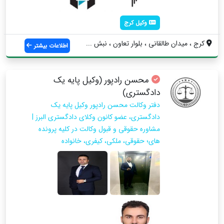
وکیل کرج
کرج ، میدان طالقانی ، بلوار تعاون ، نبش ...
اطلاعات بیشتر
محسن رادپور (وکیل پایه یک
دادگستری)
دفتر وکالت محسن رادپور وکیل پایه یک
دادگستری، عضو کانون وکلای دادگستری البرز |
مشاوره حقوقی و قبول وکالت در کلیه پرونده
های؛ حقوقی، ملکی، کیفری، خانواده