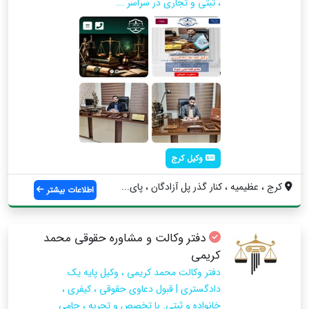
، ثبتی و تجاری در سراسر ...
وکیل کرج
کرج ، عظیمیه ، کنار گذر پل آزادگان ، پای...
اطلاعات بیشتر
دفتر وکالت و مشاوره حقوقی محمد
کریمی
دفتر وکالت محمد کریمی ، وکیل پایه یک
دادگستری | قبول دعاوی حقوقی ، کیفری ،
خانواده و ثبتی. با تخصص و تجربه ، حامی