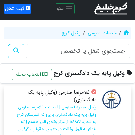
منو
ثبت شغل
خدمات عمومی
وکیل کرج
وکیل پایه یک دادگستری کرج
انتخاب محله
غلامرضا صارمی (وکیل پایه یک
دادگستری)
وکیل غلامرضا صارمی | اینجانب غلامرضا صارمی
وکیل پایه یک دادگستری با پروانه شهرستان کرج
به شماره ۵۸۸۲۶ از مرکز وکلای البرز هستم | که
اقدام به قبول وکالت در دعاوی: حقوقی ، کیفری