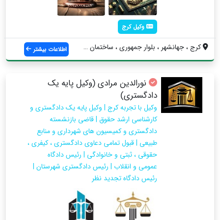
وکیل کرج
کرج ، جهانشهر ، بلوار جمهوری ، ساختمان پ...
اطلاعات بیشتر
نورالدین مرادی (وکیل پایه یک
دادگستری)
وکیل با تجربه کرج | وکیل پایه یک دادگستری و
کارشناسی ارشد حقوق | قاضی بازنشسته
دادگستری و کمیسیون های شهرداری و منابع
طبیعی | قبول تمامی دعاوی دادگستری ، کیفری ،
حقوقی ، ثبتی و خانوادگی | رئیس دادگاه
عمومی و انقلاب | رئیس دادگستری شهرستان |
رئیس دادگاه تجدید نظر