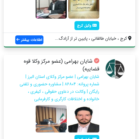
وکیل کرج
کرج ، خیابان طالقانی ، پایین تر از آزادگ...
اطلاعات بیشتر
شایان بهرامی (عضو مرکز وکلا قوه
قضاییه)
شایان بهرامی | عضو مرکز وکلای استان البرز |
شماره پروانه: ۸۶۸۰۴ | مشاوره حضوری و تلفنی
رایگان | وکالت در دعاوی حقوقی ، کیفری ،
خانواده و اختلافات کارگری و کارفرمایی