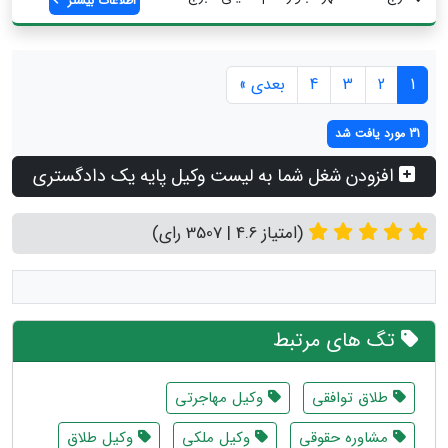
اطلاعات بیشتر
1
2
3
4
بعدی »
31 مورد یافت شد
افزودن شغل شما به لیست وکیل پایه یک دادگستری
(امتیاز 4.6 | 3507 رای)
تگ های مرتبط
طلاق توافقی
وکیل مهاجرتی
مشاوره حقوقی
وکیل ملکی
وکیل طلاق