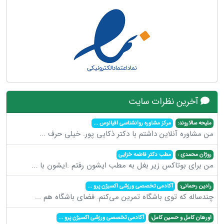
آخرین نظرات سایت
ملیحه سالاروند:
مرکز مشاوره روانشناسی اقیانوس
...
من مشاوره آنلاین داشتم با دکتر ذکایی پور. خیلی حرف
...
روژان محمدی :
مطب دکتر فاطمه خزایی
من برای بوتاکس زیر بغل به مطب ایشون رفتم .ایشون با
...
رادین رحمانی:
آکادمی تخصصی ورزشی اکسیژن پرو
...
چندساله که توی باشگاه تمرین می‌کنم. فضای باشگاه هم
...
اورهان کامل و حسین کامل:
آکادمی تخصصی ورزشی اکسیژن پرو
...