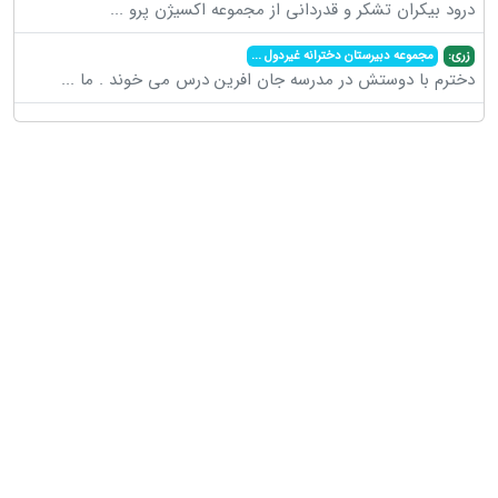
درود بیکران تشکر و قدردانی از مجموعه اکسیژن پرو
...
زری:
مجموعه دبیرستان دخترانه غیردول
...
دخترم با دوستش در مدرسه جان افرین درس می خوند . ما
...