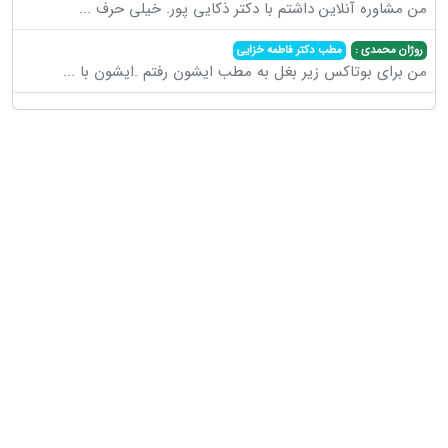
من مشاوره آنلاین داشتم با دکتر ذکایی پور. خیلی حرف
...
روژان محمدی :
مطب دکتر فاطمه خزایی
من برای بوتاکس زیر بغل به مطب ایشون رفتم .ایشون با
...