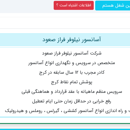
ین شغل هستم
اطلاعات اشتباه است ؟
آسانسور نیلوفر فراز صعود
شرکت آسانسور نیلوفر فراز صعود
متخصص در سرویس و نگهداری انواع آسانسور
کادر مجرب با 12 سال سابقه در کرج
پوشش تمام نقاط کرج
سرویس منظم ماهیانه با عقد قرارداد و هماهنگی قبلی
رفع خرابی در حداقل زمان حتی ایام تعطیل
و راه اندازی انواع آسانسور کششی ، گیرلس ، روملس و هیدرولیک