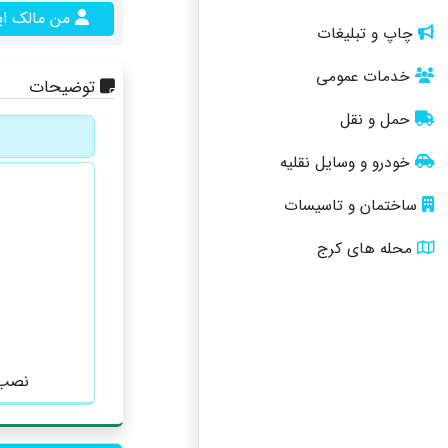
من مالک ا
چاپ و تبلیغات
خدمات عمومی
توضیحات
حمل و نقل
خودرو و وسایل نقلیه
ساختمان و تاسیسات
محله های کرج
نصب 