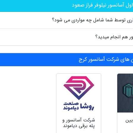
ل آسانسور نیلوفر فراز صعود
ری توسط شما شامل چه مواردی می شود؟
ر هم انجام میدید؟
های شرکت آسانسور کرج
یین
شرکت آسانسور و
پله برقی دیاموند