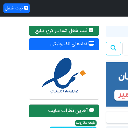
ثبت شغل
ثبت شغل شما در کرج تبلیغ
نمادهای الکترونیکی
آخرین نظرات سایت
ملیحه سالاروند: