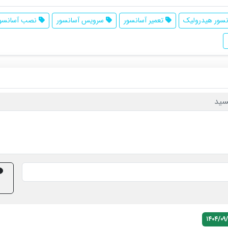
سور هیدرولیک
تعمیر آسانسور
سرویس آسانسور
نصب آسانسور
سید
1404/09