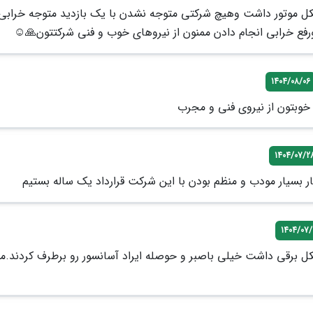
ل موتور داشت وهیچ شرکتی متوجه نشدن با یک بازدید متوجه خرابی
فع خرابی انجام دادن ممنون از نیروهای خوب و فنی شرکتتون🙏☺️
1404/08/06
خوبتون از نیروی فنی و مجرب
1404/07/2
 بسیار مودب و منظم بودن با این شرکت قرارداد یک ساله بستیم
1404/07/
ل برقی داشت خیلی باصبر و حوصله ایراد آسانسور رو برطرف کردند.م