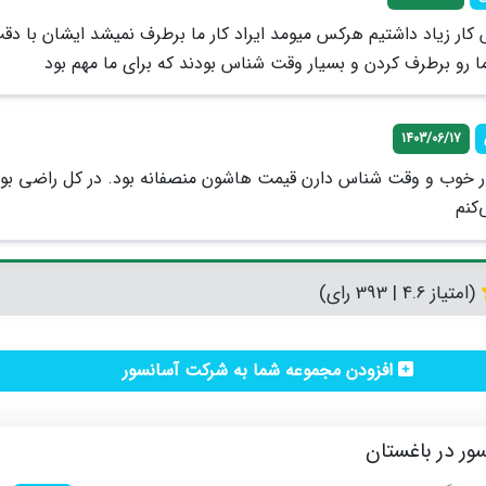
کار زیاد داشتیم هرکس میومد ایراد کار ما برطرف نمیشد ایشان با دق
رو برطرف کردن و بسیار وقت شناس بودند که برای ما مهم بود
1403/06/17
ر خوب و وقت شناس دارن قیمت هاشون منصفانه بود. در کل راضی بود
کنم
(امتیاز 4.6 | 393 رای)
افزودن مجموعه شما به شرکت آسانسور
ر در باغستان