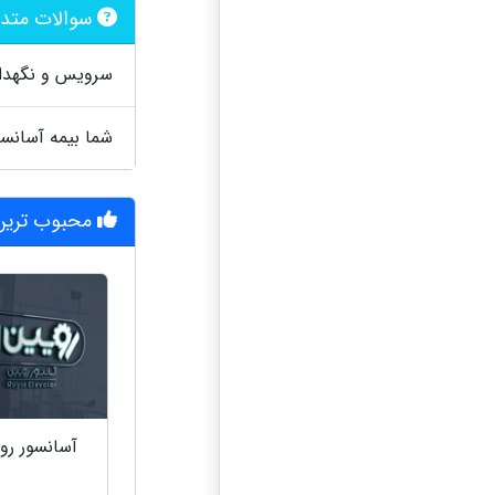
سوالات متداو
سرویس و نگهدا
شما بیمه آسانسو
محبوب ترین 
آسانسور رو