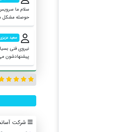
سلام ما سرویس 
حوصله مشکل ما 
سعید عزیزی
نیروی فنی بسیا
پیشنهادشون می‌
شرکت آسانسو