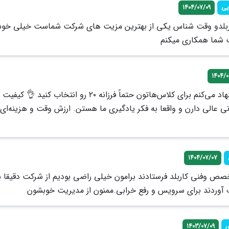
یی
1404/07/09
اربلدو وقت شناس یکی از بهترین مزیت های شرکت شماست خیلی خوش
 شما همکاری میکنم
1404/
بچه‌ها من پیشنهاد می‌کنم برای کلاس‌هاتون حتماً فرزانه ۲۰ رو انتخاب ک
ی عالی دارن و واقعا به فکر یادگیری ما هستن. ارزش وقت و هزینه‌ای 
1404/07/07
صص وفنی کاربلد فرستادند برامون خیلی راضی بودیم از شرکت دقیقا س
وردند برای سرویس و رفع خرابی.ممنون از مدیریت خوبشون
ی
1403/07/09