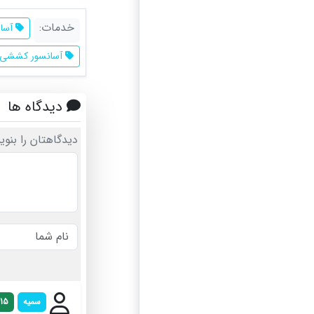
خدمات:
آسان
آسانسور کششی
دیدگاه ها
دیدگاهتان را بنوی
سمیه
/15