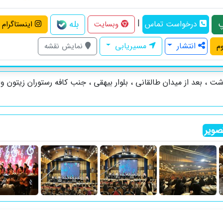
|
بله
درخواست تماس
وبسایت
اینستاگرام
انتشار
مسیریابی
م
نمایش نقشه
ویر