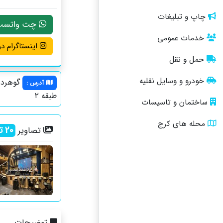
چاپ و تبلیغات
چت واتسپ
خدمات عمومی
اینستاگرام دو
حمل و نقل
خودرو و وسایل نقلیه
آدرس
:
طبقه ۲
ساختمان و تاسیسات
محله های کرج
20
تص
تصاویر
توضیحات