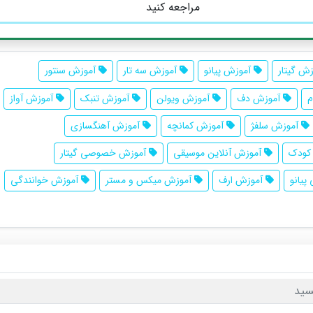
مراجعه کنید
ش گیتار
آموزش پیانو
آموزش سه تار
آموزش سنتور
م
آموزش دف
آموزش ویولن
آموزش تنبک
آموزش آواز
آموزش سلفژ
آموزش کمانچه
آموزش آهنگسازی
کودک
آموزش آنلاین موسیقی
آموزش خصوصی گیتار
یانو
آموزش ارف
آموزش میکس و مستر
آموزش خوانندگی
سید