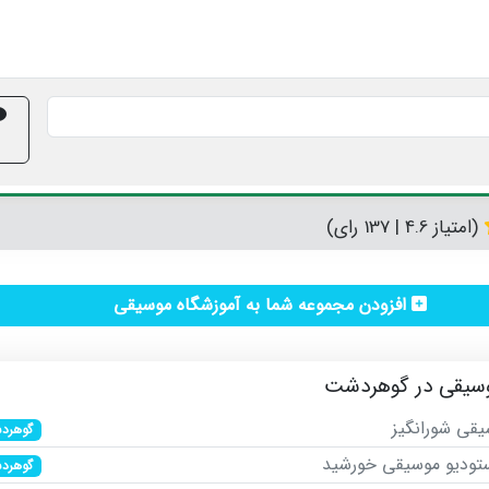
(امتیاز 4.6 | 137 رای)
افزودن مجموعه شما به آموزشگاه موسیقی
وسیقی در گوهردشت
یقی شورانگیز
گوهرد
ستودیو موسیقی خورشید
گوهرد