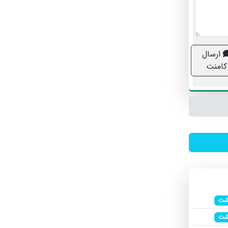
ارسال
کامنت
شت
شت