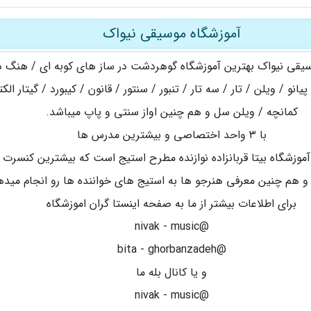
آموزشگاه موسیقی نیواک
یقی نیواک بهترین آموزشگاه گوهردشت در ساز های کوبه ای / هنگ در
 پیانو / ویلن / تار / سه تار / تنبور / سنتور / قانون / کیبورد / گیتار الک
کمانچه / ویلن سل و هم چنین اواز سنتی و پاپ میباشد.
با ۳ واحد اختصاصی و بیشترین مدرس ها
موزشگاه بیتا قربانزاده نوازنده مطرح استیج است که بیشترین کنسرت 
و هم چنین معرفی هنرجو ها به استیج های خواننده ها رو انجام میده
برای اطلاعات بیشتر از ما به صفحه اینستا گران اموزشگاه
@nivak - music
@bita - ghorbanzadeh
و یا کانال بله ما
@nivak - music