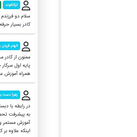
ترکاشوند
سلام دو فرزندم
کادر بسیار حرف
الهام قربان ز
ممنون از کادر 
پایه اول سرکار 
همراه آموزش عا
زهرا دست ب
در رابطه با دبس
آموزش مستمر و م
اینکه علاوه بر