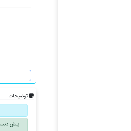
توضیحات
پیش دبستا