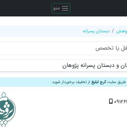
منو
ژوهش
دبستان پسرانه
 و دبستان پسرانه پژوهان
از طریق سایت
کرج تبلیغ
از تخفیف برخوردار شوید.
0912