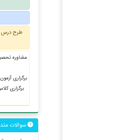
طرح درس :
مشاوره تحصیلی
برگزاری آزمو
برگزاری کلا
سوالات متدا