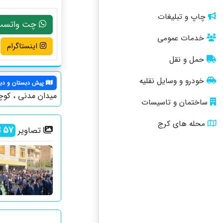
چاپ و تبلیغات
چت واتسپ
خدمات عمومی
اینستاگرام
حمل و نقل
خودرو و وسایل نقلیه
پیش دبستان و دبس
میدان مدنی ، کوچه
ساختمان و تاسیسات
محله های کرج
57
ت
تصاویر