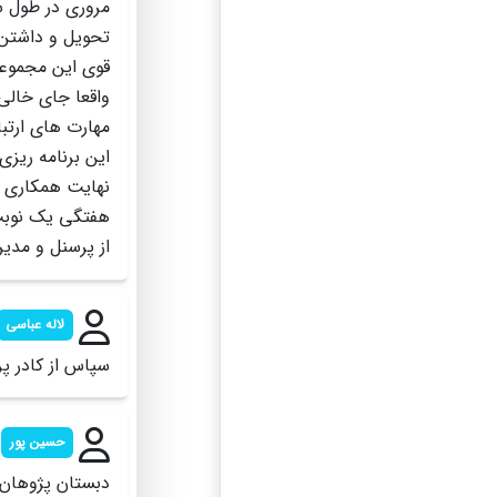
مروری در طول سا
تحویل و داشتن 
قوی این مجموعه
واقعا جای خالی
مهارت های ارتبا
این برنامه ریز
نهایت همکاری با
هفتگی یک نوبت 
از پرسنل و مدی
لاله عباسی
سپاس از کادر پ
حسین پور
دبستان پژوهان 