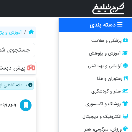
دسته بندی
آموزش و پ
پزشکی و سلامت
آموزش و پژوهش
آرایشی و بهداشتی
پیش دبستان
رستوران و غذا
با اعلام آشنایی 
سفر و گردشگری
پوشاک و اکسسوری
6399849
الکترونیک و دیجیتال
ورزش، سرگرمی، هنر