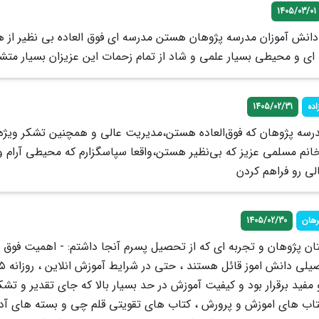
1405/03/01
 دانش آموزان مدرسه پژوهان هستن مدرسه ای فوق العاده بی نظیر از ه
ه ای و محیطی بسیار علمی و شاد از تمام زحمات این عزیزان بسیار متش
اده
1405/02/31
مدرسه پژوهان که فوق‌العاده هستن،مدیریت عالی و همچنین تشکر ویژه 
خانم مسلمی عزیز که بی‌نظیر هستن،واقعا سپاسگزارم که محیطی آرام و
لی رو فراهم کردن
رهان
1405/02/30
تان پژوهان و تجربه ای که از تحصیل پسرم آنجا داشتم: - اهمیت فوق ا
فید برقرار بود و کیفیت آموزش در حد بسیار بالا که جای تقدیر و تشکر
 کتاب های اموزش و پرورش ، کتاب های تقویتی قلم چی و بسته های آدی