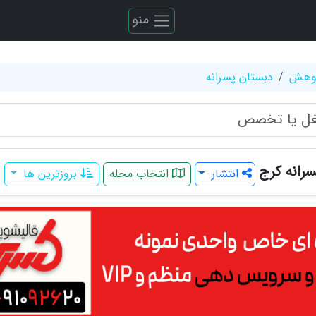
منو
ژوهش
دبستان پسرانه
رانه کرج
انتشار
انتخاب محله
بروزترین ها