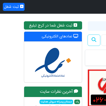
ثبت شغل
ثبت شغل شما در کرج تبلیغ
نمادهای الکترونیکی
آخرین نظرات سایت
راد:
دبستان پسرانه سروش هدایت