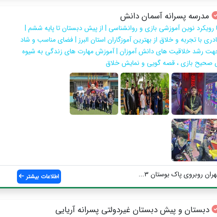
مدرسه پسرانه آسمان دانش
ا رویکرد نوین آموزشی بازی و روانشناسی | از پیش دبستان تا پایه ششم |
ادری با تجربه و خلاق از بھترین آموزگاران استان البرز | فضای مناسب و شاد
هت رشد خلاقیت ھای دانش آموزان | آموزش مھارت ھای زندگی به شیوه
 صحیح بازی ، قصه گویی و نمایش خلاق
ان روبروی پاک بوستان ۳...
اطلاعات بیشتر
دبستان و پیش دبستان غيردولتي پسرانه آريايي