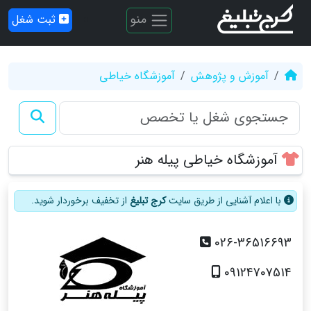
منو
ثبت شغل
آموزش و پژوهش
آموزشگاه خیاطی
آموزشگاه خیاطی پیله هنر
با اعلام آشنایی از طریق سایت
کرج تبلیغ
از تخفیف برخوردار شوید.
026-36516693
09124707514