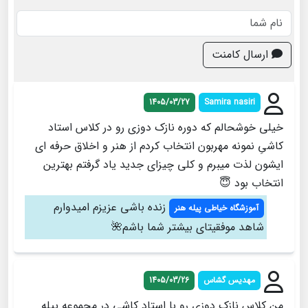
ارسال کامنت
1405/03/27
Samira nasiri
خیلی خوشحالم که دوره نازک دوزی رو در کلاس استاد
کاشیِ نمونه مهربون انتخاب کردم از هنر و اخلاق حرفه ای
ایشون لذت میبرم و کلی چیزای جدید یاد گرفتم بهترین
انتخاب بود 😇
زنده باشی عزیزم امیدوارم
آموزشگاه خیاطی پیله هنر
شاهد موفقیتای بیشتر شما باشم🌺
مهدیس گشاس
1405/03/26
من کلاس نازک دوزی رو با استاد کاشی در مجموعه پیله