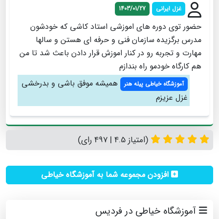
غزل ایرانی
1403/01/27
حضور توی دوره های اموزشی استاد کاشی که خودشون
مدرس برگزیده سازمان فنی و حرفه ای هستن و سالها
مهارت و تجربه رو در کنار اموزش قرار دادن باعث شد تا من
هم کارگاه خودمو راه بندازم
همیشه موفق باشی و بدرخشی
آموزشگاه خیاطی پیله هنر
غزل عزیزم
(امتیاز 4.5 | 497 رای)
افزودن مجموعه شما به آموزشگاه خیاطی
آموزشگاه خیاطی در فردیس