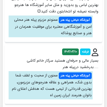
بهترین لباس رو بدوزید و مثل سایر آموزشگاه ها هنرجو
وابسته نمیشه تو انتخابتون دقت کنید😉
ممنونم عزیزم پیله هنر محلی
آموزشگاه خیاطی پیله هنر
امن و آموزشگاهی معتبره برای موفقیت همزمان در
هنر و صنایع پوشاکه
فرشته
1403/03/10
بسیار عالی و حرفه‌ای هستید سرکار خانم کاشی
....بدرخشید درپیله هنر
ممنون از محبت و لطف شما
آموزشگاه خیاطی پیله هنر
بدون شک، همراهی و علاقه هنرجوهای عزیزمون،
بهترین قدردانی از تیمی هست که هدفش اعتلای نام
بانوان هنرمند ایران زمین اه