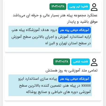
فاطیما تیم پویی
1403/01/28
عملکرد مجموعه پیله هنر بسیار عالی و حرفه ای می‌باشد
موفق باشید و پایدار
درود هدف آموزشگاه پیله هنر،
آموزشگاه خیاطی پیله هنر
ارایه استاندارد آموزش و اجرای بالاترین سطح آموزش
در سطح استان تهران و البرز اه
فاطمه شاهی
1403/01/28
تمامی متد آموزشی به روز هستش
پیاده سازی استاندارد ایزو
آموزشگاه خیاطی پیله هنر
xxxxx در پیله هنر، تضمین کننده بالاترین سطح
آموزشی دوره های خیاطی و صنایع پوشاکه