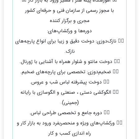
🌺 آموزشگاه پیله هنر | مسیر ورود به بازار کار 🌺
با مجوز رسمی از سازمان فنی و حرفه‌ای کشور
مجری و برگزار کننده
دوره‌ها و ورکشاپ‌های:
❤️‍🔥 نازک‌دوزی: دوخت دقیق و زیبا برای انواع پارچه‌های
نازک.
❤️‍🔥 دوخت مانتو و شلوار همراه با آشنایی با ژورنال.
❤️‍🔥 ضخیم‌دوزی: تخصصی برای پارچه‌های ضخیم.
❤️‍🔥 دوخت پیشرفته لباس شب و عروس.
❤️‍🔥 الگوکشی دستی ، صنعتی و الگوسازی با رایانه
(جمینی).
❤️‍🔥 دوره جامع و تخصصی طراحی لباس.
❤️‍🔥 ورکشاپ‌های ویژه و منحصربفرد ورود به بازار کار و
راه اندازی کسب و کار