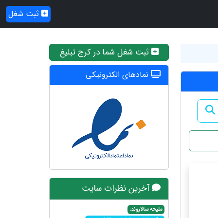
ثبت شغل
ثبت شغل شما در کرج تبلیغ
نمادهای الکترونیکی
آخرین نظرات سایت
ملیحه سالاروند: