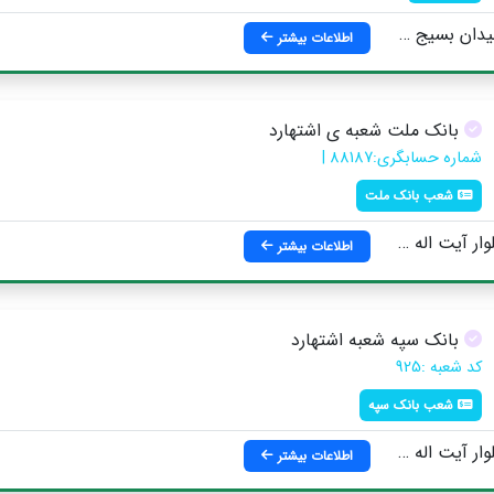
پمپ بنزين جنب کارگاه موسوي
اطلاعات بیشتر
بانک ملت شعبه ی اشتهارد
شماره حسابگری:88187 |
شعب بانک ملت
 روبروی اداره امور مالیاتی شهرستان
اطلاعات بیشتر
بانک سپه شعبه اشتهارد
کد شعبه :925
شعب بانک سپه
امنه ای ، روبروی فرمانداری
اطلاعات بیشتر