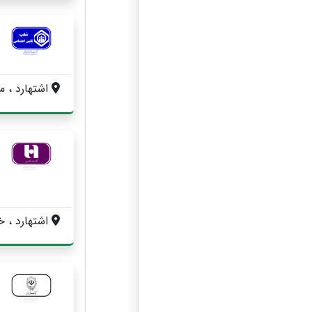
اشتهارد ، میدا
اشتهارد ، خیابان امام خمینی