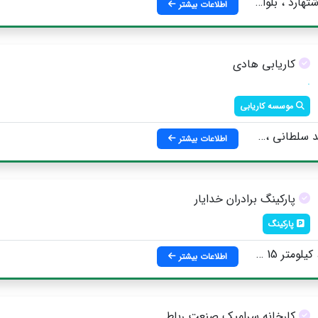
منه ای ، نرسیده به میدان شهید سلطانی
اطلاعات بیشتر
کاریابی هادی
.
موسسه کاریابی
رو ضلع شرقی ، فروشگاه رفاه
اطلاعات بیشتر
پارکینگ برادران خدایار
پارکینگ
ارد كرج ، سه راه جارو
اطلاعات بیشتر
کارخانه سرامیک صنعت رباط