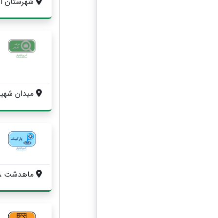
شهرستان اشتهارد ، بلوار آیت الله خا
میدان شهید سلطانی ، جنب مت
ماهدشت ، كيلومتر 15 جاده اشته