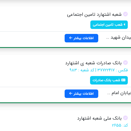
شعبه اشتهارد تامین اجتماعی
شعب تامین اجتماعی
ن شهید سلطانی
اطلاعات بیشتر
بانک صادرات شعبه ی اشتهارد
فکس : 37722417 | کد شعبه : 983
شعب بانک صادرات
 (ره) ، نبش خیابان کارگر
اطلاعات بیشتر
بانک ملی شعبه اشتهارد
کد: 2655