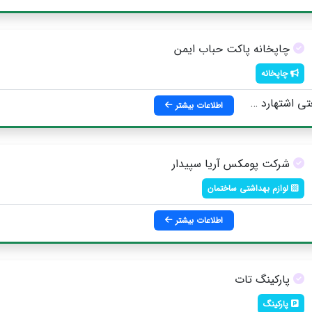
چاپخانه پاکت حباب ایمن
چاپخانه
 بعد از فارابی جنوبی ، گلنوش 2 ، گلفام 1
اطلاعات بیشتر
شرکت پومکس آریا سپیدار
لوازم بهداشتی ساختمان
اطلاعات بیشتر
پارکینگ تات
پارکینگ