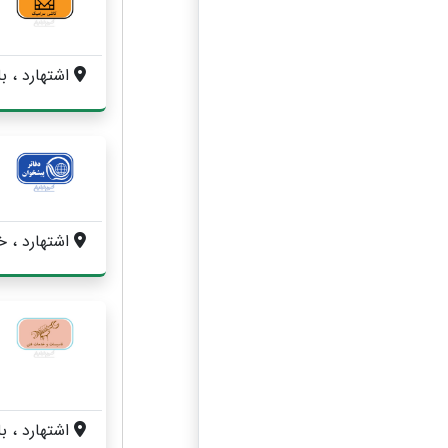
اشتهارد ، بلوار ابوریحان ، خیابان غزالی شرقی ،
اشتهارد ، خیابان چمران
اشتهارد ، بلوار آیت ا ، ، ، خا