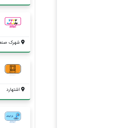
شهرک صنعتی اشتهارد ، بلوار غزالی غربی ،
اشتهارد