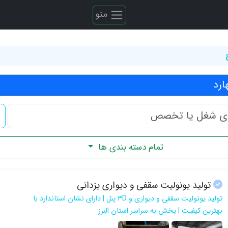
منو
ارد
تمام دسته بندی ها
تولید یونولیت سقفی و دیواری یزدانی
تولید یونولیت سقفی و دیواری و 3D پنل | دارای نشان استاندارد با
بهترین کیفیت | پخش به سراسر استان البرز