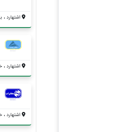
اشتهارد ، بلوار آيت الله 
اشتهارد ، خيابان آيت اله
اشتهارد ، خیابان آیت الله خا