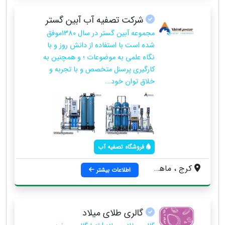
شرکت تصفیه آب آبین گستر
مجموعه آبین گستر در سال 1380موفق
شده است با استفاده از دانش روز و با
نگاه علمی به موضوعات ؛ و همچنین به
کارگیری پرسنل متخصص و با تجربه و
خلاق توان خود...
فروشگاه تصفیه آب
کرج ، ماهدشت ، شهرک صنعتی خوارزمی ، خیابان دهم جنوبی ، بعد از ایستگاه گاز فشار قوی ، پلاک ۱۷
اطلاعات بیشتر
گالری طلای میلاد