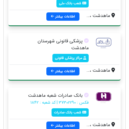
شعب بانک ملی
ماهدشت ، بلوار امام خمینی (ره)
اطلاعات بیشتر
پزشکی قانونی شهرستان
ماهدشت
مراکز پزشکی قانونی
ماهدشت ، خیابان شهید بهشتی ابتدای بلوار شهید عموزاده ، روبه روی ناحیه بسیج
اطلاعات بیشتر
بانک صادرات شعبه ماهدشت
فکس : 37302290 | کد شعبه : 1842
شعب بانک صادرات
ماهدشت ، خيابان امام خميني
اطلاعات بیشتر