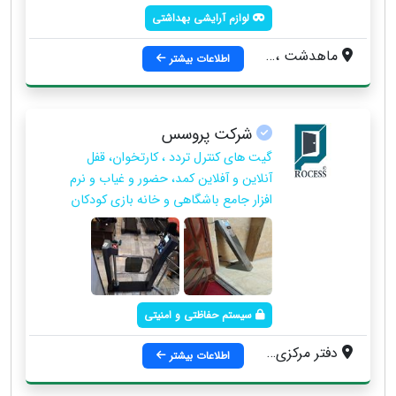
لوازم آرایشی بهداشتی
ماهدشت ، بلوار امام ، روبروی بانک کشاورزی
اطلاعات بیشتر
شرکت پروسس
گیت های کنترل تردد ، کارتخوان، قفل
آنلاین و آفلاین کمد، حضور و غیاب و نرم
افزار جامع باشگاهی و خانه بازی کودکان
سیستم حفاظتی و امنیتی
دفتر مرکزی : چهار راه مصباح ، بلوار امامزاده حسن ، بعد از بانک ملی ، جنب داروخانه سینا ، ساختمان کسری طبقه اول
اطلاعات بیشتر