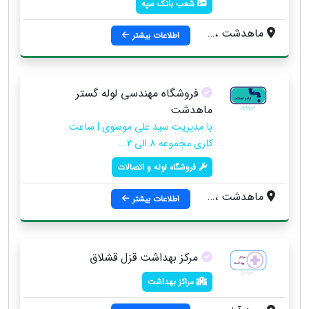
شعب بانک سپه
ماهدشت ، بلوار امام خمینی ، جنب دادسرای ماهدشت ، نبش خیابان فضیلت
اطلاعات بیشتر
فروشگاه مهندسی لوله گستر
ماهدشت
با مدیریت سید علی موسوی | ساعت
کاری مجموعه 8 الی 2...
فروشگاه لوله و اتصالات
ماهدشت ، میدان نماز ، روبروی عکاسی آرمین
اطلاعات بیشتر
مرکز بهداشت قزل قشلاق
مراکز بهداشت