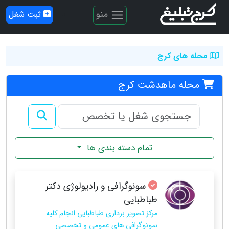
منو
ثبت شغل
محله های کرج
محله ماهدشت کرج
تمام دسته بندی ها
سونوگرافی و رادیولوژی دکتر
طباطبایی
مرکز تصویر برداری طباطبایی انجام کلیه
سونوگرافی های عمومی و تخصصی