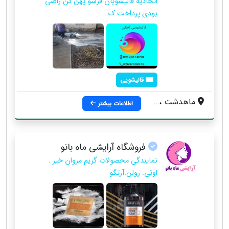
اتحادیه ‌‌قالیشویان فرشو پهن کن راضی
بودی پرداخت ک...
قالیشویی
ماهدشت ، بلوار سرداران ، دوم شمالی ، جنب تپه باستانی ، داخل کوچه ، درب دوم
اطلاعات بیشتر
فروشگاه آرایشی ماه بانو
نمایندگی محصولات گریم مروان خیر .
اوتی. رولن.آرتگو