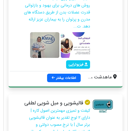
روش های درمانی برای بهبود و بازتوانى
قدرت عضلات بدن از طریق دستگاه های
مدرن و پرتوان را به بیماران عزیز ارائه
دهد. ت...
فیزیوتراپی
ماهدشت ، بلوار امام خمینی ، بعد از خیابان قائم ، کوچه صنوبر ، پلاک 2
اطلاعات بیشتر
قالیشویی و مبل شویی لطفی
کیفت و تمیزی مهمترین اصول کاره |
دارای ۲ لوح تقدیر به عنوان قالیشویی
برتر سال | با نرخ مصوب دولتی و