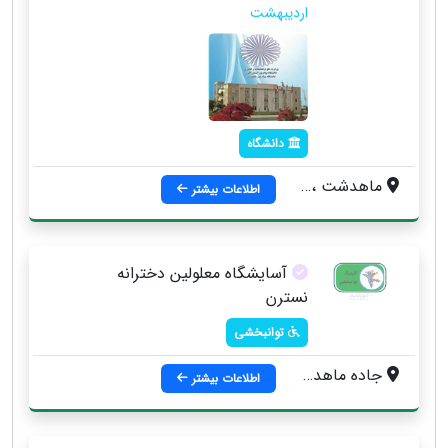
اردیبهشت
دانشگاه
ماهدشت ، خیابان بی بی سکینه ، بلوار اردیبهشت
اطلاعات بیشتر
آسایشگاه معلولین دخترانه
نسترن
توانبخشی
جاده ماهدشت ، علی آباد
اطلاعات بیشتر