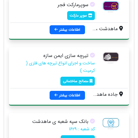
سوپرمارکت فجر
سوپر مارکت
ماهدشت ، بلوار امام ، نبش خیابان مهران
اطلاعات بیشتر
تیرچه سازی ایمن سازه
ساخت و اجرای انواع تیرچه های فلزی (
کرمیت )
مصالح ساختمانی
جاده ماهدشت ، زیبا دشت ، فرخ آباد ، جنب آتش نشانی
اطلاعات بیشتر
بانک سپه شعبه ی ماهدشت
کد شعبه : 1629