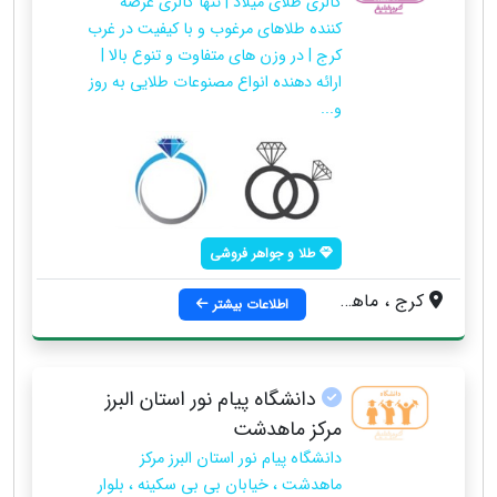
گالری طلای میلاد | تنها گالری عرضه
کننده طلاهای مرغوب و با کیفیت در غرب
کرج | در وزن های متفاوت و تنوع بالا |
ارائه دهنده انواع مصنوعات طلایی به روز
و...
طلا و جواهر فروشی
کرج ، ماهدشت ، میدان آزادگان ، گالری طلای میلاد
اطلاعات بیشتر
دانشگاه پیام نور استان البرز
مرکز ماهدشت
دانشگاه پیام نور استان البرز مرکز
ماهدشت ، خیابان بی بی سکینه ، بلوار