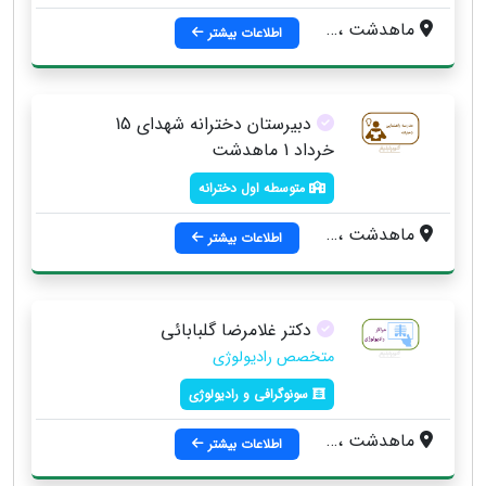
ماهدشت ، بلوار امام خميني ، بعد از بانك ملي ، جنب شيريني سراي عسل
اطلاعات بیشتر
دبیرستان دخترانه شهدای 15
خرداد 1 ماهدشت
متوسطه اول دخترانه
ماهدشت ، خيابان شهيد بهشتي ، بالاتر از شهرداري
اطلاعات بیشتر
دکتر غلامرضا گلبابائی
متخصص رادیولوژی
سونوگرافی و رادیولوژی
ماهدشت ، خيابان بی بی سکینه ، بعد مسجد جامع
اطلاعات بیشتر