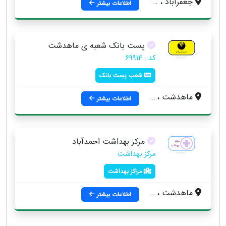
جعفرآباد ، بلوار شهيد صالحي ، کوچه ی غدیر 18
اطلاعات بیشتر
پست بانک شعبه ی ماهدشت
کد : 69914
شعب پست بانک
ماهدشت ، بلوار امام حسین آباد
اطلاعات بیشتر
مرکز بهداشت احمدآباد
مرکز بهداشت
مراکز بهداشت
ماهدشت ، انتهاي خيابان سردار آباد ، روستاي احمدآباد
اطلاعات بیشتر