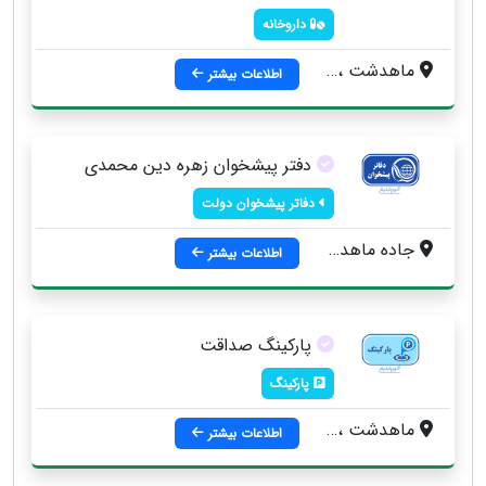
داروخانه
ماهدشت ، ابتداي بلوار امام خميني خيابان بانك سپه
اطلاعات بیشتر
دفتر پیشخوان زهره دین محمدی
دفاتر پیشخوان دولت
جاده ماهدشت ، ولد آباد بزرگ ، علی آبادگونه ، خیابان شهداء ، نبش شقایق 3
اطلاعات بیشتر
پارکینگ صداقت
پارکینگ
ماهدشت ، روبروي پليس راه ماهدشت
اطلاعات بیشتر