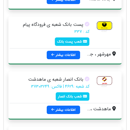
پست بانک شعبه ی فرودگاه پیام
کد : 337
شعب پست بانک
مهرشهر ، جاده ماهدشت ، جنب درب ورودی فرودگاه پیام ، پلاک 167
اطلاعات بیشتر
بانک انصار شعبه ی ماهدشت
کد شعبه :4629 | فاکس: 37303249
شعب بانک انصار
ماهدشت ، ميدان آزادگان ، شعبه ماهدشت
اطلاعات بیشتر