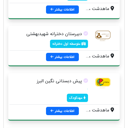
ماهدشت ، بلوار امام خميني جنب درمانگاه درسا
اطلاعات بیشتر
دبیرستان دخترانه شهیدبهشتی
متوسطه اول دخترانه
ماهدشت ، خيابان بي بي سکينه ، خيابان ارديبهشت ، روبروي مجتمع مسکوني
اطلاعات بیشتر
پیش دبستانی نگین البرز
.
مهدکودک
ماهدشت ، بلوار امام ، کوچه شکوفه ، پلاک 239
اطلاعات بیشتر