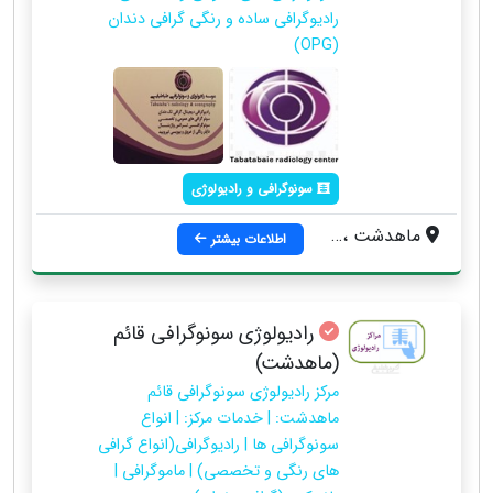
رادیوگرافی ساده و رنگی گرافی دندان
(OPG)
سونوگرافی و رادیولوژی
ماهدشت ، بلوار امام خمینی ، خیابان فضیلت ، شهرک شریعتی ، بیست متری اول ، ساختمان پزشکان ماهدشت
اطلاعات بیشتر
رادیولوژی سونوگرافی قائم
(ماهدشت)
مرکز رادیولوژی سونوگرافی قائم
ماهدشت: | خدمات مرکز: | انواع
سونوگرافی ها | رادیوگرافی(انواع گرافی
های رنگی و تخصصی) | ماموگرافی |