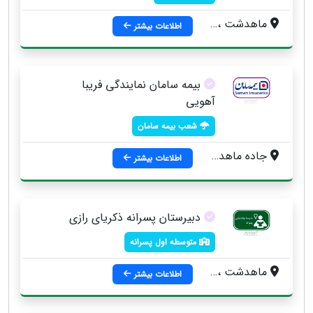
ماهدشت ، نبش ميدان آزادگان ، جنب کیف و کفش نصیری
اطلاعات بیشتر
بیمه سامان نمایندگی فریبا
آهویی
شعب بیمه سامان
جاده ماهدشت ، خابان اميرکبير ، ميدان توحيد ، خيابان 22 بهمن ، روبروي دبيرستان تقوا
اطلاعات بیشتر
دبیرستان پسرانه ذکریای رازی
متوسطه اول پسرانه
ماهدشت ، ولد آباد بزرگ ، علي آباد گونه ، خيابان بهشتي ، کوچه مسجد
اطلاعات بیشتر