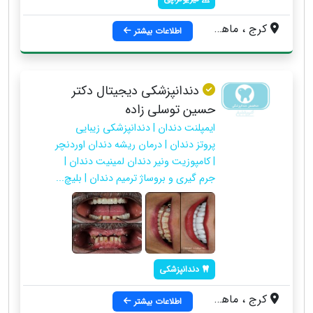
کرج ، ماهدشت ، بلوار امام خمینی ، نرسیده به بانک ملی ، کوچه نجفی ، ساختمان پزشکان شهید ترابی
اطلاعات بیشتر
دندانپزشکی دیجیتال دکتر
حسین توسلی زاده
ایمپلنت دندان | دندانپزشکی زیبایی
پروتز دندان | درمان ریشه دندان اوردنچر
| کامپوزیت ونیر دندان لمینیت دندان |
جرم گیری و بروساژ ترمیم دندان | بلیچ...
دندانپزشکی
کرج ، ماهدشت ، بلوار امام خمینی ، میدان آزادگان ، جنب تاکسی های کرج ، مجتمع اداری تجاری مهر ، طبقه پنجم
اطلاعات بیشتر