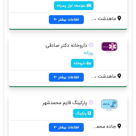
متوسطه اول پسرانه
ماهدشت ، راشته
اطلاعات بیشتر
داروخانه دکتر صادقی
روزانه
داروخانه
ماهدشت ، جاده ماهدشت ولدآباد بزرگ محله يزديها نبش بهمن 301
اطلاعات بیشتر
پارکینگ قایم محمدشهر
پارکینگ
جاده محمد شهر ، ماهدشت قبل از پمپ بنزين عباس آباد ، کوچه سفيران هدايت
اطلاعات بیشتر