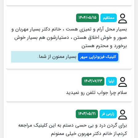
مستقیم
1404/05/15
بسیار محل آرام و تمیزی هست ، خانم دکتر بسیار مهربان و
صبور و خوش اخلاق هستن ، دستیارشون هم بسیار خوش
برخورد و محترم هستن
بسیار ممنون از شما.
کلینیک فیزیوتراپی سپهر
ایلیا
1403/07/23
سلام چرا جواب تلفن رو نمیدید
زارعی فر
1403/05/21
برای گردن درد و بی حسی دستم به این کلینیک مراجعه
کردم،از خانم دکتر مهربون خیلی ممنونم