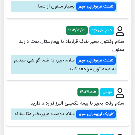
بسیار ممنون از شما.
کلینیک فیزیوتراپی سپهر
خانم علی نژاد
1403/04/04
سلام وقتتون بخیر طرف قرارداد با بیمارستان نفت دارید
ممنون
سلام،خیر، به شما گواهی میدیم
کلینیک فیزیوتراپی سپهر
به بیمه تون مراجعه کنید
دیلمی
1402/10/05
سلام وقت بخیر با بیمه تکمیلی البرز قرارداد دارید
سلام دوست عزیز،خیر متاسفانه
کلینیک فیزیوتراپی سپهر