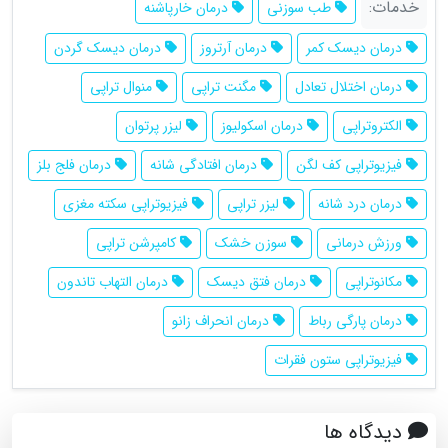
خدمات:
طب سوزنی
درمان خارپاشنه
درمان دیسک کمر
درمان آرتروز
درمان دیسک گردن
درمان اختلال تعادل
مگنت تراپی
منوال تراپی
الکتروتراپی
درمان اسکولیوز
لیزر پرتوان
فیزیوتراپی کف لگن
درمان افتادگی شانه
درمان فلج بلز
درمان درد شانه
لیزر تراپی
فیزیوتراپی سکته مغزی
ورزش درمانی
سوزن خشک
کامپرشن تراپی
مکانوتراپی
درمان فتق دیسک
درمان التهاب تاندون
درمان پارگی رباط
درمان انحراف زانو
فیزیوتراپی ستون فقرات
دیدگاه ها