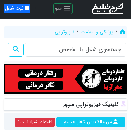
منو
ثبت شغل
پزشکی و سلامت
فیزیوتراپی
کلینیک فیزیوتراپی سپهر
من مالک این شغل هستم
اطلاعات اشتباه است ؟