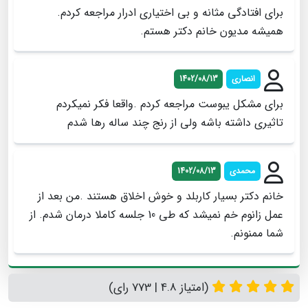
برای افتادگی مثانه و بی اختیاری ادرار مراجعه کردم.
همیشه مدیون خانم دکتر هستم.
انصاری
1402/08/13
برای مشکل یبوست مراجعه کردم .واقعا فکر نمیکردم
تاثیری داشته باشه ولی از رنج چند ساله رها شدم
محمدی
1402/08/13
خانم دکتر بسیار کاربلد و خوش اخلاق هستند .من بعد از
عمل زانوم خم نمیشد که طی 10 جلسه کاملا درمان شدم. از
شما ممنونم.
(امتیاز 4.8 | 773 رای)