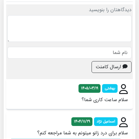
دیدگاهتان را بنویسید
ارسال کامنت
بهشتی
1405/03/19
سلام ساعت کاری شما؟
اسماعیل نژاد
1404/11/29
سلام برای درد زانو میتونم به شما مراجعه کنم؟