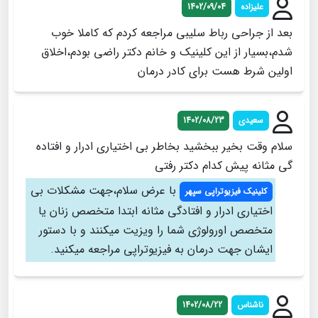
علیزاده
1402/09/04
بعد از جراحی رباط سلیبی مراجعه کردم که کاملا خوب
شدم،بسیار از این کلینیک و خانم دکتر راضی بودم،اخلاق
اولین شرط هست برای کادر درمان
سعیدی
1402/08/23
سلام وقت بخیر ببخشید بخاطر بی اختیاری ادرار و افتاده
گی مثانه پیش کدام دکتر رفتی
با عرض سلام،جهت مشکلات بی
کلینیک فیزیوتراپی سپهر
اختیاری ادرار و افتادگی مثانه ابتدا متخصص زنان یا
متخصص اورولوژی شما را ویزیت میکنند و با دستور
ایشان جهت درمان به فیزیوتراپی مراجعه میکنید.
ناشناس
1402/08/22